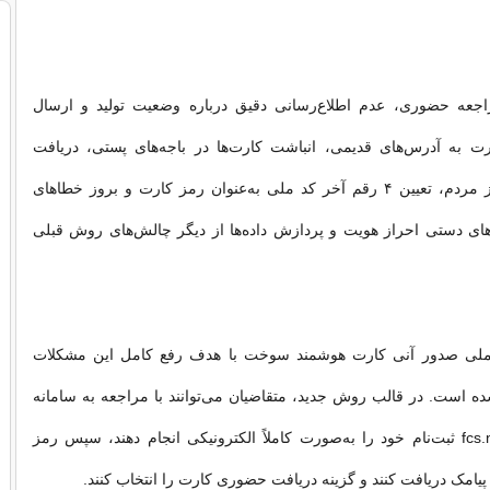
اجعه حضوری، عدم اطلاع‌رسانی دقیق درباره وضعیت تولید و ارسال
ت به آدرس‌های قدیمی، انباشت کارت‌ها در باجه‌های پستی، دریافت
هزینه‌های مازاد از مردم، تعیین ۴ رقم آخر کد ملی به‌عنوان رمز کارت و بروز خطاهای
های دستی احراز هویت و پردازش داده‌ها از دیگر چالش‌های روش قبلی
ملی صدور آنی کارت هوشمند سوخت با هدف رفع کامل این مشکلات
 است. در قالب روش جدید، متقاضیان می‌توانند با مراجعه به سامانه
اینترنتی fcs.niopdc.ir ثبت‌نام خود را به‌صورت کاملاً الکترونیکی انجام دهند، سپس رمز
پیامک دریافت کنند و گزینه دریافت حضوری کارت را انتخاب کنند.