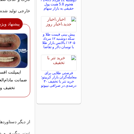
دوشنبه 12 مرداد 1405 /
هجوم 5.8 همت پول
حقیقی به بازار سهام
خارجی تولید شده‌ا
پیشنهاد ویژه
پیش ‌بینی قیمت طلا و
سکه دوشنبه ۱۲ مرداد
۱۴۰۵ / بالانس بازار طلا
با نوسان دلار و تقاضا
ایمپلنت اقس
فرصتی طلایی برای
معامله‌گران بازار کریپتو؛
خرید تتر با تخفیف ۳۰
درصدی در صرافی نیپوتو
تخفیف وی
ثبت، پیگیری و 