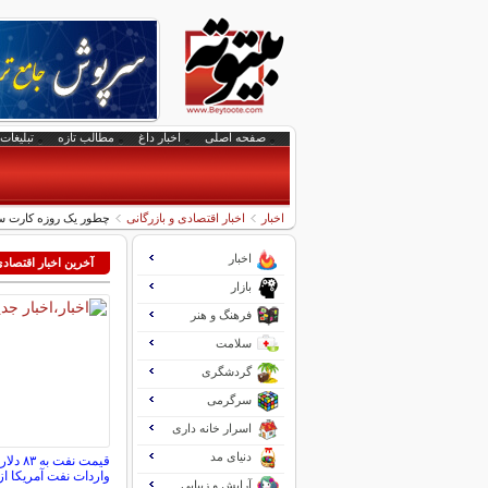
صفحه اصلی
اخبار داغ
مطالب تازه
تبلیغات 
اخبار
اخبار اقتصادی و بازرگانی
چطور یک روزه کارت س
اخبار
آخرین اخبار اقتصاد
بازار
فرهنگ و هنر
سلامت
گردشگری
سرگرمی
اسرار خانه داری
دنیای مد
قیمت نف
واردات نفت آمریکا 
آرایش و زیبایی