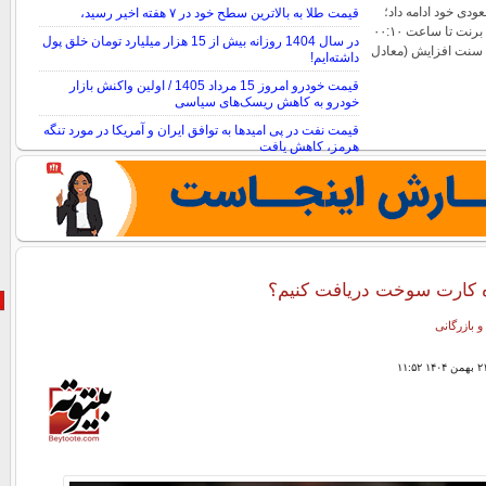
دی خود ادامه داد؛
قیمت طلا به بالاترین سطح خود در ۷ هفته اخیر رسید،
به‌طوری‌که بهای نفت برنت تا ساعت ۰۰:۱۰
در سال 1404 روزانه بیش از 15 هزار میلیارد تومان خلق پول
به وقت گرینویچ با ۹۹ سنت افزایش (معادل
داشته‌ایم!
قیمت خودرو امروز 15 مرداد 1405 / اولین واکنش بازار
خودرو به کاهش ریسک‌های سیاسی
قیمت نفت در پی امیدها به توافق ایران و آمریکا در مورد تنگه
هرمز، کاهش یافت
نحوه محاسبه قیمت نقره دست دوم
 کارت سوخت دریافت کنیم؟
و بازرگانی