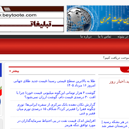
در بیتوته
تماس با ما
درباره ما
وخت دریافت کنیم؟
ی
بیشتر »
طلا به بالاترین سطح قیمتی رسید/ قیمت جدید طلای جهانی
امروز ۱۶ مرداد ۱۴۰۵
گوشت ۴ هزار تومانی این‌گونه میلیونی قیمت خورد/ چرا با
افت ۳۰ درصدی قیمت دام، گوشت ارزان نمی‌شود؟
گزارش تکان‌ دهنده بانک مرکزی از سفره ایرانی‌ها؛ تورم
چگونه فقرا را فقیرتر کرد؟/ شکاف ۱۵ درصدی تورم میان
فقیر و غنی
افزایش اندک قیمت نفت در پی احتیاط سرمایه‌گذاران در
ت به ۸۳ دلار در هر بشکه رسید |
مورد توافق تنگه هرمز
از عربستان صفر شد