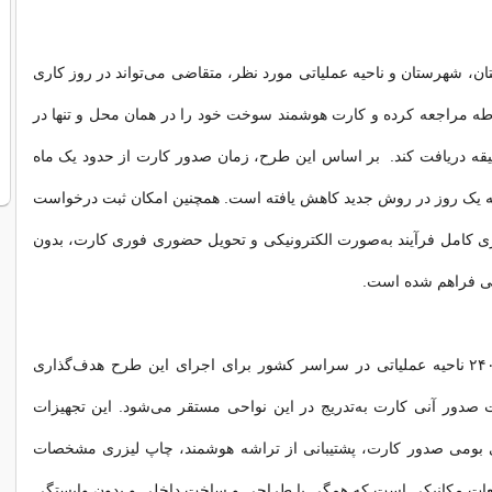
ان، شهرستان و ناحیه عملیاتی مورد نظر، متقاضی می‌تواند در روز کاری
وطه مراجعه کرده و کارت هوشمند سوخت خود را در همان محل و تنها در
یقه دریافت کند. بر اساس این طرح، زمان صدور کارت از حدود یک ماه
 یک روز در روش جدید کاهش یافته است. همچنین امکان ثبت درخواست
ی کامل فرآیند به‌صورت الکترونیکی و تحویل حضوری فوری کارت، بدون
ستی فراهم شده است.
در حال حاضر، ۲۴۰ ناحیه عملیاتی در سراسر کشور برای اجرای این طرح هدف‌گذاری
ت صدور آنی کارت به‌تدریج در این نواحی مستقر می‌شود. این تجهیزات
 بومی صدور کارت، پشتیبانی از تراشه هوشمند، چاپ لیزری مشخصات
ت مکانیکی است که همگی با طراحی و ساخت داخلی و بدون وابستگی