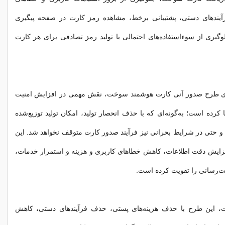
یندهای دستی، پشتیبانی برخط، مشاهده رمز کارت در صفحه پیگیری
گیری از سوءاستفاده‌های احتمالی با تولید رمز تصادفی برای هر کارت
اجرای طرح صدور آنی کارت هوشمند سوخت، نقش مهمی در افزایش امنیت
کرده است؛ به‌گونه‌ای که با حذف انحصار تولید، امکان تولید توزیع‌شده
 حتی در شرایط بحرانی نیز فرآیند صدور کارت متوقف نخواهد شد. این
فزایش دقت اطلاعات، کاهش خطاهای کاربری و هزینه و استمرار خدمات،
خت‌رسانی را تقویت کرده است.
ت، این طرح با حذف هزینه‌های پستی، حذف فرآیندهای دستی، کاهش