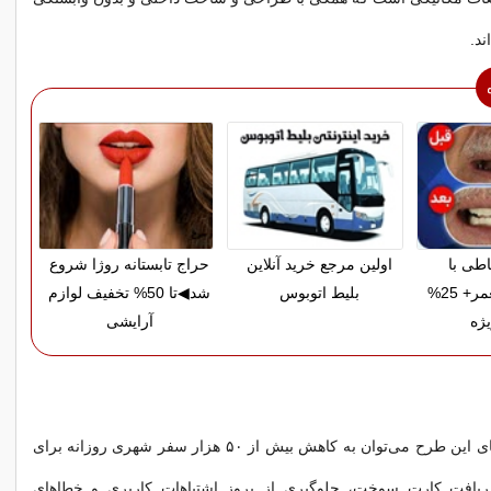
ند.
اطی با
اولین مرجع خرید آنلاین
حراج تابستانه روژا شروع
ضمانت مادام‌العمر+ 25%
بلیط اتوبوس
شد◀تا 50% تخفیف لوازم
ژه
آرایشی
از دیگر دستاوردهای این طرح می‌توان به کاهش بیش از ۵۰ هزار سفر شهری روزانه برای
دریافت کارت سوخت، جلوگیری از بروز اشتباهات کاربری و خطاهای