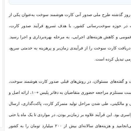
 روز گذشته طرح ملی صدور آنی کارت هوشمند سوخت به‌عنوان یکی از
ات در حوزه سوخت‌رسانی کشور، با هدف تسریع فرآیند صدور کارت،
ومی و کاهش هزینه‌های اجرایی، به مرحله بهره‌برداری و اجرا رسید.
یافت کارت سوخت را از فرآیندی زمان‌بر و پرهزینه به خدمتی سریع،
بومی تبدیل کرده است.
 و گفته‌های مسئولان، در روش‌های قبلی صدور کارت هوشمند سوخت،
فرآیند ثبت درخواست مستلزم مراجعه حضوری متقاضیان به دفاتر پلیس +۱۰، ارائه اصل و
 و مالکیتی، طی شدن مراحل تولید متمرکز کارت، پاکت‌گذاری، ارسال
ری بود. این فرآیند علاوه بر زمان‌بر بودن، در مواردی تا یک ماه یا حتی
بیشتر به طول می‌انجامید و هزینه‌های سالانه‌ای بیش از ۲۰۰ میلیارد تومان را به کشور