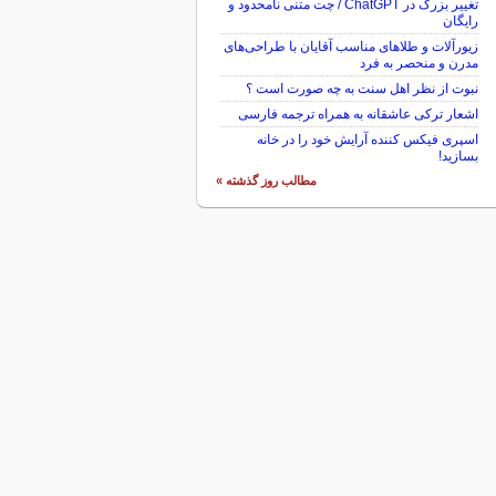
تغییر بزرگ در ChatGPT / چت متنی نامحدود و
رایگان
زیورآلات و طلاهای مناسب آقایان با طراحی‌های
مدرن و منحصر به فرد
نبوت از نظر اهل سنت به چه صورت است ؟
اشعار ترکی عاشقانه به همراه ترجمه فارسی
اسپری فیکس کننده آرایش خود را در خانه
بسازید!
مطالب روز گذشته »