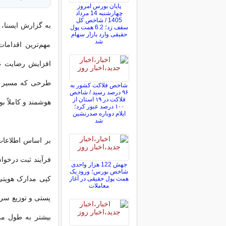
پایان بورس امروز
چهارشنبه 14 مرداد
1405 / شاخص کل
به گزارش ایسنا،
سقف زد؛ 6.2 همت پول
حقیقی وارد بازار سهام
شد
مهم‌ترین اقدام
افزایش رضایت عم
طرحی که مسیر در
شاخص فلاکت کشور به
۹۶ درصد رسید / شاخص
فلاکت در ۱۹ استان از
هوشمند و کاملاً 
۱۰۰ درصد عبور کرد؛
ایلام دوباره صدرنشین
شد
بر اساس اطلاعات
جهش 122 هزار واحدی
شاخص بورس؛ ورود یک
کپی مدارک هویتی
همت پول حقیقی در آغاز
معاملات
پستی و توزیع سراس