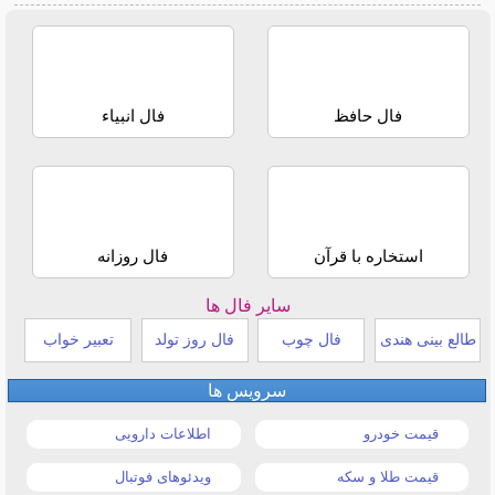
فال حافظ
فال انبیاء
استخاره با قرآن
فال روزانه
سایر فال ها
طالع بینی هندی
فال چوب
فال روز تولد
تعبیر خواب
سرویس ها
قیمت خودرو
اطلاعات دارویی
قیمت طلا و سکه
ویدئوهای فوتبال