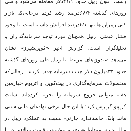
رسید. اکنون ریپل حدود ۴۱/‌‌۱دلار معامله می‌شود و طی
روزهای گذشته ۶۸/‌‌۴‌درصد رشد کرده در‌حالی‌که بازار
کلی رمزارزها تنها ۴/‌‌۱درصد افزایش داشته است. با وجود
فشار قیمتی، ریپل همچنان مورد توجه سرمایه‌گذاران و
تحلیلگران است. گزارش اخیر «کوین‌شیرز» نشان
می‌دهد صندوق‌های مرتبط با ریپل طی روزهای گذشته
حدود ۳۳‌میلیون دلار جذب سرمایه جذب کردند درحالی‌که
محصولات سرمایه‌گذاری در بیت‌کوین و اتریوم چهارمین
هفته متوالی خروج سرمایه را تجربه کرده‌اند. سایت
کریپتو گزارش کرد: با این حال برخی نهادهای مالی سنتی
مانند بانک «استاندارد چارتر» نسبت به عملکرد ریپل در
سال جاری محتاط هستند و پیش‌بینی قیمت سالانه آن را