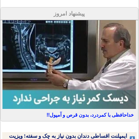
پیشنهاد امروز
خداحافظی با کمردرد، بدون قرص و آمپول!!
ایمپلنت اقساطی دندان بدون نیاز به چک و سفته! ویزیت