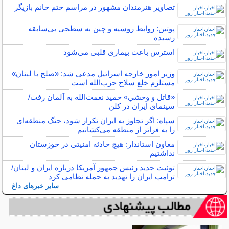
تصاویر هنرمندان مشهور در مراسم ختم خانم بازیگر
پوتین: روابط روسیه و چین به سطحی بی‌سابقه
رسیده
استرس باعث بیماری قلبی می‌شود
وزیر امور خارجه اسرائیل مدعی شد: «صلح با لبنان»
مستلزم خلع سلاح حزب‌الله است
«قاتل و وحشیِ» حمید نعمت‌الله به آلمان رفت/
سینمای ایران در کلن
سپاه: اگر تجاوز به ایران تکرار شود، جنگ منطقه‌ای
را به فراتر از منطقه می‌کشانیم
معاون استاندار: هیچ حادثه امنیتی در خوزستان
نداشتیم
توئیت جدید رئیس جمهور آمریکا درباره ایران و لبنان/
ترامپ ایران را تهدید به حمله نظامی کرد
سایر خبرهای داغ