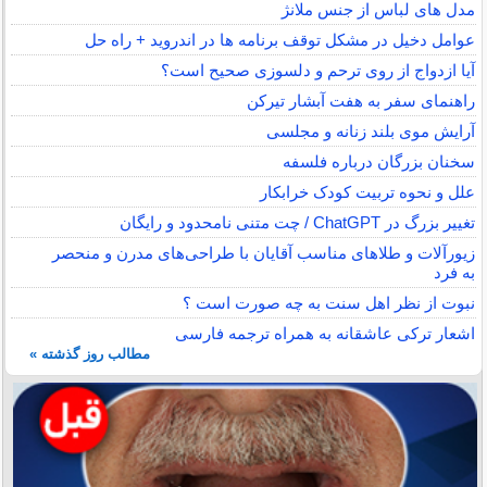
مدل های لباس از جنس ملانژ
عوامل دخیل در مشکل توقف برنامه ها در اندروید + راه حل
آیا ازدواج از روی ترحم و دلسوزی صحیح است؟
راهنمای سفر به هفت آبشار تیرکن
آرایش موی بلند زنانه و مجلسی
سخنان بزرگان درباره فلسفه
علل و نحوه تربیت کودک خرابکار
تغییر بزرگ در ChatGPT / چت متنی نامحدود و رایگان
زیورآلات و طلاهای مناسب آقایان با طراحی‌های مدرن و منحصر
به فرد
نبوت از نظر اهل سنت به چه صورت است ؟
اشعار ترکی عاشقانه به همراه ترجمه فارسی
مطالب روز گذشته »