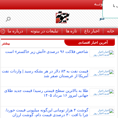
بـیتوتــه
با
منو
خانه
اخبار داغ
تازه ها
تبلیغات در بیتوته
درباره ما
ت
آخرین اخبار اقتصادی
بیشتر »
شاخص فلاکت ۹۶ درصدی «آتش زیر خاکستر» است
قیمت نفت به ۸۳ دلار در هر بشکه رسید | واردات نفت
آمریکا از عربستان صفر شد
طلا به بالاترین سطح قیمتی رسید/ قیمت جدید طلای
جهانی امروز ۱۶ مرداد ۱۴۰۵
گوشت ۴ هزار تومانی این‌گونه میلیونی قیمت خورد/
چرا با افت ۳۰ درصدی قیمت دام، گوشت ارزان