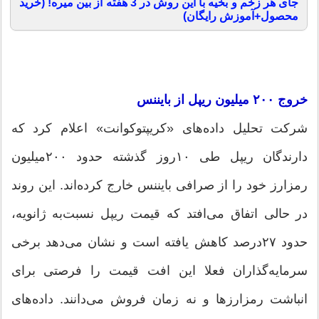
جای هر زخم و بخیه با این روش در 3 هفته از بین میره! (خرید
محصول+آموزش رایگان)
خروج ۲۰۰‌ میلیون ریپل از بایننس
شرکت تحلیل داده‌های «کریپتوکوانت» اعلام کرد که
دارندگان ریپل طی ۱۰روز گذشته حدود ۲۰۰‌میلیون
رمزارز خود را از صرافی بایننس خارج کرده‌اند. این روند
در حالی اتفاق می‌افتد که قیمت ریپل نسبت‌به ژانویه،
حدود ۲۷‌درصد کاهش یافته است و نشان می‌دهد برخی
سرمایه‌گذاران فعلا این افت قیمت را فرصتی برای
انباشت رمزارزها و نه زمان فروش می‌دانند. داده‌های