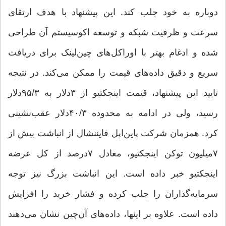
دوباره به خود جلب کند. این پیشنهاد با هدف ارتقای
سرعت و ظرفیت شبکه و توسعه اکوسیستم آن طراحی
شده و ادغام بهتر با اوراکل‌های چین‌لینک برای دریافت
سریع و دقیق داده‌های قیمت را ممکن می‌کند. در نتیجه
تایید این پیشنهاد، قیمت اینجکتیو از ۳دلار به ۹۵/‌‌۳دلار
رسید، ولی در ادامه به محدوده ۴۰/‌‌۳دلار عقب‌نشینی
کرد. همزمان شرکت پاین‌اپل فایننشال از انباشت بیش از
۷‌میلیون توکن اینجکتیو، معادل ۷‌درصد از کل عرضه
اینجکتیو خبر داده است. این انباشت بزرگ نیز توجه
سرمایه‌گذاران را جلب کرده و فشار خرید را افزایش
داده است. علاوه بر اینها، داده‌های آن‌چین نشان می‌دهند