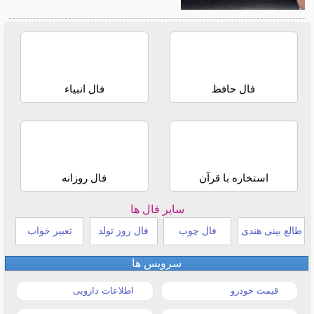
فال حافظ
فال انبیاء
استخاره با قرآن
فال روزانه
سایر فال ها
طالع بینی هندی
فال چوب
فال روز تولد
تعبیر خواب
سرویس ها
قیمت خودرو
اطلاعات دارویی