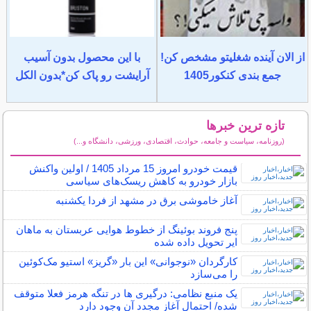
از الان آینده شغلیتو مشخص کن!
با این محصول بدون آسیب
جمع بندی کنکور1405
آرایشت رو پاک کن*بدون الکل
تازه ترین خبرها
(روزنامه، سیاست و جامعه، حوادث، اقتصادی، ورزشی، دانشگاه و...)
سایر خبرهای داغ
قیمت خودرو امروز 15 مرداد 1405 / اولین واکنش
بازار خودرو به کاهش ریسک‌های سیاسی
آغاز خاموشی برق در مشهد از فردا یکشنبه
پنج فروند بوئینگ از خطوط هوایی عربستان به ماهان
ایر تحویل داده شده
کارگردان «نوجوانی» این بار «گریز» استیو مک‌کوئین
را می‌سازد
یک منبع نظامی: درگیری ها در تنگه هرمز فعلا متوقف
شده/ احتمال آغاز مجدد آن وجود دارد