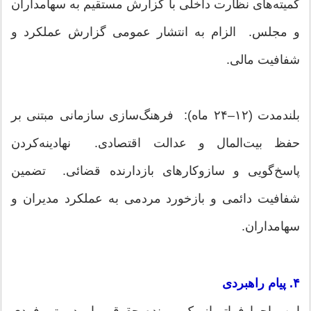
کمیته‌های نظارت داخلی با گزارش مستقیم به سهامداران
و مجلس. الزام به انتشار عمومی گزارش عملکرد و
شفافیت مالی.
بلندمدت (۱۲–۲۴ ماه): فرهنگ‌سازی سازمانی مبتنی بر
حفظ بیت‌المال و عدالت اقتصادی. نهادینه‌کردن
پاسخ‌گویی و سازوکارهای بازدارنده قضائی. تضمین
شفافیت دائمی و بازخورد مردمی به عملکرد مدیران و
سهامداران.
۴. پیام راهبردی
این ماجرا فراتر از یک پرونده حقوقی یا مدیریتی فردی