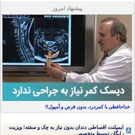
پیشنهاد امروز
خداحافظی با کمردرد، بدون قرص و آمپول!!
ایمپلنت اقساطی دندان بدون نیاز به چک و سفته! ویزیت
رایگان توسط متخصص