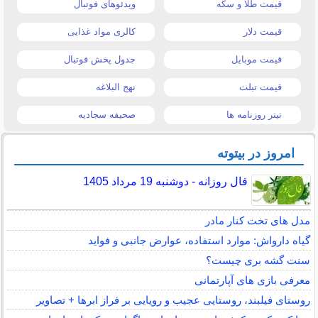
قیمت طلا و سکه
ویدئوهای فوتبال
قیمت دلار
کالری مواد غذایی
قیمت موبایل
جدول پخش فوتبال
قیمت تبلت
نهج البلاغه
تیتر روزنامه ها
صحیفه سجادیه
امروز در بیتوته
فال روزانه - دوشنبه 19 مرداد 1405
مدل های تخت کنار مادر
گیاه دارواش: موارد استفاده، عوارض جانبی و فواید
سنت گشه بری چیست؟
معرفی بازی های آپارتمانی
روستای فیلبند، روستایی عجیب و رویایی بر فراز ابرها + تصاویر