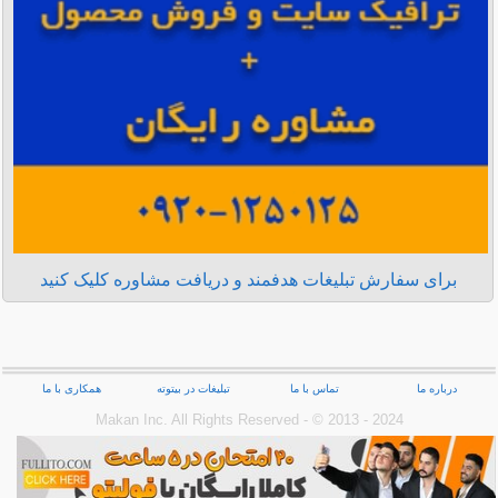
برای سفارش تبلیغات هدفمند و دریافت مشاوره کلیک کنید
درباره ما
تماس با ما
تبلیغات در بیتوته
همکاری با ما
Makan Inc.‎ All Rights Reserved - © 2013 - 2024