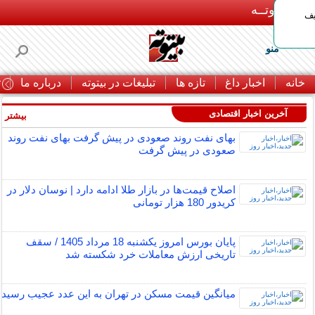
بـیتوتــه
یف
منو
خانه
اخبار داغ
تازه ها
تبلیغات در بیتوته
درباره ما
ت
آخرین اخبار اقتصادی
بیشتر »
بهای نفت روند صعودی در پیش گرفت بهای نفت روند
صعودی در پیش گرفت
اصلاح قیمت‌ها در بازار طلا ادامه دارد | نوسان دلار در
کریدور 180 هزار تومانی
پایان بورس امروز یکشنبه 18 مرداد 1405 / سقف
تاریخی ارزش معاملات خرد شکسته شد
میانگین قیمت مسکن در تهران به این عدد عجیب رسید