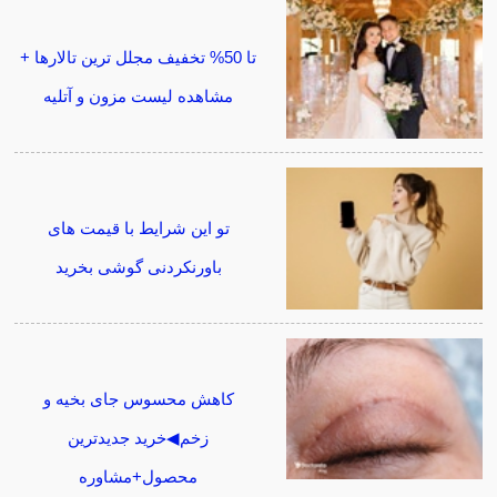
تا 50% تخفیف مجلل ترین تالارها +
مشاهده لیست مزون و آتلیه
تو این شرایط با قیمت های
باورنکردنی گوشی بخرید
کاهش محسوس جای بخیه و
زخم◀خرید جدیدترین
محصول+مشاوره