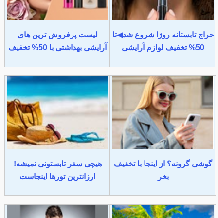
حراج تابستانه روژا شروع شد◀تا
لیست پرفروش ترین های
50% تخفیف لوازم آرایشی
آرایشی بهداشتی با 50% تخفیف
گوشی گرونه؟ از اینجا با تخغیف
هیچی سفر تابستونی نمیشه!
بخر
ارزانترین تورها اینجاست