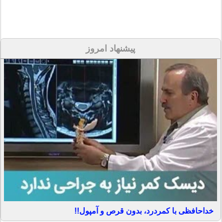
پیشنهاد امروز
خداحافظی با کمردرد، بدون قرص و آمپول!!