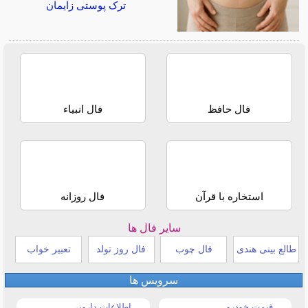
ترک پوستی زایمان
فال حافظ
فال انبیاء
استخاره با قرآن
فال روزانه
سایر فال ها
طالع بینی هندی
فال چوب
فال روز تولد
تعبیر خواب
سرویس ها
قیمت خودرو
اطلاعات دارویی