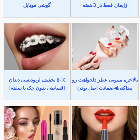
زایمان فقط در 3 هفته
گوشی موبایل
بالاخره میتونی عطر دلخواهت رو
۵۰٪ تخفیف ارتودنسی دندان
پیداکنی◀ضمانت اصل بودن
اقساطی بدون چک یا سفته!