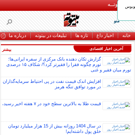
بـیتوتــه
توبوس
منو
خانه
اخبار داغ
تازه ها
تبلیغات در بیتوته
درباره ما
ت
آخرین اخبار اقتصادی
بیشتر »
گزارش تکان‌ دهنده بانک مرکزی از سفره ایرانی‌ها؛
تورم چگونه فقرا را فقیرتر کرد؟/ شکاف ۱۵ درصدی
تورم میان فقیر و غنی
افزایش اندک قیمت نفت در پی احتیاط سرمایه‌گذاران
در مورد توافق تنگه هرمز
قیمت طلا به بالاترین سطح خود در ۷ هفته اخیر رسید،
در سال 1404 روزانه بیش از 15 هزار میلیارد تومان
خلق پول داشته‌ایم!