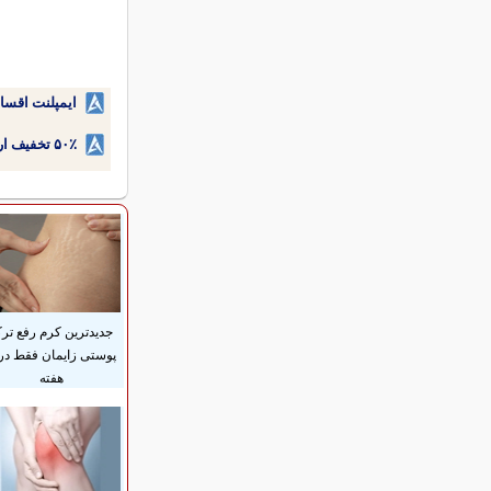
ایمپلنت اقسا
۵۰٪ تخفیف ارتودنسی دندان اقساطی بدون نیاز به چک یا سفته!
جدیدترین کرم رفع تر
هفته