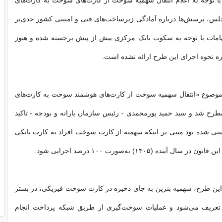
با توجه به اعلام انتقال سهمیه سوخت از کارت‌های سوخت به کارت‌های
لس، پرسش‌ها درباره آمادگی زیرساخت‌های فنی و امنیتی کشور جدی‌تر
بهامات با توجه به سکوت بانک مرکزی بیش از پیش برجسته شده و هنوز
ه نحوه اجرای این طرح ارائه نشده است.
ر موضوع «انتقال سهمیه سوخت از کارت‌های هوشمند سوخت به کارت‌های
مطرح شد و سید حمید پورمحمدی - رئیس سازمان یارانه و بودجه - تاکید
بینی شده بود مبنی بر اینکه سهمیه از کارت سوخت افراد به کارت بانکی
ال آینده (۱۴۰۵) به‌صورت ۱۰۰ درصد اجرایی شود.
ین طرح، سهمیه بنزین به‌ جای ذخیره در کارت سوخت فیزیکی، در بستر
 تعریف می‌شود و عملیات سوخت‌گیری از طریق شبکه پرداخت انجام