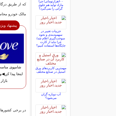
۶۰۰هزارتومانی/ چرا
که از طریق درگاه
مازاد تولید هم جلوی
گرانی را نمی‌گیرد؟
مالک خودرو محاسب
پیشنهاد ویژه
جزییات تغییر در
سهمیه‌بندی و نحوه
سوخت‌گیری اعلام شد/
چرا نباید از کارت
جایگاه‌ها استفاده کنیم؟
شامپوی مناسب
مهمترین کاربردهای ورق
استیل در صنایع مختلف
اینجا پیدا کن◀به
بازار
آب دوباره گران
می‌شود؟
در برخی کشورها م