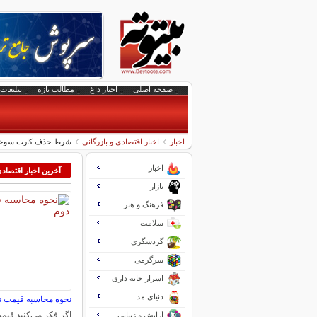
صفحه اصلی
اخبار داغ
مطالب تازه
تبلیغات 
اخبار
اخبار اقتصادی و بازرگانی
شرط حذف کارت سو
اخبار
آخرین اخبار اقتصاد
بازار
فرهنگ و هنر
سلامت
گردشگری
سرگرمی
اسرار خانه داری
دنیای مد
نحوه محاسبه قیمت 
اگر فکر می‌کنید قی
آرایش و زیبایی