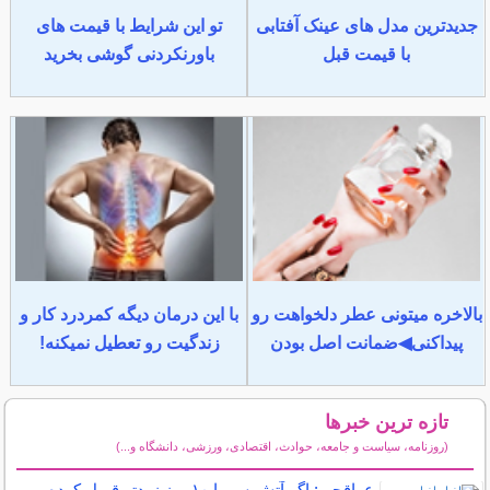
جدیدترین مدل های عینک آفتابی
تو این شرایط با قیمت های
با قیمت قبل
باورنکردنی گوشی بخرید
بالاخره میتونی عطر دلخواهت رو
با این درمان دیگه کمردرد کار و
پیداکنی◀ضمانت اصل بودن
زندگیت رو تعطیل نمیکنه!
تازه ترین خبرها
(روزنامه، سیاست و جامعه، حوادث، اقتصادی، ورزشی، دانشگاه و...)
سایر خبرهای داغ
عراقچی: اگر آتش‌بس را ۱۰ روز زودتر قبول کرده