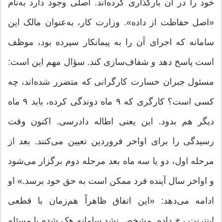
خود را در آن بارگذاری کرده‌اند. اصلی وجود دارد به‌نام
«اصل حفاظت از داده». وزارت کار، به‌عنوان مالک این
سامانه که اجرای آن را به پیمانکار سپرده بود، موظف
است پاسخ دهد و شفاف‌سازی کند. سؤال مهم این است:
مسئول جبران خسارت کارگرانی که متضرر شده‌اند، چه
کسی است؟ کارگری که ۹ ماه دوندگی کرده، باید ۹ ماه
دیگر هم بدود. این یعنی اطاله دادرسی. اکنون وقت‌
رسیدگی را برای اواخر فروردین تعیین می‌کنند. بعد از
مرحله اول، دو یا سه ماه بعد مرحله دوم برگزار می‌شود
و اواخر سال آینده فرد ممکن است به حق خود برسد.» او
ادامه می‌دهد: «این اتفاق ظاهراً هم‌زمان با قطعی
اینترنت رخ داده. مشخص نشد سامانه هک شده یا مسئله