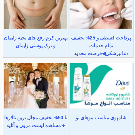
پرداخت قسطی و 25% تخفیف
بهترین کرم رفع جای بخیه زایمان
تمام خدمات
و ترک پوستی زایمان
دندانپزشکی◀فرصت محدود
شامپوی مناسب موهای تو
تا 50% تخفیف مجلل ترین تالارها
+ مشاهده لیست مزون و آتلیه