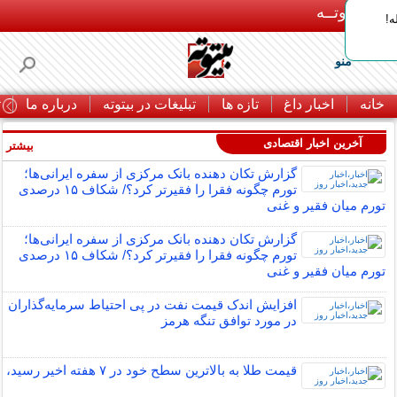
بـیتوتــه
ه!
منو
خانه
اخبار داغ
تازه ها
تبلیغات در بیتوته
درباره ما
ت
آخرین اخبار اقتصادی
بیشتر »
گزارش تکان‌ دهنده بانک مرکزی از سفره ایرانی‌ها؛
تورم چگونه فقرا را فقیرتر کرد؟/ شکاف ۱۵ درصدی
تورم میان فقیر و غنی
گزارش تکان‌ دهنده بانک مرکزی از سفره ایرانی‌ها؛
تورم چگونه فقرا را فقیرتر کرد؟/ شکاف ۱۵ درصدی
تورم میان فقیر و غنی
افزایش اندک قیمت نفت در پی احتیاط سرمایه‌گذاران
در مورد توافق تنگه هرمز
قیمت طلا به بالاترین سطح خود در ۷ هفته اخیر رسید،