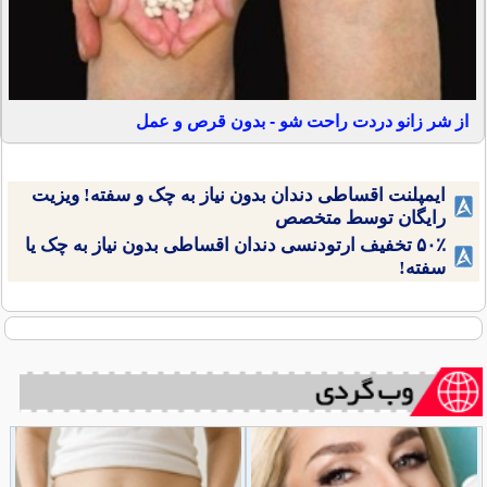
از شر زانو دردت راحت شو - بدون قرص و عمل
ایمپلنت اقساطی دندان بدون نیاز به چک و سفته! ویزیت
رایگان توسط متخصص
۵۰٪ تخفیف ارتودنسی دندان اقساطی بدون نیاز به چک یا
سفته!