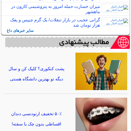
میزان خسارت حمله امروز به پتروشیمی کارون در
ماهشهر
گرانی عجیب در بازار تنقلات/ یک گرم چیپس و پفک
هزار تومان شد
سایر خبرهای داغ
پشت کنکوری؟ کلیک کن و سال
دیگه تو بهترین دانشگاه هستی
۵۰٪ تخفیف ارتودنسی دندان
اقساطی بدون چک یا سفته!