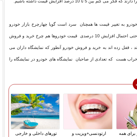
می کنم بین 5 تا 10 درصد افزایش قیمت داشته باشیم.
خودرو به تغییر قیمت ها همچنان سرد است گویا چهارچرخ بازار خودرو
پنچر شده است ،‌حتی احتمال افزایش 10 درصدی قیمت خودروها هم چرخ خرید و فروش
اند ، قفل زده اند به خرید و فروش خودرو آنطور که نمایشگاه داران می
ر خراب هست که تعدادی از صاحبان نمایشگاه های خودرو در نمایشگاه را
 برای همه
ارتودنسی+ویزیت و
تورهای داخلی و خارجی