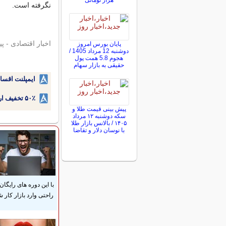
هزار تومانی
نگرفته است.
اخبار اقتصادی - پی
پایان بورس امروز
دوشنبه 12 مرداد 1405 /
هجوم 5.8 همت پول
حقیقی به بازار سهام
ایمپلنت اقسا
۵۰٪ تخفیف ارتودنسی دندان اقساطی بدون نیاز به چک یا سفته!
پیش ‌بینی قیمت طلا و
سکه دوشنبه ۱۲ مرداد
۱۴۰۵ / بالانس بازار طلا
با نوسان دلار و تقاضا
با این دوره های رایگان 
راحتی وارد بازار کار ش