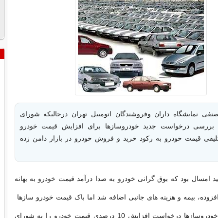
صنفی نمایشگاه داران وفروشندگان اتومبیل تهران درحالیکه شورای
بررسی درخواست جدید خودروسازها برای افزایش قیمت خودرو
لیفی قیمت خودرو به رکود خرید و فروش خودرو در بازار دامن زده
ید امسال بود که بوق گرانی خودرو به صدا درآمد قیمت خودرو به بهانه
فزوده، بیمه و هزینه های جانبی اضافه شد اما باک قیمت خودرو سازها
باز هم پر نشد ، خودروسازها درخواست افزایش 10 درصدی قیمت خودرو را به شورای