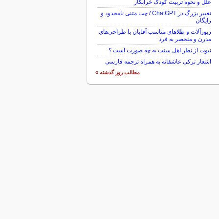
علل و نحوه تربیت کودک خرابکار
تغییر بزرگ در ChatGPT / چت متنی نامحدود و
رایگان
زیورآلات و طلاهای مناسب آقایان با طراحی‌های
مدرن و منحصر به فرد
نبوت از نظر اهل سنت به چه صورت است ؟
اشعار ترکی عاشقانه به همراه ترجمه فارسی
مطالب روز گذشته »