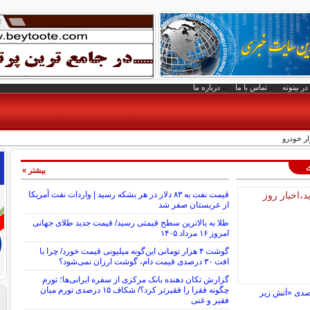
در بیتوته
تماس با ما
درباره ما
ار خودرو
ی
بیشتر »
قیمت نفت به ۸۳ دلار در هر بشکه رسید | واردات نفت آمریکا
از عربستان صفر شد
طلا به بالاترین سطح قیمتی رسید/ قیمت جدید طلای جهانی
امروز ۱۶ مرداد ۱۴۰۵
گوشت ۴ هزار تومانی این‌گونه میلیونی قیمت خورد/ چرا با
افت ۳۰ درصدی قیمت دام، گوشت ارزان نمی‌شود؟
گزارش تکان‌ دهنده بانک مرکزی از سفره ایرانی‌ها؛ تورم
چگونه فقرا را فقیرتر کرد؟/ شکاف ۱۵ درصدی تورم میان
فلاکت ۹۶ درصدی «آتش زیر
فقیر و غنی