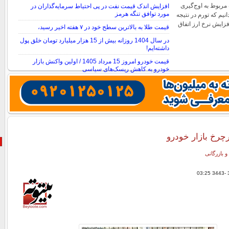
ربوط به اوج‌گیری
افزایش اندک قیمت نفت در پی احتیاط سرمایه‌گذاران در
مورد توافق تنگه هرمز
نیم که تورم در نتیجه
زایش نرخ ارز اتفاق
قیمت طلا به بالاترین سطح خود در ۷ هفته اخیر رسید،
در سال 1404 روزانه بیش از 15 هزار میلیارد تومان خلق پول
داشته‌ایم!
قیمت خودرو امروز 15 مرداد 1405 / اولین واکنش بازار
خودرو به کاهش ریسک‌های سیاسی
قیمت نفت در پی امیدها به توافق ایران و آمریکا در مورد تنگه
هرمز، کاهش یافت
چرخ بازار خودرو
و بازرگانی