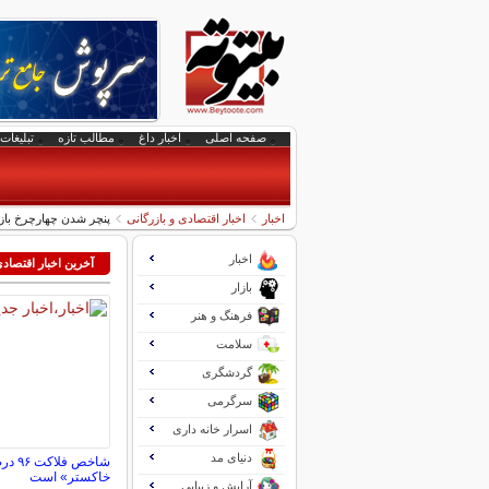
صفحه اصلی
اخبار داغ
مطالب تازه
تبلیغات 
اخبار
اخبار اقتصادی و بازرگانی
پنچر شدن چهارچرخ باز
اخبار
آخرین اخبار اقتصاد
بازار
فرهنگ و هنر
سلامت
گردشگری
سرگرمی
اسرار خانه داری
دنیای مد
شاخص 
خاکستر» است
آرایش و زیبایی