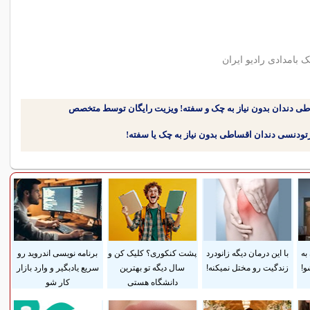
ک بامدادی رادیو ایران
طی دندان بدون نیاز به چک و سفته! ویزیت رایگان توسط متخصص
به
با این درمان دیگه زانودرد
پشت کنکوری؟ کلیک کن و
برنامه نویسی اندروید رو
و!
زندگیت رو مختل نمیکنه!
سال دیگه تو بهترین
سریع یادبگیر و وارد بازار
دانشگاه هستی
کار شو