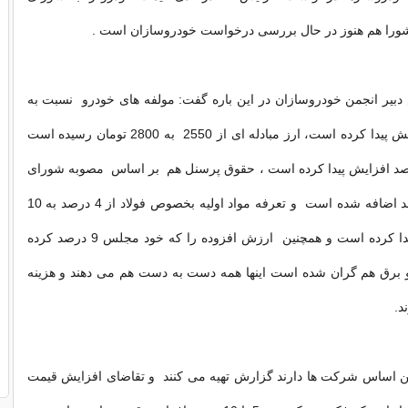
 شورا هم هنوز در حال بررسی درخواست خودروسازان است .
بیر انجمن خودروسازان در این باره گفت: مولفه های خودرو نسبت به
سال گذشته افزایش پیدا کرده است، ارز مبادله ای از 2550 به 2800 تومان رسیده است
یش از 10 درصد افزایش پیدا کرده است ، حقوق پرسنل هم بر اساس مصوبه شورای
عالی کار 17 درصد اضافه شده است و تعرفه مواد اولیه بخصوص فولاد از 4 درصد به 10
درصد افزایش پیدا کرده است و همچنین ارزش افزوده را که خود مجلس 9 درصد کرده
 برق هم گران شده است اینها همه دست به دست هم می دهند و هزینه
د.
ین اساس شرکت ها دارند گزارش تهیه می کنند و تقاضای افزایش قیمت