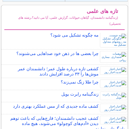
تازه های علمی
(زندگینامه دانشمندان، گیاهان،حیوانات، گزارش علمی، آیا می دانید؟،رشته های
تحصیلی)
سایر مطالب علمی و آموزشی
مه چگونه تشکیل می شود؟
چرا بعضی ها در ذهن خود صداهایی می‌شنوند؟
کشفی تازه درباره طول عمر؛ دانشمندان عمر
موش‌ها را ۳۳ درصد افزایش دادند
چرا طلا زنگ نمی‌زند؟
زندگینامه رابرت بویل
کشف ماده جدیدی که از مس عملکرد بهتری دارد
کشف عجیب دانشمندان؛ قارچ‌هایی که باعث توهم
دیدن «آدم‌های کوچولو» می‌شوند، هیچ ماده
روان‌گردانی ندارند