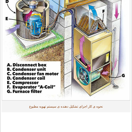
نحوه ی کار اجزای تشکیل دهنده ی سیستم تهویه مطبوع