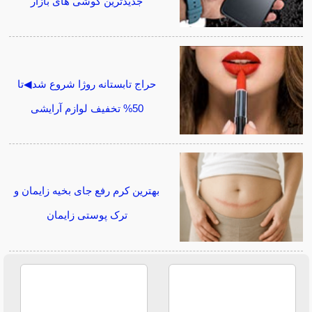
جدیدترین گوشی های بازار
حراج تابستانه روژا شروع شد◀تا
50% تخفیف لوازم آرایشی
بهترین کرم رفع جای بخیه زایمان و
ترک پوستی زایمان