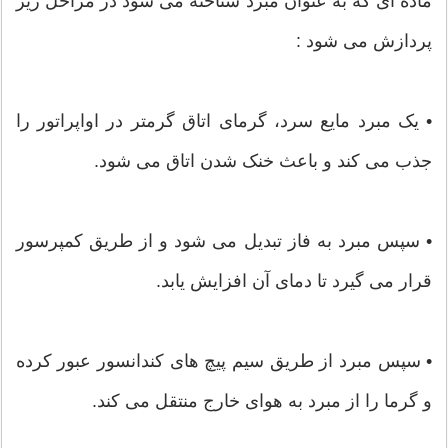
ماده ای که به عنوان مبرد شناخته می شود در مراحل زیر
پردازش می شود :
• یک مبرد مایع سرد، گرمای اتاق گرمتر در اواپراتور را
جذب می کند و باعث خنک شدن اتاق می شود.
• سپس مبرد به فاز تبدیل می شود و از طریق کمپرسور
قرار می گیرد تا دمای آن افزایش یابد.
• سپس مبرد از طریق سیم پیچ های کندانسور عبور کرده
و گرما را از مبرد به هوای خارج منتقل می کند.