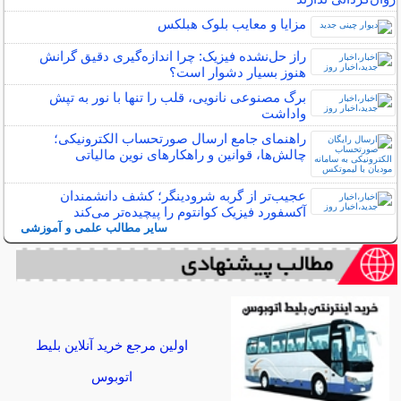
مزایا و معایب بلوک هبلکس
راز حل‌نشده فیزیک: چرا اندازه‌گیری دقیق گرانش
هنوز بسیار دشوار است؟
برگ مصنوعی نانویی، قلب را تنها با نور به تپش
واداشت
راهنمای جامع ارسال صورتحساب الکترونیکی؛
چالش‌ها، قوانین و راهکارهای نوین مالیاتی
عجیب‌تر از گربه شرودینگر؛ کشف دانشمندان
آکسفورد فیزیک کوانتوم را پیچیده‌تر می‌کند
سایر مطالب علمی و آموزشی
اولین مرجع خرید آنلاین بلیط
اتوبوس