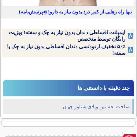
تنها راه رهایی از کمر درد بدون نیاز به دارو! (◂پرسش‌نامه)
ایمپلنت اقساطی دندان بدون نیاز به چک و سفته! ویزیت
رایگان توسط متخصص
۵۰٪ تخفیف ارتودنسی دندان اقساطی بدون نیاز به چک یا
سفته!
چند دقیقه با دانستنی ها
ساخت نخستین ویلای شناور جهان ‌