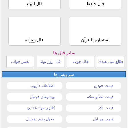
فال حافظ
فال انبیاء
استخاره با قرآن
فال روزانه
سایر فال ها
طالع بینی هندی
فال چوب
فال روز تولد
تعبیر خواب
سرویس ها
قیمت خودرو
اطلاعات دارویی
قیمت طلا و سکه
ویدئوهای فوتبال
قیمت دلار
کالری مواد غذایی
قیمت موبایل
جدول پخش فوتبال