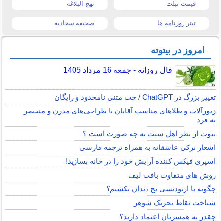
قیمت تبلت
نهج البلاغه
تیتر روزنامه ها
صحیفه سجادیه
امروز در بیتوته
فال روزانه - جمعه 16 مرداد 1405
تغییر بزرگ در ChatGPT / چت متنی نامحدود و رایگان
زیورآلات و طلاهای مناسب آقایان با طراحی‌های مدرن و منحصر
به فرد
نبوت از نظر اهل سنت به چه صورت است ؟
اشعار ترکی عاشقانه به همراه ترجمه فارسی
اسپری فیکس کننده آرایش خود را در خانه بسازید!
روش های متفاوت بافت لیف
چگونه با ارتودنسی نخ دندان بکشیم؟
شناخت نقاط تحریک شوهر
چقدر به همسرتان اعتماد دارید؟