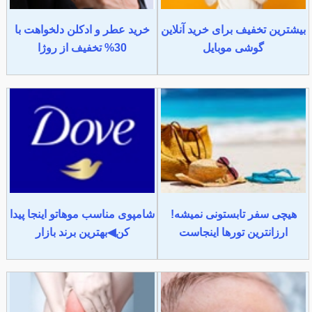
بیشترین تخفیف برای خرید آنلاین
خرید عطر و ادکلن دلخواهت با
گوشی موبایل
30% تخفیف از روژا
هیچی سفر تابستونی نمیشه!
شامپوی مناسب موهاتو اینجا پیدا
ارزانترین تورها اینجاست
کن◀بهترین برند بازار