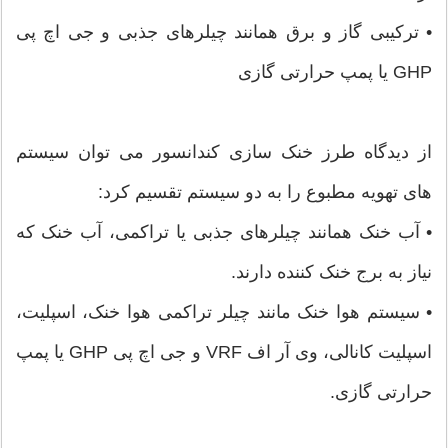
• ترکیبی گاز و برق همانند چیلرهای جذبی و جی اچ پی
GHP یا پمپ حرارتی گازی
از دیدگاه طرز خنک سازی کندانسور می توان سیستم
های تهویه مطبوع را به دو سیستم تقسیم کرد:
• آب خنک همانند چیلرهای جذبی یا تراکمی، آب خنک که
نیاز به برج خنک کننده دارند.
• سیستم هوا خنک مانند چیلر تراکمی هوا خنک، اسپلیت،
اسپلیت کانالی، وی آر اف VRF و جی اچ پی GHP یا پمپ
حرارتی گازی.