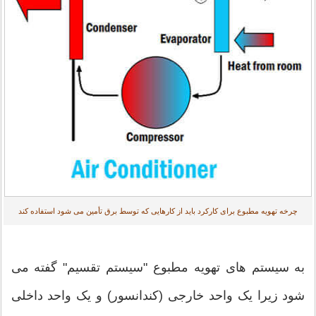
چرخه تهویه مطبوع برای کارکرد باید از کارهایی که توسط برق تأمین می شود استفاده کند
به سیستم های تهویه مطبوع "سیستم تقسیم" گفته می
شود زیرا یک واحد خارجی (کندانسور) و یک واحد داخلی