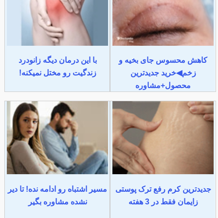
کاهش محسوس جای بخیه و
با این درمان دیگه زانودرد
زخم◀خرید جدیدترین
زندگیت رو مختل نمیکنه!
محصول+مشاوره
جدیدترین کرم رفع ترک پوستی
مسیر اشتباه رو ادامه نده! تا دیر
زایمان فقط در 3 هفته
نشده مشاوره بگیر