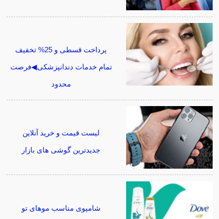
پرداخت قسطی و 25% تخفیف
تمام خدمات دندانپزشکی◀فرصت
محدود
لیست قیمت و خرید آنلاین
جدیدترین گوشی های بازار
شامپوی مناسب موهای تو