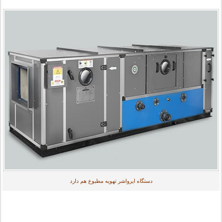
دستگاه ایرواشر تهویه مطبوع هم دارد