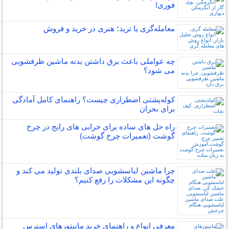
فوری!
معامله‌گری یا ترید؛ هنری در خرید و فروش
چه عواملی باعث برق داشتن بدنه ماشین ظرفشویی
می شود؟
کوله‌پشتی اضطراری چیست؟ راهنمای کامل آمادگی
برای بحران
راه حل های ساده برای خرابی های رایج در چرخ
گوشت (تعمیرات چرخ گوشت)
چرا ماشین لباسشویی صدای بلندی تولید می کند و
چگونه این مشکلات را رفع کنیم؟
معرفی انواع و راهنمای خرید مانیتورهای استرس