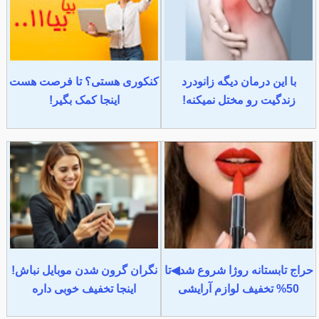
با این درمان دیگه زانودرد
کنکوری هستی؟ تا فرصت هست
زندگیت رو مختل نمیکنه!
اینجا کمک بگیر!
حراج تابستانه روژا شروع شد◀تا
نگران گرون شدن موبایل نباش!
50% تخفیف لوازم آرایشی
اینجا تخفیف خوبی داره