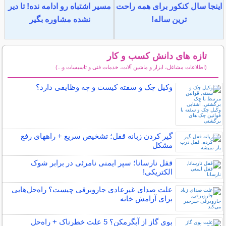
اینجا سال کنکور برای همه راحت
مسیر اشتباه رو ادامه نده! تا دیر
ترین ساله!
نشده مشاوره بگیر
تازه های دانش کسب و کار
(اطلاعات مشاغل، ابزار و ماشین آلات، خدمات فنی و تاسیسات و...)
سایر مطالب دانش کسب و کار
وکیل چک و سفته کیست و چه وظایفی دارد؟
گیر کردن زبانه قفل؛ تشخیص سریع + راههای رفع
مشکل
قفل نارسانا؛ سپر ایمنی نامرئی در برابر شوک
الکتریکی!
علت صدای غیرعادی جاروبرقی چیست؟ راه‌حل‌هایی
برای آرامش خانه
بوی گاز از آبگرمکن؟ 5 علت خطرناک + راه‌حل