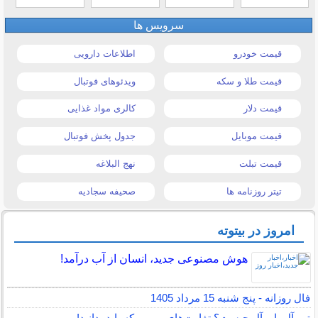
سرویس ها
قیمت خودرو
اطلاعات دارویی
قیمت طلا و سکه
ویدئوهای فوتبال
قیمت دلار
کالری مواد غذایی
قیمت موبایل
جدول پخش فوتبال
قیمت تبلت
نهج البلاغه
تیتر روزنامه ها
صحیفه سجادیه
امروز در بیتوته
هوش مصنوعی جدید، انسان از آب درآمد!
فال روزانه - پنج شنبه 15 مرداد 1405
تور آل یا یوآل چیست؟ تفاوت‌های مهمی که باید بدانید!