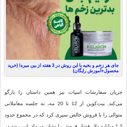
جای هر زخم و بخیه با این روش در 3 هفته از بین میره! (خرید
محصول+آموزش رایگان)
جریان سفارشات اسپات نیز همین داستان را بازگو
می‌کند. بیت‌کوین از 12 تا 20 مه، نه جلسه معاملاتی
متوالی را با فروش خالص سپری کرد که در مجموع حدود
1.2 میلیارد دلار فشار فروش را نشان می‌داد. این روند در