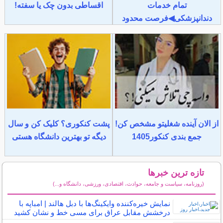
تمام خدمات
اقساطی بدون چک یا سفته!
دندانپزشکی◀فرصت محدود
از الان آینده شغلیتو مشخص کن!
پشت کنکوری؟ کلیک کن و سال
جمع بندی کنکور1405
دیگه تو بهترین دانشگاه هستی
تازه ترین خبرها
(روزنامه، سیاست و جامعه، حوادث، اقتصادی، ورزشی، دانشگاه و...)
سایر خبرهای داغ
نمایش خیره‌کننده وایکینگ‌ها با دبل هالند | امباپه با
درخشش مقابل عراق برای مسی خط و نشان کشید