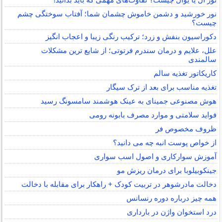
نور خورشید و دشمن خاموش چشمان شما؛ آفتاب سوختگی چشم
چیست؟
دکوراسیون بنفش و زرد؛ ترکیب رنگی زیبا و اعجاب انگیز
علل، علایم و درمان سندرم فرتوتی؛ از شایع ترین مشکلات
سالمندی
کاریکاتور تغذیه سالم
تغذیه مناسب برای بعد از ترک سیگار
هوش مصنوعی جمینای به عینک هوشمند سامسونگ رسید
فواید سلامتی و موارد مصرف بابونه رومی
ظروف مخصوص فر
از خواص پوست انبه چه می دانید؟
آموزش سوارکاری و اصول اسب سواری
جینکوبیلوبا برای درمان ریزش مو
دخالت مادرشوهر در تربیت کودک + راهکار برای مقابله با دخالت
همه چیز درباره دوره رنسانس
درد استخوان واژن در بارداری