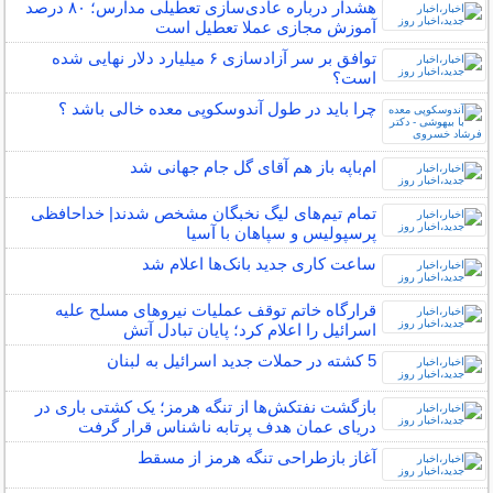
هشدار درباره عادی‌سازی تعطیلی مدارس؛ ۸۰ درصد
آموزش مجازی عملا تعطیل است
توافق بر سر آزادسازی ۶ میلیارد دلار نهایی شده
است؟
چرا باید در طول آندوسکوپی معده خالی باشد ؟
ام‌باپه باز هم آقای گل جام جهانی شد
تمام تیم‌های لیگ نخبگان مشخص شدند| خداحافظی
پرسپولیس و سپاهان با آسیا
ساعت کاری جدید بانک‌‌ها اعلام شد
قرارگاه خاتم‌ توقف عملیات نیروهای مسلح علیه
اسرائیل را اعلام کرد؛ پایان تبادل آتش
5 کشته در حملات جدید اسرائیل به لبنان
بازگشت نفتکش‌ها از تنگه هرمز؛ یک کشتی باری در
دریای عمان هدف پرتابه ناشناس قرار گرفت
آغاز بازطراحی تنگه هرمز از مسقط