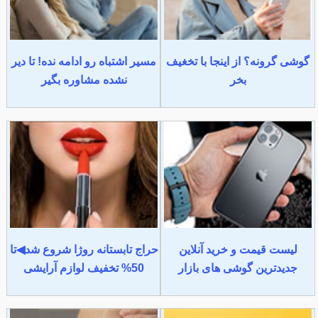
گوشی گرونه؟ از اینجا با تخغیف
مسیر اشتباه رو ادامه نده! تا دیر
بخر
نشده مشاوره بگیر
لیست قیمت و خرید آنلاین
حراج تابستانه روژا شروع شد◀تا
جدیدترین گوشی های بازار
50% تخفیف لوازم آرایشی