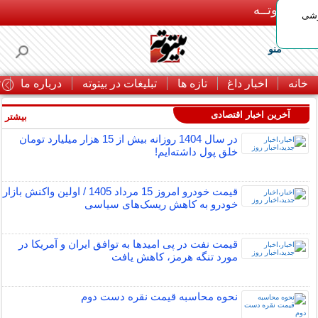
بـیتوتــه
وشی
منو
خانه
اخبار داغ
تازه ها
تبلیغات در بیتوته
درباره ما
ت
آخرین اخبار اقتصادی
بیشتر »
در سال 1404 روزانه بیش از 15 هزار میلیارد تومان
خلق پول داشته‌ایم!
قیمت خودرو امروز 15 مرداد 1405 / اولین واکنش بازار
خودرو به کاهش ریسک‌های سیاسی
قیمت نفت در پی امیدها به توافق ایران و آمریکا در
مورد تنگه هرمز، کاهش یافت
نحوه محاسبه قیمت نقره دست دوم