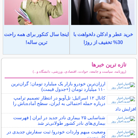
خرید عطر و ادکلن دلخواهت با
اینجا سال کنکور برای همه راحت
30% تخفیف از روژا
ترین ساله!
تازه ترین خبرها
(روزنامه، سیاست و جامعه، حوادث، اقتصادی، ورزشی، دانشگاه و...)
سایر خبرهای داغ
ارزان‌ترین خودرو بازار یک میلیارد تومان؛ گران‌ترین
۱۱۰ میلیارد تومان (+جدول قیمت)
کانال ۱۲ اسرائیل: تل‌آویو در انتظار تصمیم ترامپ
درباره حمله احتمالی به ایران، سطح آماده‌باش را
افزایش داد
شناسایی ۲۵ بیماری نادر جدید در ایران | فهرست
بیماری‌های نادر کشور طولانی‌تر شد
وضعیت مبهم واردات خودرو/ ثبت سفارش جدیدی در
کار نیست