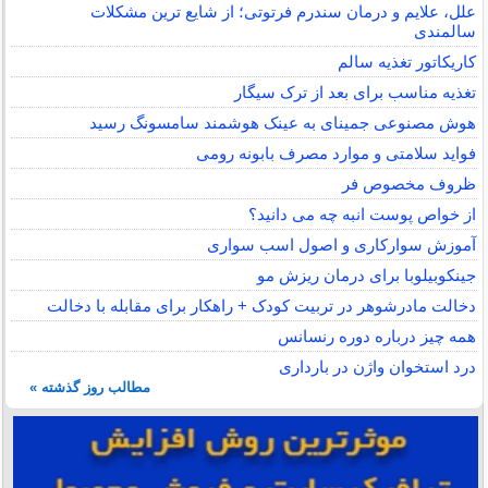
علل، علایم و درمان سندرم فرتوتی؛ از شایع ترین مشکلات
سالمندی
کاریکاتور تغذیه سالم
تغذیه مناسب برای بعد از ترک سیگار
هوش مصنوعی جمینای به عینک هوشمند سامسونگ رسید
فواید سلامتی و موارد مصرف بابونه رومی
ظروف مخصوص فر
از خواص پوست انبه چه می دانید؟
آموزش سوارکاری و اصول اسب سواری
جینکوبیلوبا برای درمان ریزش مو
دخالت مادرشوهر در تربیت کودک + راهکار برای مقابله با دخالت
همه چیز درباره دوره رنسانس
درد استخوان واژن در بارداری
مطالب روز گذشته »