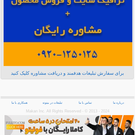
برای سفارش تبلیغات هدفمند و دریافت مشاوره کلیک کنید
درباره ما
تماس با ما
تبلیغات در بیتوته
همکاری با ما
Makan Inc.‎ All Rights Reserved - © 2013 - 2024