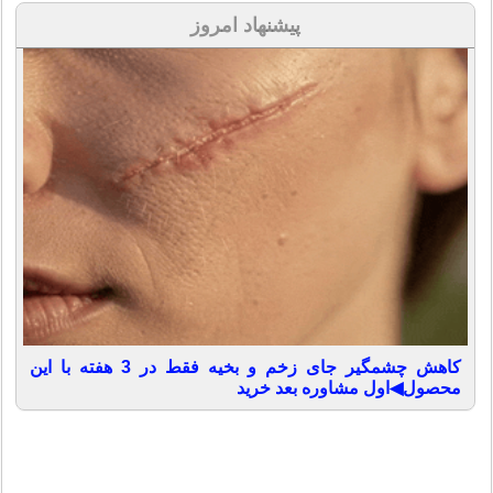
پیشنهاد امروز
کاهش چشمگیر جای زخم و بخیه فقط در 3 هفته با این
محصول◀اول مشاوره بعد خرید