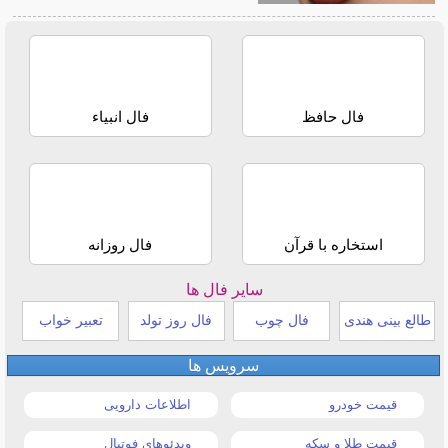
فال حافظ
فال انبیاء
استخاره با قرآن
فال روزانه
سایر فال ها
طالع بینی هندی
فال چوب
فال روز تولد
تعبیر خواب
سرویس ها
قیمت خودرو
اطلاعات دارویی
قیمت طلا و سکه
ویدئوهای فوتبال