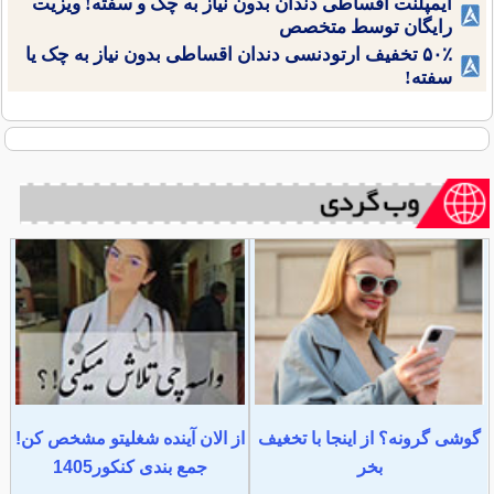
ایمپلنت اقساطی دندان بدون نیاز به چک و سفته! ویزیت
رایگان توسط متخصص
۵۰٪ تخفیف ارتودنسی دندان اقساطی بدون نیاز به چک یا
سفته!
گوشی گرونه؟ از اینجا با تخغیف
از الان آینده شغلیتو مشخص کن!
بخر
جمع بندی کنکور1405