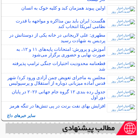
اولین پیوند همزمان کبد و کلیه خوک به انسان
هگست: ایران باید بین مذاکره و مواجهه با قدرت
نظامی آمریکا انتخاب کند
مطهری: علی لاریجانی در خانه یکی از دوستانش در
پردیس به شهادت رسید
آموزش و پرورش: امتحانات پایه‌های ۱۱ و ۱۲، به
صورت نهایی و حضوری برگزار می‌شود
قطعنامه محدودیت اختیارات جنگی ترامپ پذیرفته
شد
مجلس به ماجرای تعویض چمن آزادی ورود کرد/ شهر
قدس آماده میزبانی دوباره از استقلال و پرسپولیس
جدول رده بندی ۱۲ گروه‌ جام جهانی ۲۰۲۶ در پایان
دور اول
افزایش بهای نفت برنت در پی تنش‌ها در تنگه هرمز
سایر خبرهای داغ