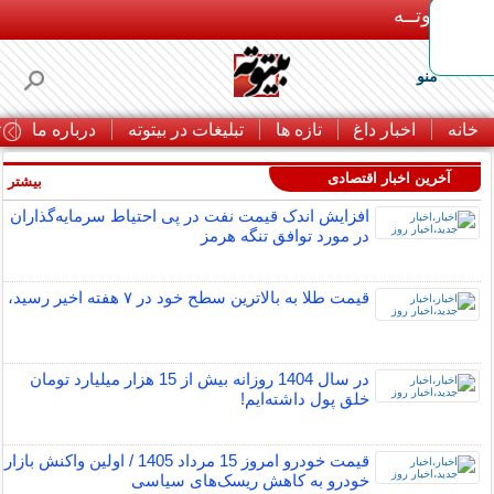
بـیتوتــه
منو
خانه
اخبار داغ
تازه ها
تبلیغات در بیتوته
درباره ما
ت
آخرین اخبار اقتصادی
بیشتر »
افزایش اندک قیمت نفت در پی احتیاط سرمایه‌گذاران
در مورد توافق تنگه هرمز
قیمت طلا به بالاترین سطح خود در ۷ هفته اخیر رسید،
در سال 1404 روزانه بیش از 15 هزار میلیارد تومان
خلق پول داشته‌ایم!
قیمت خودرو امروز 15 مرداد 1405 / اولین واکنش بازار
خودرو به کاهش ریسک‌های سیاسی