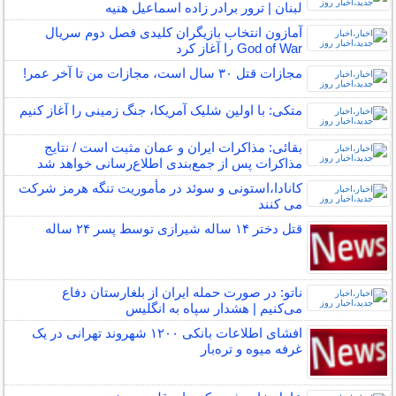
لبنان | ترور برادر زاده اسماعیل هنیه
آمازون انتخاب بازیگران کلیدی فصل دوم سریال
God of War را آغاز کرد
مجازات قتل ۳۰ سال است، مجازات من تا آخر عمر!
متکی: با اولین شلیک آمریکا، جنگ زمینی را آغاز کنیم
بقائی: مذاکرات ایران و عمان مثبت است / نتایج
مذاکرات پس از جمع‌بندی اطلاع‌رسانی خواهد شد
کانادا،استونی و سوئد در مأموریت تنگه هرمز شرکت
می کنند
قتل دختر ۱۴ ساله شیرازی توسط پسر ۲۴ ساله
ناتو: در صورت حمله ایران از بلغارستان دفاع
می‌کنیم | هشدار سپاه به انگلیس
افشای اطلاعات بانکی ۱۲۰۰ شهروند تهرانی در یک
غرفه میوه و تره‌بار