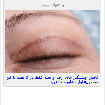
پیشنهاد امروز
کاهش چشمگیر جای زخم و بخیه فقط در 3 هفته با این
محصول◀اول مشاوره بعد خرید