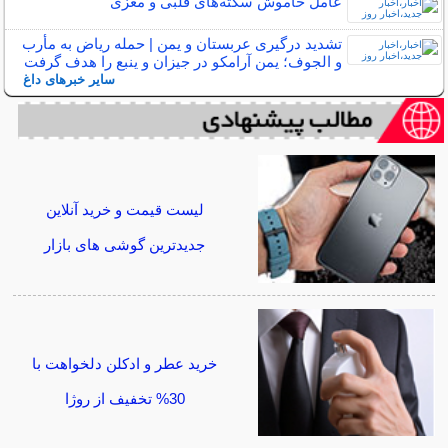
عامل خاموش سکته‌های قلبی و مغزی
تشدید درگیری عربستان و یمن | حمله ریاض به مأرب
و الجوف؛ یمن آرامکو در جیزان و ینبع را هدف گرفت
سایر خبرهای داغ
لیست قیمت و خرید آنلاین
جدیدترین گوشی های بازار
خرید عطر و ادکلن دلخواهت با
30% تخفیف از روژا