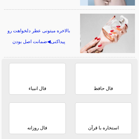
بالاخره میتونی عطر دلخواهت رو
پیداکنی◀ضمانت اصل بودن
فال حافظ
فال انبیاء
استخاره با قرآن
فال روزانه