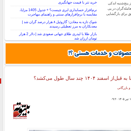
خرید تتر با قیمت جهانگیری
پنج‌شنبه اندکی
امله‌گران در پی
نرم‌افزار حسابداری ابری چیست؟ + جدول 1405 مزایا،
فق برای بازگشایی
مقایسه با نرم‌افزارهای سنتی و راهنمای مهاجرت
شوک تازه به معادن؛ گازوئیل ۸ هزار درصد گران شد |
معدنکاران به مرز تعطیلی رسیدند
بازار طلا با لیدری طلای جهانی صعودی شد | دلار 2 هزار
تومان ارزان شد
سفند ۱۴۰۴ چند سال طول می‌کشد؟
و بازرگانی