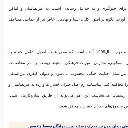
 برای جلوگیری و به حداقل رساندن آسیب به غیرنظامیان و اماکن
آورند. علاوه بر اصول کلی، اشیا و نهادهای خاص نیز از حمایتی مضاعف
در اساسنامه رم مصوب سال1998 آمده است که نقض عمده اصول شامل حمله به
اکن مسکونی، مدارس، میراث فرهنگی، محیط زیست و... در مخاصمات
ر بین‌الملل جنایت جنگی محسوب می‌شود و دیوان کیفری بین‌المللی
 را محاکمه کند. اساسنامه رم اصل جبران خسارات وارده به غیرنظامیان و
ه رسمیت می‌شناسد. این امر می‌تواند از طریق سازوکارهای ملی،
اسیس صندوق‌های جبران خسارت محقق شود.
طی دندان بدون نیاز به چک و سفته! ویزیت رایگان توسط متخصص