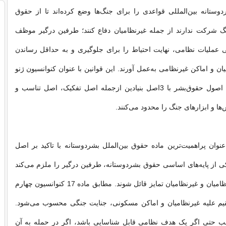
ستانه بین‌المللی قواعدی را برای جنگ‌ها وضع کرده‌اند تا از حقوق
گ شرکت ندارند از جمله غیرنظامیان دفاع کنند؛ طرفین درگیر موظف
ی عملیات نظامی، نهایت احتیاط را برای جلوگیری و به حداقل رساندن
ن و اماکن غیرنظامی به‌عمل آورند. این قوانین با عنوان کنوانسیون ژنو
آماده شده است. اصول حقوق‌بشر با 3اصل بنیادین ازجمله اصل تفکیک، اصل تناسب و
ا و ابزارهای جنگ را محدود می‌کنند.
‌عنوان پراهمیت‌ترین ماده حقوق بین‌الملل بشردوستانه با تاکید بر اصل
کی از پایه‌های اساسی حقوق بشردوستانه، طرفین درگیر را ملزم می‌کند
که همواره میان نظامیان و غیرنظامیان تمایز قائل شوند. مطابق ماده 17 کنوانسیون چهارم
یم علیه غیرنظامیان و اماکن مسکونی، جنایت جنگی محسوب می‌شود.
 حتی اگر یک هدف نظامی قابل شناسایی باشد، اگر در حمله به آن