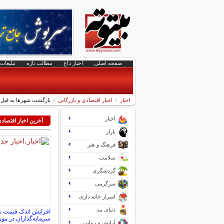
صفحه اصلی
اخبار داغ
مطالب تازه
تبلیغات 
اخبار
اخبار اقتصادی و بازرگانی
بازگشت شهرها به قبل‌از اسفند ۱۴۰۴ چند 
اخبار
آخرین اخبار اقتصاد
بازار
فرهنگ و هنر
سلامت
گردشگری
سرگرمی
اسرار خانه داری
دنیای مد
افزایش اندک قیمت ن
سرمایه‌گذاران در مور
آرایش و زیبایی