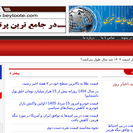
در بیتوته
تماس با ما
درباره ما
سال طول می‌کشد؟
ی
بیشتر »
قیمت طلا به بالاترین سطح خود در ۷ هفته اخیر رسید،
در سال 1404 روزانه بیش از 15 هزار میلیارد تومان خلق پول
داشته‌ایم!
قیمت خودرو امروز 15 مرداد 1405 / اولین واکنش بازار
خودرو به کاهش ریسک‌های سیاسی
قیمت نفت در پی امیدها به توافق ایران و آمریکا در مورد تنگه
هرمز، کاهش یافت
فت در پی احتیاط
نحوه محاسبه قیمت نقره دست دوم
د توافق تنگه هرمز