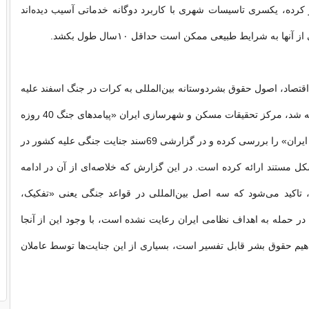
رده، یکسری تاسیسات شهری با کاربرد دوگانه خدماتی آسیب دیده‌اند
نها به شرایط طبیعی ممکن است حداقل ۱۰سال طول بکشد.
قتصاد، اصول حقوق بشردوستانه بین‌المللی به کرات در جنگ اسفند علیه
ایران زیرپا گذاشته شد، مرکز تحقیقات مسکن و شهرسازی ایران «پیامدهای جنگ 40 روزه
بر سیستم شهری ایران» را بررسی کرده و در گزارشی 69سند جنایت جنگی علیه کشور در
کل مستند ارائه کرده است. در این گزارش که خلاصه‌ای از آن در ادامه
تاکید می‌شود که سه اصل بین‌المللی در قواعد جنگی یعنی «تفکیک،
در حمله به اهداف نظامی ایران رعایت نشده است، با وجود این از آنجا
هیم حقوق بشر قابل تفسیر است، بسیاری از این جنایت‌ها توسط عاملان