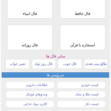
فال حافظ
فال انبیاء
استخاره با قرآن
فال روزانه
سایر فال ها
طالع بینی هندی
فال چوب
فال روز تولد
تعبیر خواب
سرویس ها
قیمت خودرو
اطلاعات دارویی
قیمت طلا و سکه
ویدئوهای فوتبال
قیمت دلار
کالری مواد غذایی