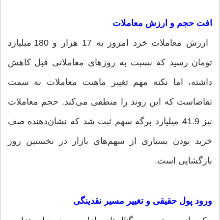
افت حجم و ارزش معاملات
ارزش معاملات خرد امروز به 17 هزار و 180 میلیارد
تومان رسید که نسبت به روزهای معاملاتی قبل کاهش
داشته، اما نکته مهم تغییر ماهیت معاملات به سمت
تقاضاست که این روند را منطقی می‌کند. حجم معاملات
نیز 41.9 میلیارد برگه سهم ثبت شد که نشان‌دهنده صف
خرید بودن بسیاری از سهم‌های بازار در نخستین روز
بازگشایی است.
ورود پول حقیقی و تغییر مسیر نقدینگی