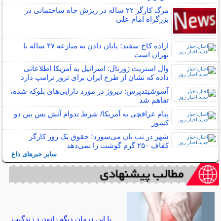
مرگ کارگر ۲۲ ساله در ریزش چاه ساختمانی در
بزرگراه امام علی
اراده کاخ سفید؛ پایان دادن به منازعه ۴۷ ساله با
تهران است
وال استریت ژورنال: اسرائیل به آمریکا اطلاعاتی
داده که نشان از طرح ایران برای ترور ترامپ دارد
آسوشیتدپرس: دیروز در مورد دارایی‌های بلوکه‌ شده،
تفاهم شد
پیام عراقچی به آمریکا/ شرط تدوام آتش بس بین دو
کشور
شهر در تب نان می‌سوزد؛ حقوق یک روز کارگر
کفاف ۲۵۰ گرم گوشت را نمی‌دهد
سایر خبرهای داغ
با این درمان دیگه زانودرد زندگیت