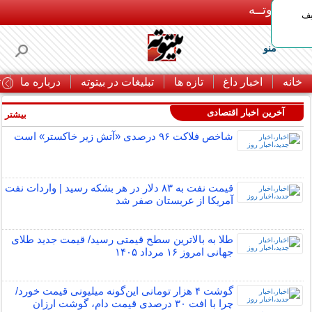
بـیتوتــه
یف
منو
خانه
اخبار داغ
تازه ها
تبلیغات در بیتوته
درباره ما
ت
آخرین اخبار اقتصادی
بیشتر »
شاخص فلاکت ۹۶ درصدی «آتش زیر خاکستر» است
قیمت نفت به ۸۳ دلار در هر بشکه رسید | واردات نفت
آمریکا از عربستان صفر شد
طلا به بالاترین سطح قیمتی رسید/ قیمت جدید طلای
جهانی امروز ۱۶ مرداد ۱۴۰۵
گوشت ۴ هزار تومانی این‌گونه میلیونی قیمت خورد/
چرا با افت ۳۰ درصدی قیمت دام، گوشت ارزان