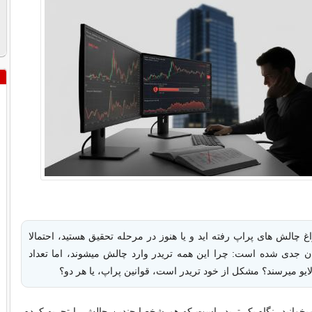
غ چالش های پراپ رفته اید و یا هنوز در مرحله تحقیق هستید، احتمالا
ان جدی شده است: چرا این همه تریدر وارد چالش میشوند، اما تعداد
یو میرسند؟ مشکل از خود تریدر است، قوانین پراپ، یا هر دو؟
میخوانید، نگاه یک تریدر است که هم شخصا چندین چالش را تجربه کرده،