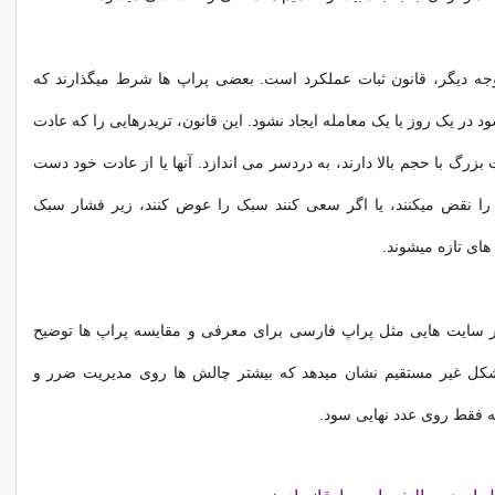
ه دیگر، قانون ثبات عملکرد است. بعضی پراپ ها شرط میگذارند که
در یک روز یا یک معامله ایجاد نشود. این قانون، تریدرهایی را که عادت
بزرگ با حجم بالا دارند، به دردسر می اندازد. آنها یا از عادت خود دست
 را نقض میکنند، یا اگر سعی کنند سبک را عوض کنند، زیر فشار سبک
 های تازه میشوند.
ر سایت هایی مثل پراپ فارسی برای معرفی و مقایسه پراپ ها توضیح
شکل غیر مستقیم نشان میدهد که بیشتر چالش ها روی مدیریت ضرر و
 نه فقط روی عدد نهایی سود.