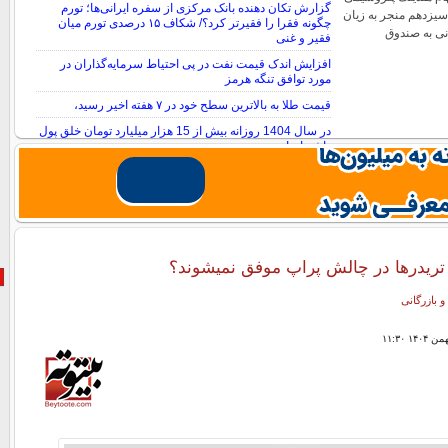
گزارش تکان‌ دهنده بانک مرکزی از سفره ایرانی‌ها؛ تورم
یزدهم منجر به زیان
چگونه فقرا را فقیرتر کرد؟/ شکاف ۱۵ درصدی تورم میان
مانی به صندوق
فقیر و غنی
افزایش اندک قیمت نفت در پی احتیاط سرمایه‌گذاران در
مورد توافق تنگه هرمز
قیمت طلا به بالاترین سطح خود در ۷ هفته اخیر رسید،
در سال 1404 روزانه بیش از 15 هزار میلیارد تومان خلق پول
داشته‌ایم!
 تریدرها در چالش پراپ موفق نمیشوند؟
و بازرگانی