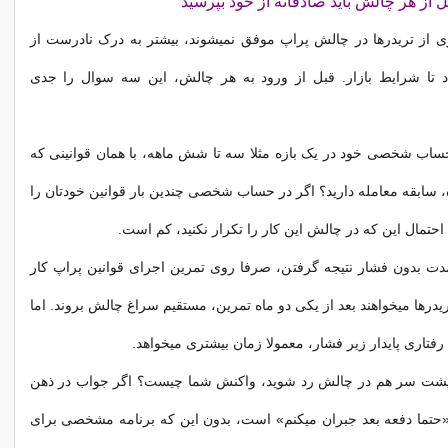
از هر چالش باید صادقانه از خود بپرسید
ی از تریدرها در چالش پراپ موفق نمیشوند، بیشتر به درک نادرست از
 تا شرایط بازار. قبل از ورود به هر چالش، این سه سوال را جدی
 حساب شخصی خود در یک بازه مثلا سه تا شش ماهه، با همان قوانینی که
 سابقه معامله دارید؟ اگر در حساب شخصی چندین بار قوانین خودتان را
، احتمال این که در چالش این کار را تکرار نکنید، کم است.
دت بدون فشار نتیجه گرفتن، صرفا روی تمرین اجرای قوانین پراپ کار
ریدرها میخواهند بعد از یکی دو ماه تمرین، مستقیم سراغ چالش بروند. اما
فتاری پایدار زیر فشار، معمولا زمان بیشتری میخواهد.
 پشت سر هم در چالش رد شوید، واکنش شما چیست؟ اگر جواب در ذهن
حتما دفعه بعد جبران میکنم» است، بدون این که برنامه مشخصی برای