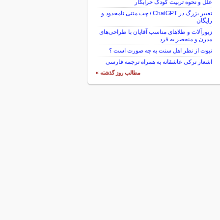
علل و نحوه تربیت کودک خرابکار
تغییر بزرگ در ChatGPT / چت متنی نامحدود و
رایگان
زیورآلات و طلاهای مناسب آقایان با طراحی‌های
مدرن و منحصر به فرد
نبوت از نظر اهل سنت به چه صورت است ؟
اشعار ترکی عاشقانه به همراه ترجمه فارسی
مطالب روز گذشته »