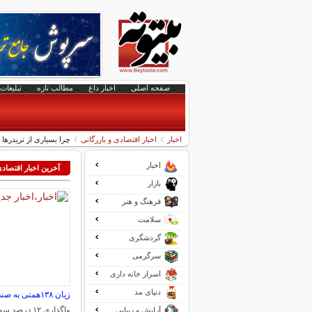
صفحه اصلی
اخبار داغ
مطالب تازه
تبلیغات 
اخبار
اخبار اقتصادی و بازرگانی
چرا بسیاری از تریدرها
اخبار
آخرین اخبار اقتصاد
بازار
فرهنگ و هنر
سلامت
گردشگری
سرگرمی
اسرار خانه داری
دنیای مد
زیان ۱۳۸همتی به صندوق بازنشستگی نفت
واگذاری ۱۲ د
آرایش و زیبایی