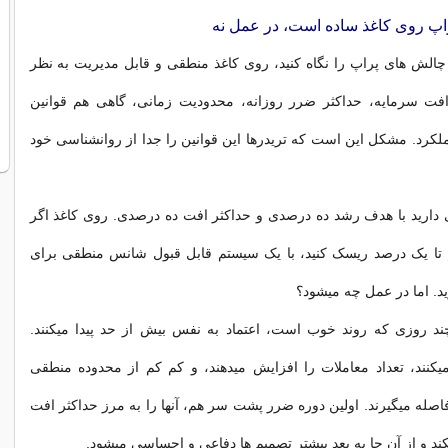
اپ روی کاغذ ساده است، در عمل نه
 چالش های پراپ را نگاه کنید، روی کاغذ منطقی و قابل مدیریت به نظر
افت سرمایه، حداکثر ضرر روزانه، محدودیت زمانی، گاهی هم قوانین
لکرد. مشکل این است که تریدرها این قوانین را جدا از روانشناسی خود
دارید با هدف رشد ده درصدی و حداکثر افت ده درصدی. روی کاغذ اگر
م تا یک درصد ریسک کنید، با یک سیستم قابل قبول شانس منطقی برای
ید. اما در عمل چه میشود؟
چند روزی که روند خوب است، اعتماد به نفس بیش از حد پیدا میکنند.
یکنند، تعداد معاملات را افزایش میدهند، و کم کم از محدوده منطقی
صله میگیرند. اولین دوره ضرر پشت سر هم، آنها را به مرز حداکثر افت
ند و از آن جا به بعد بیشتر تصمیم ها دفاعی و احساسی میشود.