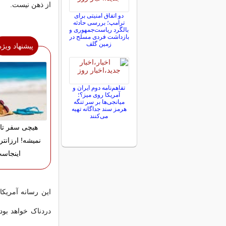
از ذهن نیست.
دو اتفاق امنیتی برای
ترامپ؛ بررسی حادثه
بالگرد ریاست‌جمهوری و
بازداشت فردی مسلح در
زمین گلف
پیشنهاد ویژه
تفاهم‌نامه دوم ایران و
آمریکا روی میز؟؛
میانجی‌ها بر سر تنگه
هرمز سند جداگانه تهیه
می‌کنند
هیچی سفر تا
نمیشه! ارزانتر
اینجاس
این رسانه آمریکای
دردناک خواهد بود