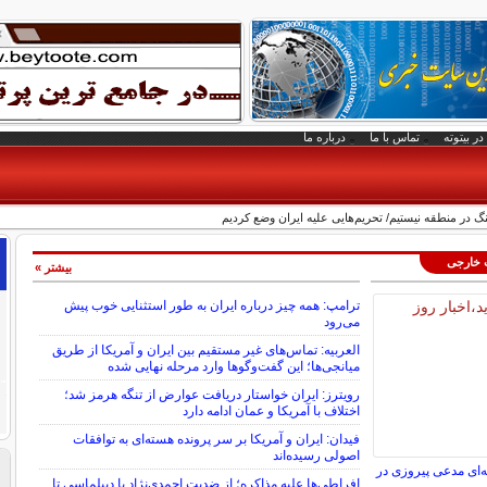
در بیتوته
تماس با ما
درباره ما
 در منطقه نیستیم/ تحریم‌هایی علیه ایران وضع کردیم
ت خارجی
بیشتر »
ترامپ: همه چیز درباره ایران به طور استثنایی خوب پیش
می‌رود
العربیه: تماس‌های غیر مستقیم بین ایران و آمریکا از طریق
میانجی‌ها؛ این گفت‌و‌گو‌ها وارد مرحله نهایی شده
رویترز: ایران خواستار دریافت عوارض از تنگه هرمز شد؛
اختلاف با آمریکا و عمان ادامه دارد
فیدان: ایران و آمریکا بر سر پرونده هسته‌ای به توافقات
اصولی رسیده‌اند
ه‌ای مدعی پیروزی در
افراطی‌ها علیه مذاکره؛ از ضدیت احمدی‌نژاد با دیپلماسی تا