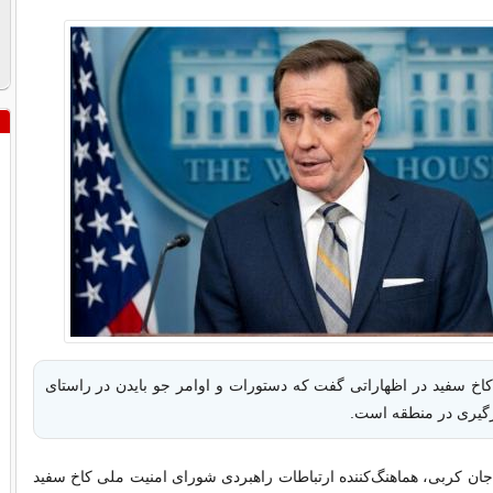
اخ سفید در اظهاراتی گفت که دستورات و اوامر جو بایدن در راستای
یری در منطقه است.
جان کربی، هماهنگ‌کننده ارتباطات راهبردی شورای امنیت ملی کاخ سفید