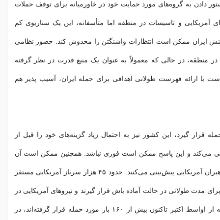
ستور دادن به گروه‌های مورد حمایت خود در خاورمیانه برای توقف حملات
ای آمریکایی و تاسیسات در منطقه اما متأسفانه، این یک سناریوی کم
نش ایران ممکن است انتظارات واشنگتن را مخدوش کند. حضور نظامی
ر منطقه، در حالی که معمولاً به عنوان یک منبع قدرت در نظر گرفته
ت با ارائه فهرست طولانی اهدافی برای حمله ایران، آسیب پذیر هم
له قرار گیرد، این کشور نیز به احتمال زیاد گزینه‌های خود را قبل از
ی می‌کند و این پاسخ ممکن است فوری نباشد. همچنین ممکن است آن
چیزی نباشد که رهبران آمریکایی پیش‌بینی می‌کنند. حدود ۴۵ هزار سرباز آمریکایی مستقر
 برای مدت طولانی در حالت آماده باش قرار گیرند و نیروهای آمریکایی در
عراق و سوریه که از اواسط اکتبر تاکنون بیش از ۱۶۰ بار مورد حمله قرار گرفته‌اند، در