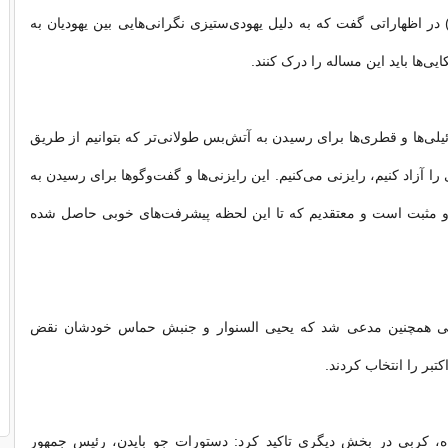
 در اظهاراتی گفت که به دلیل یهودی‌ستیزی نگرانی‌هایی بین یهودیان به
یی‌ها باید این مساله را درک کنند.
یلی‌ها و قطری‌ها برای رسیدن به آتش‌بس طولانی‌تر که بتوانیم از طریق
ا آزاد کنیم، رایزنی می‌کنیم. این رایزنی‌ها و گفت‌وگوها برای رسیدن به
 مثبت است و معتقدیم که تا این لحظه پیشرفت‌های خوبی حاصل شده
ایی همچنین مدعی شد که یحیی السنوار و جنبش حماس خودشان نقض
تبر را انتخاب کردند.
ره، کربی در بخش دیگری تاکید کرد: دستورات جو بایدن، رئیس جمهور