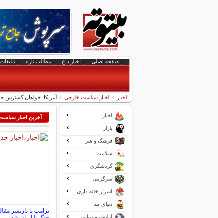
صفحه اصلی
اخبار داغ
مطالب تازه
تبلیغات 
اخبار
اخبار سیاست خارجی
آمریکا: خواهان گسترش جنگ
اخبار
آخرین اخبار سیاس
بازار
فرهنگ و هنر
سلامت
گردشگری
سرگرمی
اسرار خانه داری
دنیای مد
ترامپ با بازنشر مقال
آرایش و زیبایی
جنگ با ایران شد