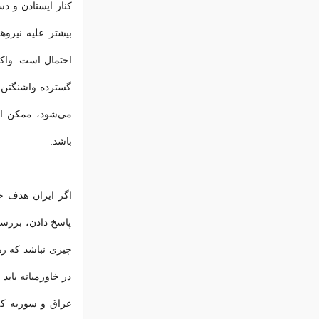
کنار ایستادن و د
بیشتر علیه نیروه
احتمال است. واک
گسترده واشنگتن د
می‌شود، ممکن اس
باشد.
اگر ایران هدف حم
پاسخ دادن، بررس
در خاورمیانه باید