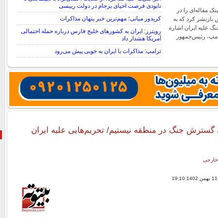
نابودی فرصت احیای برجام در دولت رییسی
نک مقاله‌ای را در
کریدور میانی؛ مهم‌ترین خبر پنهان مذاکرات
بازنشر کرد که به
نگ علیه ایران اشاره
رویترز: ایران به کشورهای خلیج فارس درباره حمله احتمالی
امپ، رئیس‌جمهور
آمریکا هشدار داد
ترامپ: مذاکرات با ایران به خوبی پیش می‌رود
 گسترش جنگ در منطقه نیستیم/ تحریم‌هایی علیه ایران
خارجی