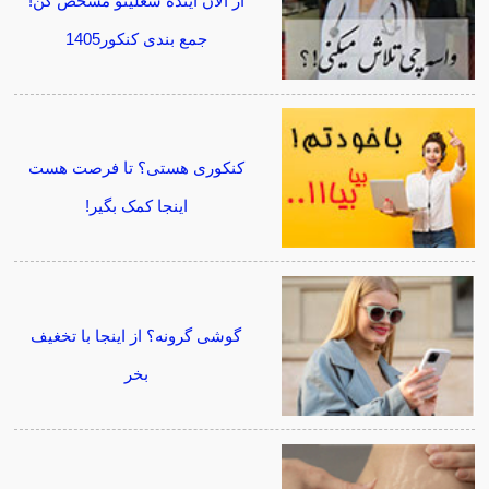
از الان آینده شغلیتو مشخص کن!
جمع بندی کنکور1405
کنکوری هستی؟ تا فرصت هست
اینجا کمک بگیر!
گوشی گرونه؟ از اینجا با تخغیف
بخر