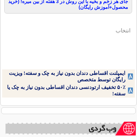
جای هر زخم و بخیه با این روش در 3 هفته از بین میره! (خرید
محصول+آموزش رایگان)
انتخاب
ایمپلنت اقساطی دندان بدون نیاز به چک و سفته! ویزیت
رایگان توسط متخصص
۵۰٪ تخفیف ارتودنسی دندان اقساطی بدون نیاز به چک یا
سفته!