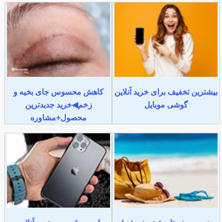
بیشترین تخفیف برای خرید آنلاین
کاهش محسوس جای بخیه و
گوشی موبایل
زخم◀خرید جدیدترین
محصول+مشاوره