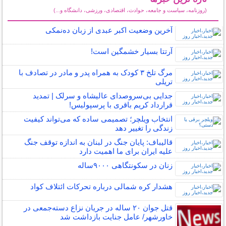
(روزنامه، سیاست و جامعه، حوادث، اقتصادی، ورزشی، دانشگاه و...)
سایر خبرهای داغ
آخرین وضعیت اکبر عبدی از زبان ده‌نمکی
آرتتا بسیار خشمگین است!
مرگ تلخ ۳ کودک به همراه پدر و مادر در تصادف با
تریلی
جدایی بی‌سرو‌صدای عالیشاه و سرلک | تمدید
قرارداد کریم باقری با پرسپولیس!
انتخاب ویلچر؛ تصمیمی ساده که می‌تواند کیفیت
زندگی را تغییر دهد
قالیباف: پایان جنگ در لبنان به اندازه توقف جنگ
علیه ایران برای ما اهمیت دارد
زنان در سکونتگاهی ۹۰۰۰ساله
هشدار کره شمالی درباره تحرکات ائتلاف کواد
قتل جوان ۲۰ ساله در جریان نزاع دسته‌جمعی در
خاورشهر/ عامل جنایت بازداشت شد