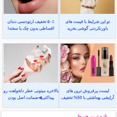
تو این شرایط با قیمت های
۵۰٪ تخفیف ارتودنسی دندان
باورنکردنی گوشی بخرید
اقساطی بدون چک یا سفته!
لیست پرفروش ترین های
بالاخره میتونی عطر دلخواهت رو
آرایشی بهداشتی با 50% تخفیف
پیداکنی◀ضمانت اصل بودن
تازه ترین خبرها