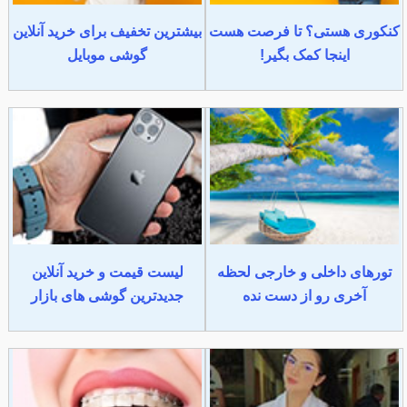
کنکوری هستی؟ تا فرصت هست
بیشترین تخفیف برای خرید آنلاین
اینجا کمک بگیر!
گوشی موبایل
تورهای داخلی و خارجی لحظه
لیست قیمت و خرید آنلاین
آخری رو از دست نده
جدیدترین گوشی های بازار