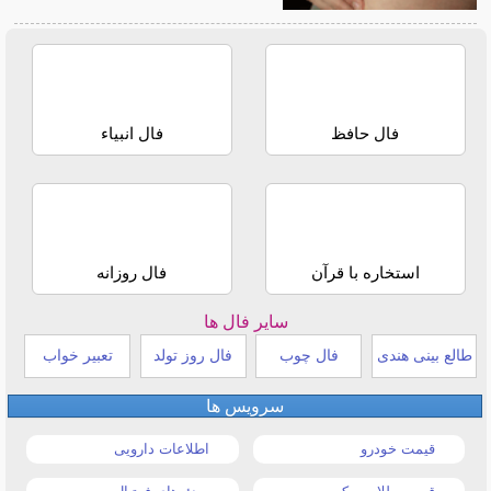
فال حافظ
فال انبیاء
استخاره با قرآن
فال روزانه
سایر فال ها
طالع بینی هندی
فال چوب
فال روز تولد
تعبیر خواب
سرویس ها
قیمت خودرو
اطلاعات دارویی