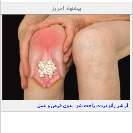
پیشنهاد امروز
از شر زانو دردت راحت شو - بدون قرص و عمل