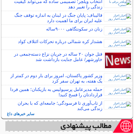
انتخاب ویلچر؛ تصمیمی ساده که می‌تواند کیفیت
زندگی را تغییر دهد
قالیباف: پایان جنگ در لبنان به اندازه توقف جنگ
علیه ایران برای ما اهمیت دارد
زنان در سکونتگاهی ۹۰۰۰ساله
هشدار کره شمالی درباره تحرکات ائتلاف کواد
قتل جوان ۲۰ ساله در جریان نزاع دسته‌جمعی در
خاورشهر/ عامل جنایت بازداشت شد
وزیر کشور پاکستان، امروز برای بار دوم در کمتر از
یک هفته، به تهران سفر کرد
حمله مدیرعامل پرسپولیس به بازیکنان؛ همین فردا
قراردادتان را فسخ کنید!
از تاب‌آوری تا فرسودگی؛ جامعه‌ای که با بحران
زندگی می‌کند
سایر خبرهای داغ