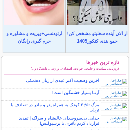
از الان آینده شغلیتو مشخص کن!
ارتودنسی+ویزیت و مشاوره و
جمع بندی کنکور1405
جرم گیری رایگان
تازه ترین خبرها
(روزنامه، سیاست و جامعه، حوادث، اقتصادی، ورزشی، دانشگاه و...)
سایر خبرهای داغ
آخرین وضعیت اکبر عبدی از زبان ده‌نمکی
آرتتا بسیار خشمگین است!
مرگ تلخ ۳ کودک به همراه پدر و مادر در تصادف با
تریلی
جدایی بی‌سرو‌صدای عالیشاه و سرلک | تمدید
قرارداد کریم باقری با پرسپولیس!