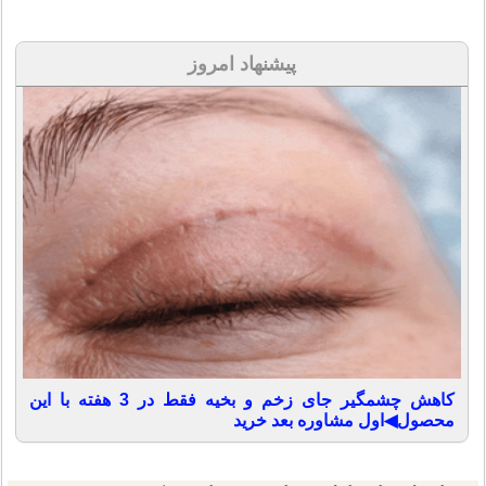
پیشنهاد امروز
کاهش چشمگیر جای زخم و بخیه فقط در 3 هفته با این
محصول◀اول مشاوره بعد خرید