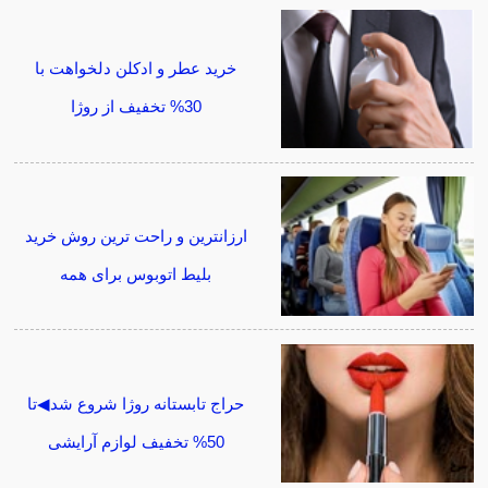
خرید عطر و ادکلن دلخواهت با
30% تخفیف از روژا
ارزانترین و راحت ترین روش خرید
بلیط اتوبوس برای همه
حراج تابستانه روژا شروع شد◀تا
50% تخفیف لوازم آرایشی