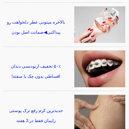
بالاخره میتونی عطر دلخواهت رو
پیداکنی◀ضمانت اصل بودن
۵۰٪ تخفیف ارتودنسی دندان
اقساطی بدون چک یا سفته!
جدیدترین کرم رفع ترک پوستی
زایمان فقط در 3 هفته