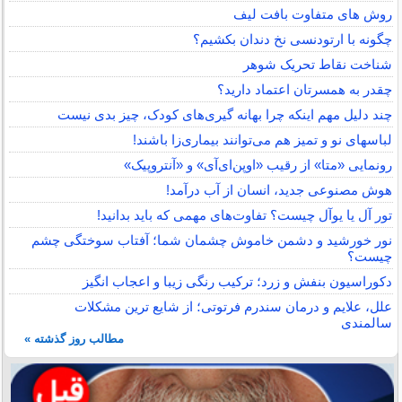
روش های متفاوت بافت لیف
چگونه با ارتودنسی نخ دندان بکشیم؟
شناخت نقاط تحریک شوهر
چقدر به همسرتان اعتماد دارید؟
چند دلیل مهم اینکه چرا بهانه گیری‌های کودک، چیز بدی نیست
لباس‎های نو و تمیز هم می‌توانند بیماری‌زا باشند!
رونمایی «متا» از رقیب «اوپن‌ای‌آی» و «آنتروپیک»
هوش مصنوعی جدید، انسان از آب درآمد!
تور آل یا یوآل چیست؟ تفاوت‌های مهمی که باید بدانید!
نور خورشید و دشمن خاموش چشمان شما؛ آفتاب سوختگی چشم
چیست؟
دکوراسیون بنفش و زرد؛ ترکیب رنگی زیبا و اعجاب انگیز
علل، علایم و درمان سندرم فرتوتی؛ از شایع ترین مشکلات
سالمندی
مطالب روز گذشته »