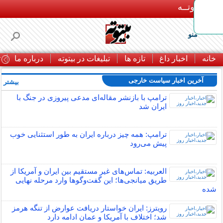
بـیتوتــه
منو
خانه
اخبار داغ
تازه ها
تبلیغات در بیتوته
درباره ما
ت
آخرین اخبار سیاست خارجی
بیشتر »
ترامپ با بازنشر مقاله‌ای مدعی پیروزی در جنگ با
ایران شد
ترامپ: همه چیز درباره ایران به طور استثنایی خوب
پیش می‌رود
العربیه: تماس‌های غیر مستقیم بین ایران و آمریکا از
طریق میانجی‌ها؛ این گفت‌و‌گو‌ها وارد مرحله نهایی
شده
رویترز: ایران خواستار دریافت عوارض از تنگه هرمز
شد؛ اختلاف با آمریکا و عمان ادامه دارد