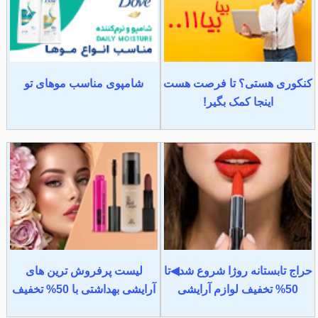
کنکوری هستی؟ تا فرصت هست
شامپوی مناسب موهای تو
اینجا کمک بگیر!
حراج تابستانه روژا شروع شد◀تا
لیست پرفروش ترین های
50% تخفیف لوازم آرایشی
آرایشی بهداشتی با 50% تخفیف