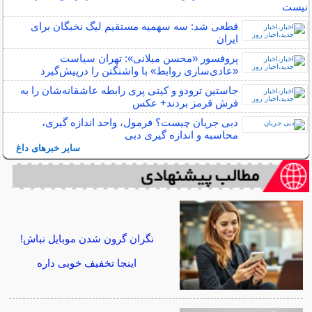
نیست
قطعی شد: سه سهمیه مستقیم لیگ نخبگان برای
ایران
پروفسور «محسن میلانی»: تهران سیاست
«عادی‌سازی روابط» با واشنگتن را درپیش‌گیرد
جاستین ترودو و کیتی پری رابطه عاشقانه‌شان را به
فرش قرمز بردند+ عکس
دبی جریان چیست؟ فرمول، واحد اندازه گیری،
محاسبه و اندازه گیری دبی
سایر خبرهای داغ
نگران گرون شدن موبایل نباش!
اینجا تخفیف خوبی داره