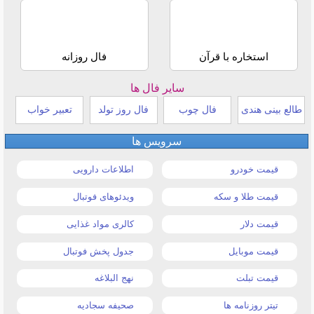
استخاره با قرآن
فال روزانه
سایر فال ها
طالع بینی هندی
فال چوب
فال روز تولد
تعبیر خواب
سرویس ها
قیمت خودرو
اطلاعات دارویی
قیمت طلا و سکه
ویدئوهای فوتبال
قیمت دلار
کالری مواد غذایی
قیمت موبایل
جدول پخش فوتبال
قیمت تبلت
نهج البلاغه
تیتر روزنامه ها
صحیفه سجادیه