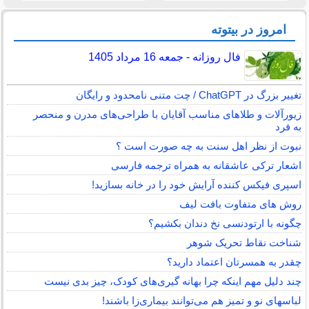
امروز در بیتوته
فال روزانه - جمعه 16 مرداد 1405
تغییر بزرگ در ChatGPT / چت متنی نامحدود و رایگان
زیورآلات و طلاهای مناسب آقایان با طراحی‌های مدرن و منحصر
به فرد
نبوت از نظر اهل سنت به چه صورت است ؟
اشعار ترکی عاشقانه به همراه ترجمه فارسی
اسپری فیکس کننده آرایش خود را در خانه بسازید!
روش های متفاوت بافت لیف
چگونه با ارتودنسی نخ دندان بکشیم؟
شناخت نقاط تحریک شوهر
چقدر به همسرتان اعتماد دارید؟
چند دلیل مهم اینکه چرا بهانه گیری‌های کودک، چیز بدی نیست
لباس‎های نو و تمیز هم می‌توانند بیماری‌زا باشند!