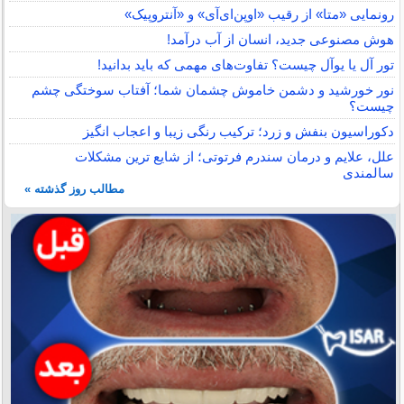
رونمایی «متا» از رقیب «اوپن‌ای‌آی» و «آنتروپیک»
هوش مصنوعی جدید، انسان از آب درآمد!
تور آل یا یوآل چیست؟ تفاوت‌های مهمی که باید بدانید!
نور خورشید و دشمن خاموش چشمان شما؛ آفتاب سوختگی چشم
چیست؟
دکوراسیون بنفش و زرد؛ ترکیب رنگی زیبا و اعجاب انگیز
علل، علایم و درمان سندرم فرتوتی؛ از شایع ترین مشکلات
سالمندی
مطالب روز گذشته »