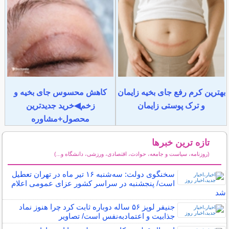
بهترین کرم رفع جای بخیه زایمان
کاهش محسوس جای بخیه و
و ترک پوستی زایمان
زخم◀خرید جدیدترین
محصول+مشاوره
تازه ترین خبرها
(روزنامه، سیاست و جامعه، حوادث، اقتصادی، ورزشی، دانشگاه و...)
سایر خبرهای داغ
سخنگوی دولت: سه‌شنبه ۱۶ تیر ماه در تهران تعطیل
است/ پنجشنبه در سراسر کشور عزای عمومی اعلام
شد
جنیفر لوپز ۵۶ ساله دوباره ثابت کرد چرا هنوز نماد
جذابیت و اعتمادبه‌نفس است/ تصاویر