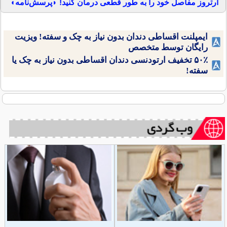
آرتروز مفاصل خود را به طور قطعی درمان کنید! ◗پرسش‌نامه◖
ایمپلنت اقساطی دندان بدون نیاز به چک و سفته! ویزیت
رایگان توسط متخصص
۵۰٪ تخفیف ارتودنسی دندان اقساطی بدون نیاز به چک یا
سفته!