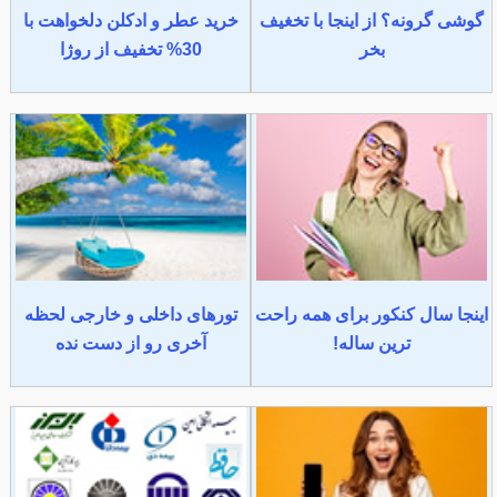
گوشی گرونه؟ از اینجا با تخغیف
خرید عطر و ادکلن دلخواهت با
بخر
30% تخفیف از روژا
اینجا سال کنکور برای همه راحت
تورهای داخلی و خارجی لحظه
ترین ساله!
آخری رو از دست نده