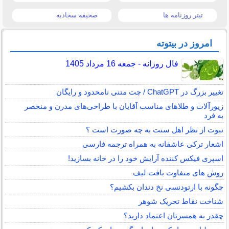
تیتر روزنامه ها
صحیفه سجادیه
امروز در بیتوته
فال روزانه - جمعه 16 مرداد 1405
تغییر بزرگ در ChatGPT / چت متنی نامحدود و رایگان
زیورآلات و طلاهای مناسب آقایان با طراحی‌های مدرن و منحصر
به فرد
نبوت از نظر اهل سنت به چه صورت است ؟
اشعار ترکی عاشقانه به همراه ترجمه فارسی
اسپری فیکس کننده آرایش خود را در خانه بسازید!
روش های متفاوت بافت لیف
چگونه با ارتودنسی نخ دندان بکشیم؟
شناخت نقاط تحریک شوهر
چقدر به همسرتان اعتماد دارید؟