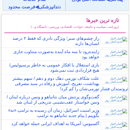
دندانپزشکی◀فرصت محدود
تازه ترین خبرها
(روزنامه، سیاست و جامعه، حوادث، اقتصادی، ورزشی، دانشگاه و...)
سایر خبرهای داغ
راز چشم‌های سبز؛ ویژگی نادری که فقط ۲ درصد
انسان‌ها دارند
زاینده‌رود تا سه ماه آینده به‌صورت متناوب جاری
خواهد بود
بازی استقلال با افکار عمومی به خاطر پرسپولیس/
هیچ قراردادی ثبت نمی‌شود
علت شکاف تورمی دهک دوم و دهم / سهم بیشتر
بهداشت، تفریح، آموزش و رفاه در سبد مصرفی
ثروتمندان فشار تورمی‌شان را کم کرد!
گفت‌وگوی پرتنش میان نتانیاهو و ونس درباره لبنان /
ونس خواستار عقب‌نشینی تدریجی از لبنان شد
وزیر امنیت اسرائیل: زمان آن رسیده به ترامپ «نه»
بگوییم | پیام جدید نتانیاهو به ترامپ
آکسیوس: آمریکا به اهداف ایرانی حمله خواهد کرد