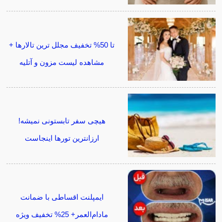
تا 50% تخفیف مجلل ترین تالارها +
مشاهده لیست مزون و آتلیه
هیچی سفر تابستونی نمیشه!
ارزانترین تورها اینجاست
ایمپلنت اقساطی با ضمانت
مادام‌العمر+ 25% تخفیف ویژه