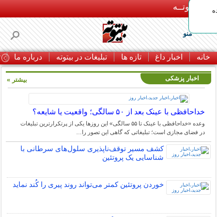
بـیتوتــه
ه
منو
خانه
اخبار داغ
تازه ها
تبلیغات در بیتوته
درباره ما
ت
اخبار پزشکی
بیشتر »
خداحافظی با عینک بعد از ۵۰ سالگی؛ واقعیت یا شایعه؟
وعده «خداحافظی با عینک تا ۵۵ سالگی» این روزها یکی از پرتکرارترین تبلیغات
در فضای مجازی است؛ تبلیغاتی که گاهی این تصور را…
کشف مسیر توقف‌ناپذیری سلول‌های سرطانی با
شناسایی یک پروتئین
خوردن پروتئین کمتر می‌تواند روند پیری را کُند نماید