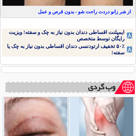
از شر زانو دردت راحت شو - بدون قرص و عمل
ایمپلنت اقساطی دندان بدون نیاز به چک و سفته! ویزیت
رایگان توسط متخصص
۵۰٪ تخفیف ارتودنسی دندان اقساطی بدون نیاز به چک یا
سفته!