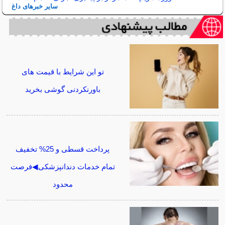
سایر خبرهای داغ
تو این شرایط با قیمت های
باورنکردنی گوشی بخرید
پرداخت قسطی و 25% تخفیف
تمام خدمات دندانپزشکی◀فرصت
محدود