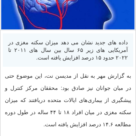
داده های جدید نشان می دهد میزان سکته مغزی در
آمریکایی های زیر ۶۵ سال بین سال های ۲۰۱۱ تا
۲۰۲۲ حدود ۱۵ درصد افزایش یافته است.
به گزارش مهر به نقل از مدیسن نت، این موضوع حتی
در میان جوانان نیز صادق بود: محققان مرکز کنترل و
پیشگیری از بیماری‌های ایالات متحده دریافتند که میزان
سکته مغزی در میان افراد ۱۸ تا ۴۴ ساله در طول دوره
مطالعه ۱۴.۶ درصد افزایش یافته است.