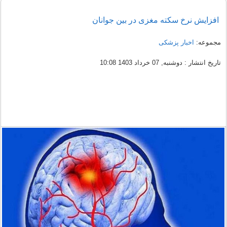
افزایش نرخ سکته مغزی در بین جوانان
مجموعه:
اخبار پزشکی
تاریخ انتشار : دوشنبه, 07 خرداد 1403 10:08