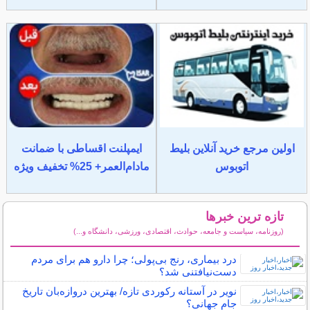
اولین مرجع خرید آنلاین بلیط
ایمپلنت اقساطی با ضمانت
اتوبوس
مادام‌العمر+ 25% تخفیف ویژه
تازه ترین خبرها
(روزنامه، سیاست و جامعه، حوادث، اقتصادی، ورزشی، دانشگاه و...)
سایر خبرهای داغ
درد بیماری، رنج بی‌پولی؛ چرا دارو هم برای مردم
دست‌نیافتنی شد؟
نویر در آستانه رکوردی تازه/ بهترین دروازه‌بان تاریخ
جام جهانی؟