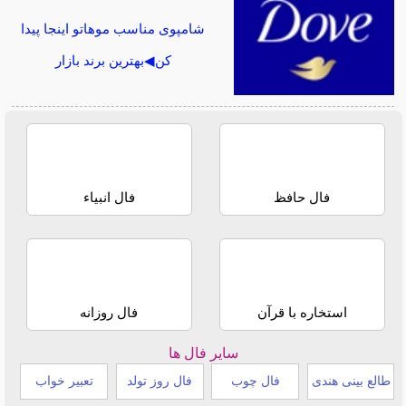
شامپوی مناسب موهاتو اینجا پیدا
کن◀بهترین برند بازار
فال حافظ
فال انبیاء
استخاره با قرآن
فال روزانه
سایر فال ها
طالع بینی هندی
فال چوب
فال روز تولد
تعبیر خواب