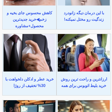
با این درمان دیگه زانودرد
کاهش محسوس جای بخیه و
زندگیت رو مختل نمیکنه!
زخم◀خرید جدیدترین
محصول+مشاوره
ارزانترین و راحت ترین روش
خرید عطر و ادکلن دلخواهت با
خرید بلیط اتوبوس برای همه
30% تخفیف از روژا