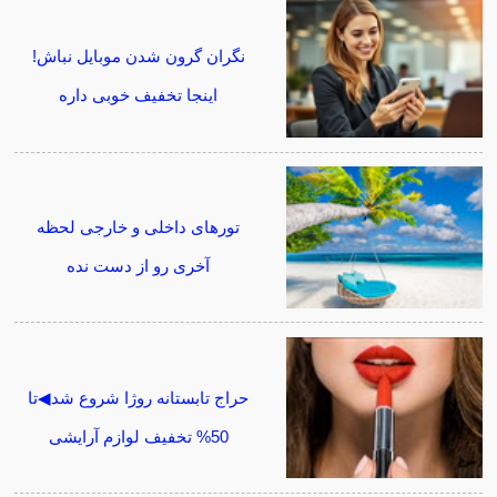
نگران گرون شدن موبایل نباش!
اینجا تخفیف خوبی داره
تورهای داخلی و خارجی لحظه
آخری رو از دست نده
حراج تابستانه روژا شروع شد◀تا
50% تخفیف لوازم آرایشی