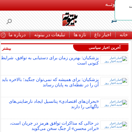
بـیتوتــه
ات
منو
خانه
اخبار داغ
تازه ها
تبلیغات در بیتوته
درباره ما
ت
آخرین اخبار سیاسی
بیشتر »
پزشکیان: بهترین زمان برای دستیابی به توافق، شرایط
کنونی است
پزشکیان: برای همیشه که نمی‌توان جنگید؛ بالاخره باید
آن را در نقطه‌ای به پایان رساند
«بحران‌های اقتصادی» پتانسیل ایجاد نارضایتی‌های
ناگهانی را دارند
در حالی که مذاکرات توافق هرمز در جریان است،
«برادر محسن» از جنگ سخن می‌گوید