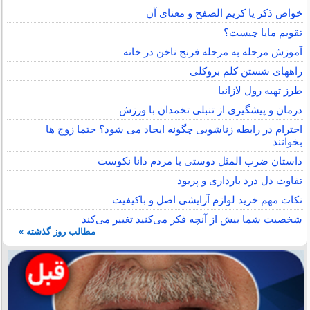
خواص ذکر یا کریم الصفح و معنای آن
تقویم مایا چیست؟
آموزش مرحله به مرحله فرنچ ناخن در خانه
راههای شستن کلم بروکلی
طرز تهیه رول لازانیا
درمان و پیشگیری از تنبلی تخمدان با ورزش
احترام در رابطه زناشویی چگونه ایجاد می شود؟ حتما زوج ها
بخوانند
داستان ضرب المثل دوستی با مردم دانا نكوست
تفاوت دل درد بارداری و پریود
نکات مهم خرید لوازم آرایشی اصل و باکیفیت
شخصیت شما بیش از آنچه فکر می‌کنید تغییر می‌کند
مطالب روز گذشته »