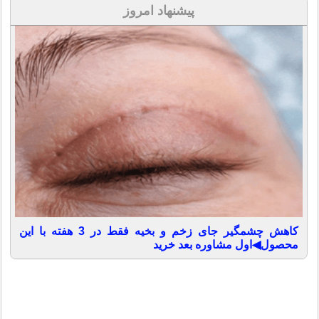
پیشنهاد امروز
کاهش چشمگیر جای زخم و بخیه فقط در 3 هفته با این
محصول◀اول مشاوره بعد خرید