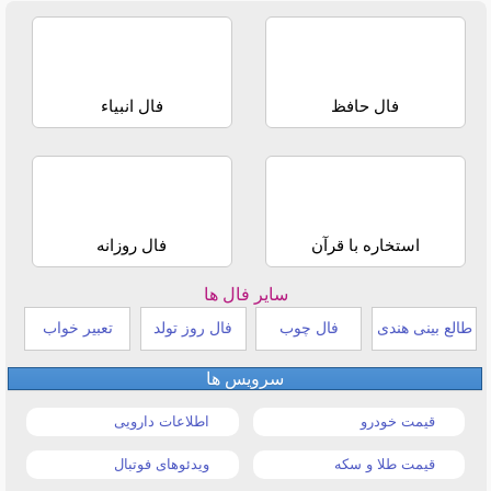
فال حافظ
فال انبیاء
استخاره با قرآن
فال روزانه
سایر فال ها
طالع بینی هندی
فال چوب
فال روز تولد
تعبیر خواب
سرویس ها
قیمت خودرو
اطلاعات دارویی
قیمت طلا و سکه
ویدئوهای فوتبال