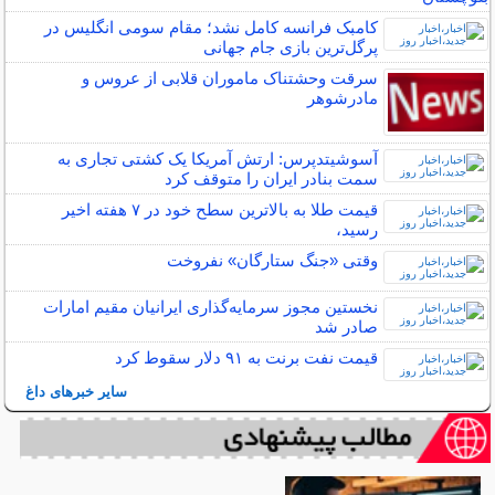
کامبک فرانسه کامل نشد؛ مقام سومی انگلیس در
پرگل‌ترین بازی جام جهانی
سرقت وحشتناک ماموران قلابی از عروس و
مادرشوهر
آسوشیتدپرس: ارتش آمریکا یک کشتی تجاری به
سمت بنادر ایران را متوقف کرد
قیمت طلا به بالاترین سطح خود در ۷ هفته اخیر
رسید،
وقتی «جنگ ستارگان» نفروخت
نخستین مجوز سرمایه‌گذاری ایرانیان مقیم امارات
صادر شد
قیمت نفت برنت به ۹۱ دلار سقوط کرد
سایر خبرهای داغ