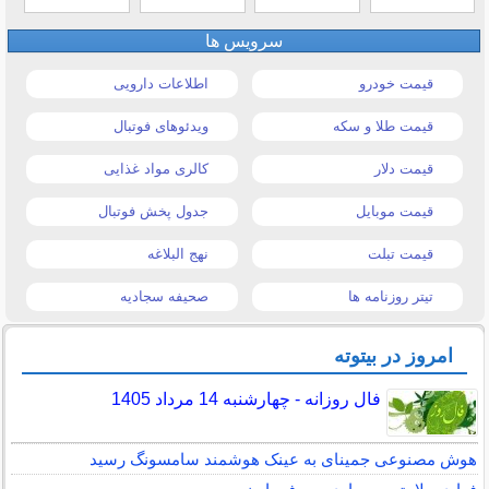
سرویس ها
قیمت خودرو
اطلاعات دارویی
قیمت طلا و سکه
ویدئوهای فوتبال
قیمت دلار
کالری مواد غذایی
قیمت موبایل
جدول پخش فوتبال
قیمت تبلت
نهج البلاغه
تیتر روزنامه ها
صحیفه سجادیه
امروز در بیتوته
فال روزانه - چهارشنبه 14 مرداد 1405
هوش مصنوعی جمینای به عینک هوشمند سامسونگ رسید