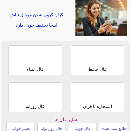
نگران گرون شدن موبایل نباش!
اینجا تخفیف خوبی داره
فال حافظ
فال انبیاء
استخاره با قرآن
فال روزانه
سایر فال ها
طالع بینی هندی
فال چوب
فال روز تولد
تعبیر خواب