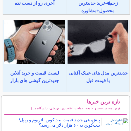
زخم◀خرید جدیدترین
آخری رو از دست نده
محصول+مشاوره
جدیدترین مدل های عینک آفتابی
لیست قیمت و خرید آنلاین
با قیمت قبل
جدیدترین گوشی های بازار
تازه ترین خبرها
(روزنامه، سیاست و جامعه، حوادث، اقتصادی، ورزشی، دانشگاه و...)
سایر خبرهای داغ
پیش‌بینی جدید قیمت بیت‌کوین، اتریوم و ریپل/
بیت‌کوین به ۶۰ هزار دلار می‌رسد؟