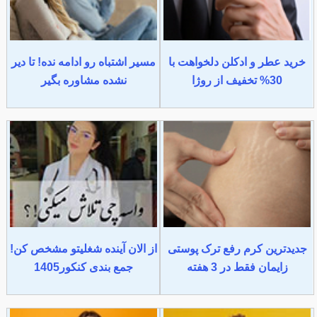
خرید عطر و ادکلن دلخواهت با
مسیر اشتباه رو ادامه نده! تا دیر
30% تخفیف از روژا
نشده مشاوره بگیر
جدیدترین کرم رفع ترک پوستی
از الان آینده شغلیتو مشخص کن!
زایمان فقط در 3 هفته
جمع بندی کنکور1405