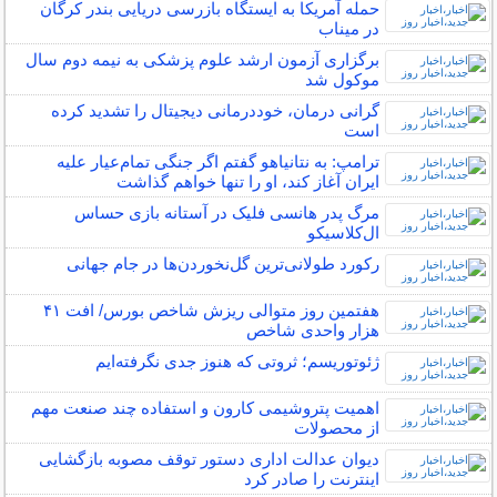
حمله آمریکا به ایستگاه بازرسی دریایی بندر کرگان
در میناب
برگزاری آزمون ارشد علوم پزشکی به نیمه دوم سال
موکول شد
گرانی درمان، خوددرمانی دیجیتال را تشدید کرده
است
ترامپ: به نتانیاهو گفتم اگر جنگی تمام‌عیار علیه
ایران آغاز کند، او را تنها خواهم گذاشت
مرگ پدر هانسی فلیک در آستانه بازی حساس
ال‌کلاسیکو
رکورد طولانی‌ترین گل‌نخوردن‌ها در جام جهانی
هفتمین روز متوالی ریزش شاخص بورس/ افت ۴۱
هزار واحدی شاخص
ژئوتوریسم؛ ثروتی که هنوز جدی نگرفته‌ایم
اهمیت پتروشیمی کارون و استفاده چند صنعت مهم
از محصولات
دیوان عدالت اداری دستور توقف مصوبه بازگشایی
اینترنت را صادر کرد