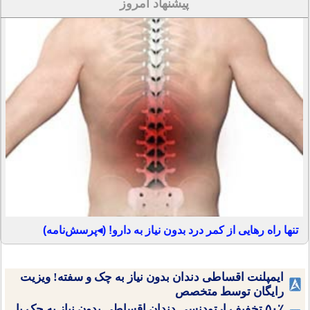
پیشنهاد امروز
تنها راه رهایی از کمر درد بدون نیاز به دارو! (◂پرسش‌نامه)
ایمپلنت اقساطی دندان بدون نیاز به چک و سفته! ویزیت
رایگان توسط متخصص
۵۰٪ تخفیف ارتودنسی دندان اقساطی بدون نیاز به چک یا