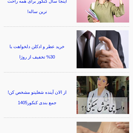
اینجا سال کنکور برای همه راحت
ترین ساله!
خرید عطر و ادکلن دلخواهت با
30% تخفیف از روژا
از الان آینده شغلیتو مشخص کن!
جمع بندی کنکور1405