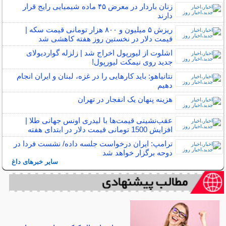
زنان باردار در معرض ۴۵ ماده شیمیایی رایج قرار
دارند
ریزش ۵ میلیون و ۸۰۰ هزار تومانی قیمت سکه |
قیمت دلار در نخستین روز هفته کاهشی شد
اشلوت از لیورپول اخراج شد | زلزله گواردیولای
جدید روی نیمکت لیورپول!
نتانیاهو: باید کارهایی را در غزه، لبنان و ایران انجام
دهیم
هزینه پنهان یک انفجار در تهران
عقب‌نشینی قیمت‌ها با لیدری اونس جهانی طلا |
افزایش 1500 تومانی قیمت دلار در ابتدای هفته
ترامپ: ایران درخواست جلسه داده/ نشست فردا در
دوحه برگزار خواهد شد
سایر خبرهای داغ