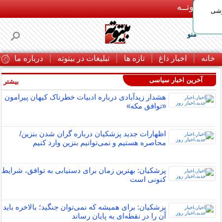
بـیتوتــه
وشی
منو
خانه
اخبار داغ
تازه ها
تبلیغات در بیتوته
درباره ما
ت
آخرین اخبار سیاسی
بیشتر »
هشدار زیدآبادی درباره ادبیات خطرناک کیهان پیرامون
«توافق مکه»
اظهارات جدید پزشکیان درباره گران شدن بنزین/
محاصره هستیم و نمی‌توانیم بنزین وارد کنیم
پزشکیان: بهترین زمان برای دستیابی به توافق، شرایط
کنونی است
پزشکیان: برای همیشه که نمی‌توان جنگید؛ بالاخره باید
آن را در نقطه‌ای به پایان رساند