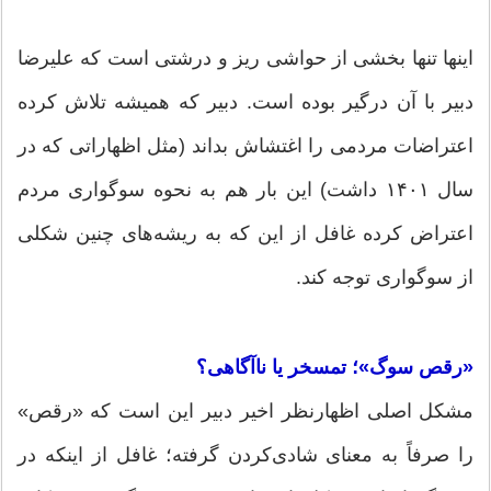
اینها تنها بخشی از حواشی ریز و درشتی است که علیرضا
دبیر با آن درگیر بوده است. دبیر که همیشه تلاش کرده
اعتراضات مردمی را اغتشاش بداند (مثل اظهاراتی که در
سال ۱۴۰۱ داشت) این بار هم به نحوه سوگواری مردم
اعتراض کرده غافل از این که به ریشه‌های چنین شکلی
از سوگواری توجه کند.
«رقص سوگ»؛ تمسخر یا ناآگاهی؟
مشکل اصلی اظهارنظر اخیر دبیر این است که «رقص»
را صرفاً به معنای شادی‌کردن گرفته؛ غافل از اینکه در