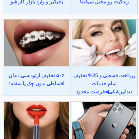
زندگیت رو مختل نمیکنه!
یادبگیر و وارد بازار کار شو
پرداخت قسطی و 25% تخفیف
۵۰٪ تخفیف ارتودنسی دندان
تمام خدمات
اقساطی بدون چک یا سفته!
دندانپزشکی◀فرصت محدود