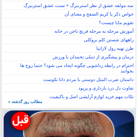
سه مولفه عشق از نظر استرنبرگ + تست عشق استرنبرگ
خواص ذکر یا کریم الصفح و معنای آن
تقویم مایا چیست؟
آموزش مرحله به مرحله فرنچ ناخن در خانه
راههای شستن کلم بروکلی
طرز تهیه رول لازانیا
درمان و پیشگیری از تنبلی تخمدان با ورزش
احترام در رابطه زناشویی چگونه ایجاد می شود؟ حتما زوج ها
بخوانند
داستان ضرب المثل دوستی با مردم دانا نكوست
تفاوت دل درد بارداری و پریود
نکات مهم خرید لوازم آرایشی اصل و باکیفیت
مطالب روز گذشته »