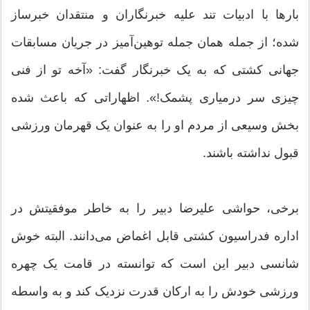
بارها با ادبیات تند علیه خبرنگاران و منتقدان خبرساز
شده؛ از جمله همان جمله توهین‌آمیز در جریان مسابقات
جهانی کشتی که به یک خبرنگار گفت: «آخه تو از فنی
چیزی سر درمیاری پشمک!». اظهاراتی که باعث شده
بخش وسیعی از مردم او را به عنوان یک قهرمان ورزشی
قبول نداشته باشند.
برخی، حواشی علیرضا دبیر را به خاطر موفقیتش در
اداره فدراسیون کشتی قابل اغماض می‌دانند. البته خوش
شانسی دبیر این است که توانسته در قامت یک چهره
ورزشی خودش را به ارکان قدرت نزدیک کند و به واسطه