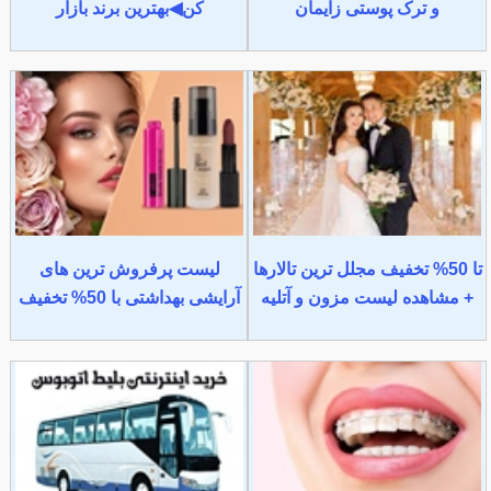
و ترک پوستی زایمان
کن◀بهترین برند بازار
تا 50% تخفیف مجلل ترین تالارها
لیست پرفروش ترین های
+ مشاهده لیست مزون و آتلیه
آرایشی بهداشتی با 50% تخفیف