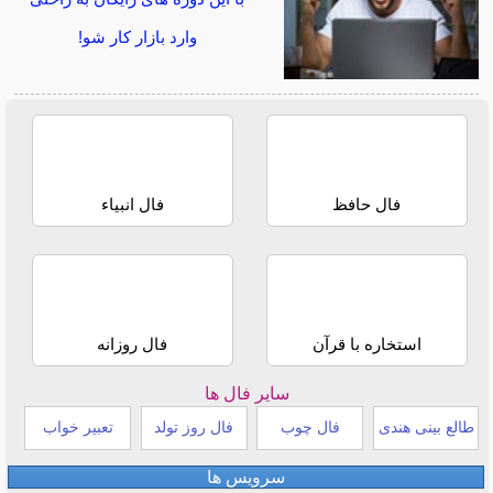
وارد بازار کار شو!
فال حافظ
فال انبیاء
استخاره با قرآن
فال روزانه
سایر فال ها
طالع بینی هندی
فال چوب
فال روز تولد
تعبیر خواب
سرویس ها