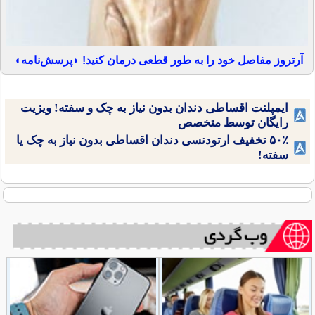
آرتروز مفاصل خود را به طور قطعی درمان کنید! ◗پرسش‌نامه◖
ایمپلنت اقساطی دندان بدون نیاز به چک و سفته! ویزیت
رایگان توسط متخصص
۵۰٪ تخفیف ارتودنسی دندان اقساطی بدون نیاز به چک یا
سفته!