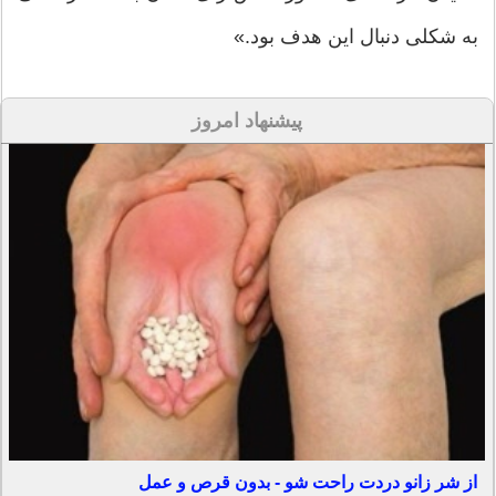
به شکلی دنبال این هدف بود.»
پیشنهاد امروز
از شر زانو دردت راحت شو - بدون قرص و عمل