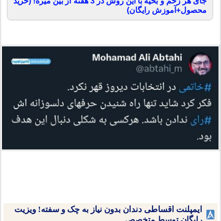
جای هر زخم و بخیه با این روش در 3 هفته از بین میره! (خرید
محصول+آموزش رایگان)
ایمپلنت اقساطی دندان بدون نیاز به چک و سفته! ویزیت
رایگان توسط متخصص