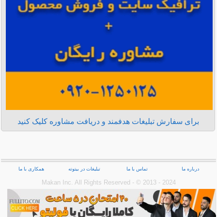
برای سفارش تبلیغات هدفمند و دریافت مشاوره کلیک کنید
درباره ما
تماس با ما
تبلیغات در بیتوته
همکاری با ما
Makan Inc.‎ All Rights Reserved - © 2013 - 2024