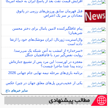
افزایش قیمت نفت بعد از پاسخ ایران به حمله امریکا
قتل قهرمان سابق ورزش‌های رزمی در پاتوق
معتادان بر سر یک اعتراض
پیام غافلگیرکننده لامین یامال برای دختر محسن
شریفیان!
وال‌استریت ژورنال: ایران موشک‌های خود را ارتقا
داده است
«سرخدار» از امشب به آنتن شبکه یک می‌رسد/
روایت نفس‌گیر نبرد با قاچاقچیان جنگل
معجزه در اورست؛ این مرد پس از تشییع جنازه‌اش
زنده پیدا شد/ ماجرا چیست؟
برنامه بازی‌های مرحله نیمه‌ نهایی جام جهانی 2026
یکی از عجیب‌ترین پل‌های معلق جهان در چین/ عکس
سایر خبرهای داغ