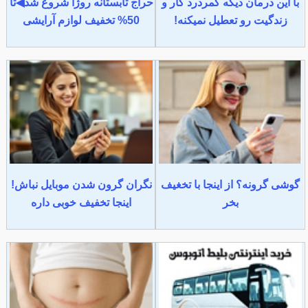
با این درمان دیگه کمردرد کار و
حراج تابستانه روژا شروع شد◀تا
زندگیت رو تعطیل نمیکنه!
50% تخفیف لوازم آرایشی
گوشی گرونه؟ از اینجا با تخغیف
نگران گرون شدن موبایل نباش!
بخر
اینجا تخفیف خوبی داره