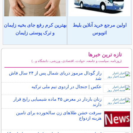
اولین مرجع خرید آنلاین بلیط
بهترین کرم رفع جای بخیه زایمان
اتوبوس
و ترک پوستی زایمان
تازه ترین خبرها
(روزنامه، سیاست و جامعه، حوادث، اقتصادی، ورزشی، دانشگاه و...)
سایر خبرهای داغ
راز گودال مرموز دریای شمال پس از ۲۴ سال فاش
شد
عکس | جنجال در اردوی تیم ملی ترکیه
زنان باردار در معرض ۴۵ ماده شیمیایی رایج قرار
دارند
سرقت خشن طلاهای زن سالخورده برای تامین
هزینه ازدواج