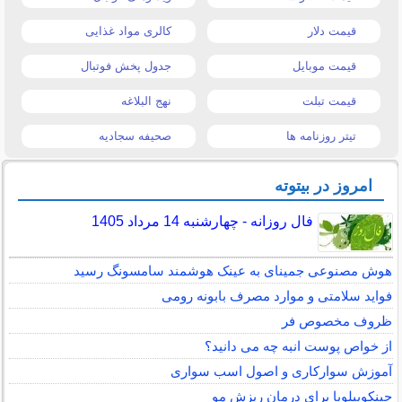
قیمت دلار
کالری مواد غذایی
قیمت موبایل
جدول پخش فوتبال
قیمت تبلت
نهج البلاغه
تیتر روزنامه ها
صحیفه سجادیه
امروز در بیتوته
فال روزانه - چهارشنبه 14 مرداد 1405
هوش مصنوعی جمینای به عینک هوشمند سامسونگ رسید
فواید سلامتی و موارد مصرف بابونه رومی
ظروف مخصوص فر
از خواص پوست انبه چه می دانید؟
آموزش سوارکاری و اصول اسب سواری
جینکوبیلوبا برای درمان ریزش مو