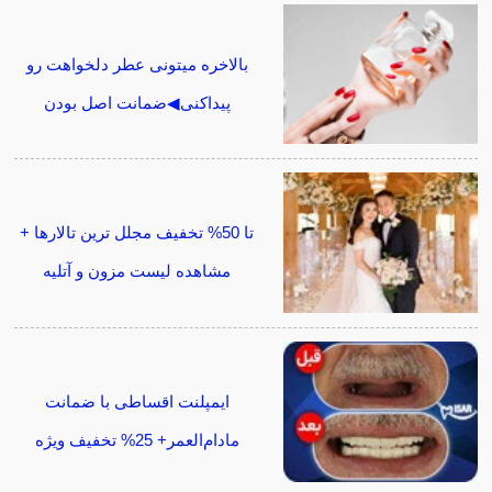
بالاخره میتونی عطر دلخواهت رو
پیداکنی◀ضمانت اصل بودن
تا 50% تخفیف مجلل ترین تالارها +
مشاهده لیست مزون و آتلیه
ایمپلنت اقساطی با ضمانت
مادام‌العمر+ 25% تخفیف ویژه