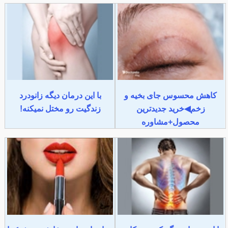
کاهش محسوس جای بخیه و
با این درمان دیگه زانودرد
زخم◀خرید جدیدترین
زندگیت رو مختل نمیکنه!
محصول+مشاوره