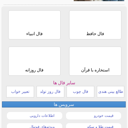
فال حافظ
فال انبیاء
استخاره با قرآن
فال روزانه
سایر فال ها
طالع بینی هندی
فال چوب
فال روز تولد
تعبیر خواب
سرویس ها
قیمت خودرو
اطلاعات دارویی
قیمت طلا و سکه
ویدئوهای فوتبال