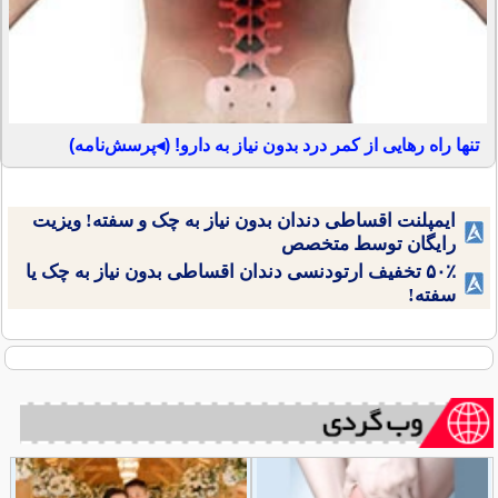
تنها راه رهایی از کمر درد بدون نیاز به دارو! (◂پرسش‌نامه)
ایمپلنت اقساطی دندان بدون نیاز به چک و سفته! ویزیت
رایگان توسط متخصص
۵۰٪ تخفیف ارتودنسی دندان اقساطی بدون نیاز به چک یا
سفته!