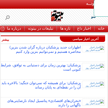
بـیتوتــه
منو
خانه
اخبار داغ
تازه ها
تبلیغات در بیتوته
درباره ما
ت
آخرین اخبار سیاسی
بیشتر »
اظهارات جدید پزشکیان درباره گران شدن بنزین/
محاصره هستیم و نمی‌توانیم بنزین وارد کنیم
پزشکیان: بهترین زمان برای دستیابی به توافق، شرایط
کنونی است
پزشکیان: برای همیشه که نمی‌توان جنگید؛ بالاخره باید
آن را در نقطه‌ای به پایان رساند
«بحران‌های اقتصادی» پتانسیل ایجاد نارضایتی‌های
ناگهانی را دارند