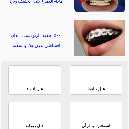
مادام‌العمر+ 25% تخفیف ویژه
۵۰٪ تخفیف ارتودنسی دندان
اقساطی بدون چک یا سفته!
فال حافظ
فال انبیاء
استخاره با قرآن
فال روزانه