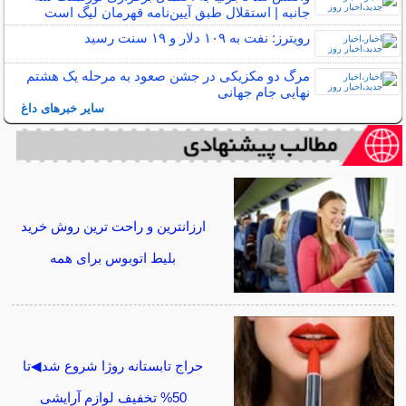
جانبه | استقلال طبق آیین‌نامه قهرمان لیگ است
رویترز: نفت به ۱۰۹ دلار و ۱۹ سنت رسید
مرگ دو مکزیکی در جشن صعود به مرحله یک هشتم
نهایی جام جهانی
سایر خبرهای داغ
ارزانترین و راحت ترین روش خرید
بلیط اتوبوس برای همه
حراج تابستانه روژا شروع شد◀تا
50% تخفیف لوازم آرایشی