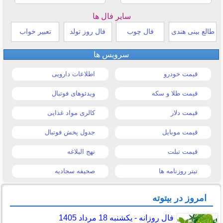
سایر فال ها
طالع بینی هندی
فال چوب
فال روز تولد
تعبیر خواب
سرویس ها
قیمت خودرو
اطلاعات دارویی
قیمت طلا و سکه
ویدئوهای فوتبال
قیمت دلار
کالری مواد غذایی
قیمت موبایل
جدول پخش فوتبال
قیمت تبلت
نهج البلاغه
تیتر روزنامه ها
صحیفه سجادیه
امروز در بیتوته
فال روزانه - یکشنبه 18 مرداد 1405