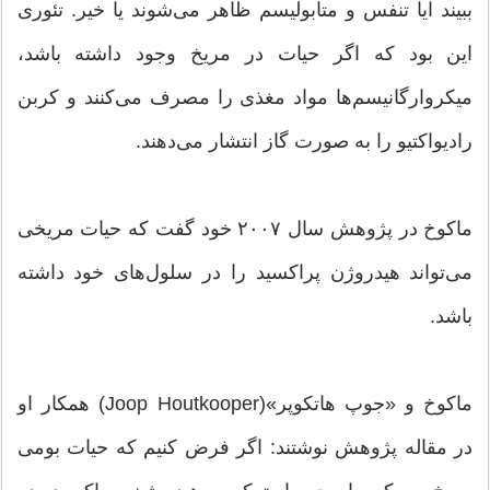
ببیند آیا تنفس و متابولیسم ظاهر می‌شوند یا خیر. تئوری
این بود که اگر حیات در مریخ وجود داشته باشد،
میکروارگانیسم‌ها مواد مغذی را مصرف می‌کنند و کربن
رادیواکتیو را به صورت گاز انتشار می‌دهند.
ماکوخ در پژوهش سال ۲۰۰۷ خود گفت که حیات مریخی
می‌تواند هیدروژن پراکسید را در سلول‌های خود داشته
باشد.
ماکوخ و «جوپ هاتکوپر»(Joop Houtkooper) همکار او
در مقاله پژوهش نوشتند: اگر فرض کنیم که حیات بومی