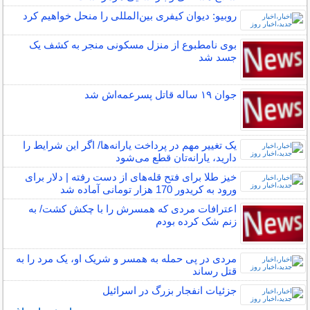
روبیو: دیوان کیفری بین‌المللی را منحل خواهیم کرد
بوی نامطبوع از منزل مسکونی منجر به کشف یک
جسد شد
جوان ۱۹ ساله قاتل پسرعمه‌اش شد
یک تغییر مهم در پرداخت یارانه‌ها/ اگر این شرایط را
دارید، یارانه‌تان قطع می‌شود
خیز طلا برای فتح قله‌های از دست رفته | دلار برای
ورود به کریدور 170 هزار تومانی آماده شد
اعترافات مردی که همسرش را با چکش کشت/ به
زنم شک کرده بودم
مردی در پی حمله به همسر و شریک او، یک مرد را به
قتل رساند
جزئیات انفجار بزرگ در اسرائیل