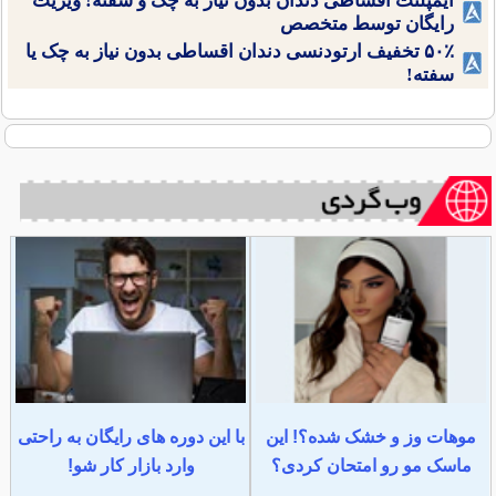
ایمپلنت اقساطی دندان بدون نیاز به چک و سفته! ویزیت
رایگان توسط متخصص
۵۰٪ تخفیف ارتودنسی دندان اقساطی بدون نیاز به چک یا
سفته!
موهات وز و خشک شده؟! این
با این دوره های رایگان به راحتی
ماسک مو رو امتحان کردی؟
وارد بازار کار شو!