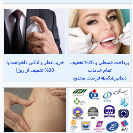
پرداخت قسطی و 25% تخفیف
خرید عطر و ادکلن دلخواهت با
تمام خدمات
30% تخفیف از روژا
دندانپزشکی◀فرصت محدود