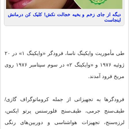
دیگه از جای زخم و بخیه خجالت نکش! کلیک کن درمانش
اینجاست
طی مأموریت وایکینگ ناسا، فرودگر «وایکینگ ۱» در ۲۰
ژوئیه ۱۹۷۶ و «وایکینگ ۲» در سوم سپتامبر ۱۹۷۶ روی
مریخ فرود آمدند.
فرودگرها به تجهیزاتی از جمله کروماتوگراف گازی/
طیف‌سنج جرمی، طیف‌سنج فلورسنس پرتو ایکس،
لرزه‌سنج، تجهیزات هواشناسی و دوربین‌های رنگی