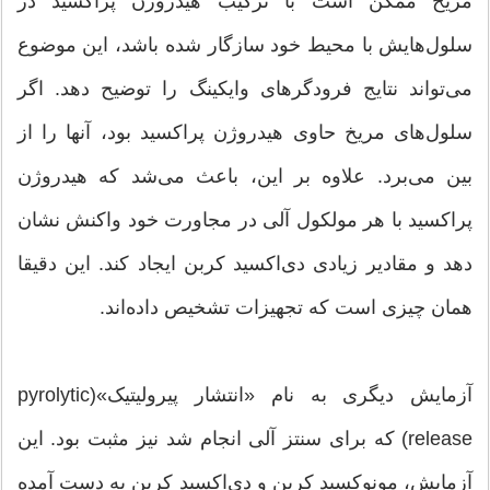
مریخ ممکن است با ترکیب هیدروژن پراکسید در
سلول‌هایش با محیط خود سازگار شده باشد، این موضوع
می‌تواند نتایج فرودگرهای وایکینگ‌ را توضیح دهد. اگر
سلول‌های مریخ حاوی هیدروژن پراکسید بود، آنها را از
بین می‌برد. علاوه بر این، باعث می‌شد که هیدروژن
پراکسید با هر مولکول آلی در مجاورت خود واکنش نشان
دهد و مقادیر زیادی دی‌اکسید کربن ایجاد کند. این دقیقا
همان چیزی است که تجهیزات تشخیص داده‌اند.
آزمایش دیگری به نام «انتشار پیرولیتیک»(pyrolytic
release) که برای سنتز آلی انجام شد نیز مثبت بود. این
آزمایش، مونوکسید کربن و دی‌اکسید کربن به دست آمده