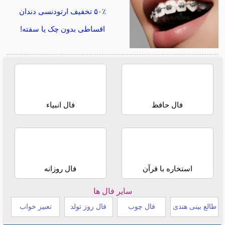
۵۰٪ تخفیف ارتودنسی دندان
اقساطی بدون چک یا سفته!
فال حافظ
فال انبیاء
استخاره با قرآن
فال روزانه
سایر فال ها
طالع بینی هندی
فال چوب
فال روز تولد
تعبیر خواب