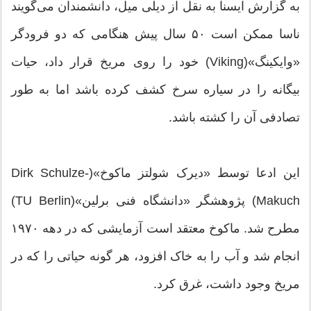
به گزارش ایسنا به نقل از دیلی میل، دانشمندان می‌گویند
ناسا ممکن است ۵۰ سال پیش هنگامی که دو فرودگر
«وایکینگ»(Viking) خود را روی مریخ قرار داد، حیات
بیگانه را در سیاره سرخ کشف کرده باشد اما به طور
تصادفی آن را کشته باشد.
این ادعا توسط «دیرک شولتز ماکوخ»(Dirk Schulze-
Makuch) پژوهشگر «دانشگاه فنی برلین»(TU Berlin)
مطرح شد. ماکوخ معتقد است آزمایشی که در دهه ۱۹۷۰
انجام شد و آب را به خاک افزود، هر گونه حیاتی را که در
مریخ وجود داشت، غرق کرد.