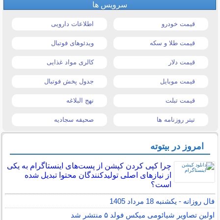
سرویس ها
قیمت خودرو
اطلاعات دارویی
قیمت طلا و سکه
ویدئوهای فوتبال
قیمت دلار
کالری مواد غذایی
قیمت موبایل
جدول پخش فوتبال
قیمت تبلت
نهج البلاغه
تیتر روزنامه ها
صحیفه سجادیه
امروز در بیتوته
چرا کپی کردن کپشن از پست‌های اینستاگرام به یکی
از نیازهای اصلی تولیدکنندگان محتوا تبدیل شده
است؟
فال روزانه - یکشنبه 18 مرداد 1405
اولین تصاویر شیائومی میکس فولد ۵ منتشر شد