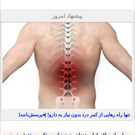
پیشنهاد امروز
تنها راه رهایی از کمر درد بدون نیاز به دارو! (◂پرسش‌نامه)