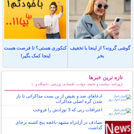
گوشی گرونه؟ از اینجا با تخغیف
کنکوری هستی؟ تا فرصت هست
بخر
اینجا کمک بگیر!
تازه ترین خبرها
(روزنامه، سیاست و جامعه، حوادث، اقتصادی، ورزشی، دانشگاه و...)
سایر خبرهای داغ
ادعاهای ضد و نقیض از بن بست مذاکراتی تا باز
شدن گره اصلی مذاکرات
اعترافات زنی که 3 نوزادش را فروخت
تصادف در آزادراه مشهد-باغچه پنج کشته برجای
گذاشت