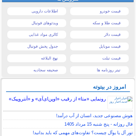
قیمت خودرو
اطلاعات دارویی
قیمت طلا و سکه
ویدئوهای فوتبال
قیمت دلار
کالری مواد غذایی
قیمت موبایل
جدول پخش فوتبال
قیمت تبلت
نهج البلاغه
تیتر روزنامه ها
صحیفه سجادیه
امروز در بیتوته
رونمایی «متا» از رقیب «اوپن‌ای‌آی» و «آنتروپیک»
هوش مصنوعی جدید، انسان از آب درآمد!
فال روزانه - پنج شنبه 15 مرداد 1405
تور آل یا یوآل چیست؟ تفاوت‌های مهمی که باید بدانید!