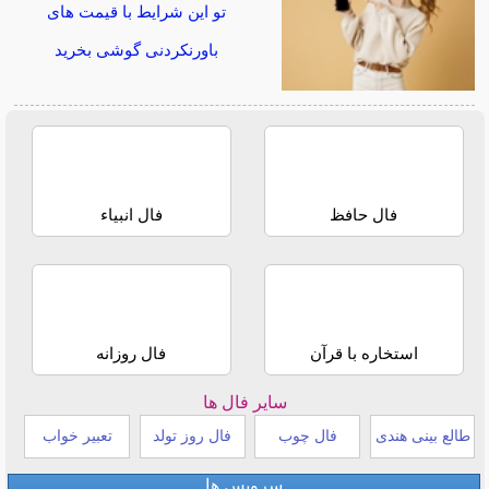
تو این شرایط با قیمت های
باورنکردنی گوشی بخرید
فال حافظ
فال انبیاء
استخاره با قرآن
فال روزانه
سایر فال ها
طالع بینی هندی
فال چوب
فال روز تولد
تعبیر خواب
سرویس ها