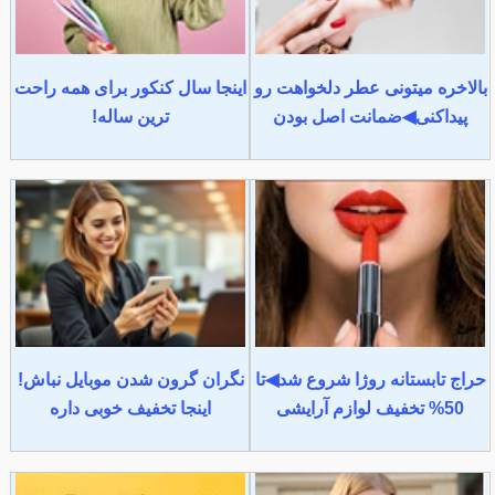
بالاخره میتونی عطر دلخواهت رو
اینجا سال کنکور برای همه راحت
پیداکنی◀ضمانت اصل بودن
ترین ساله!
حراج تابستانه روژا شروع شد◀تا
نگران گرون شدن موبایل نباش!
50% تخفیف لوازم آرایشی
اینجا تخفیف خوبی داره