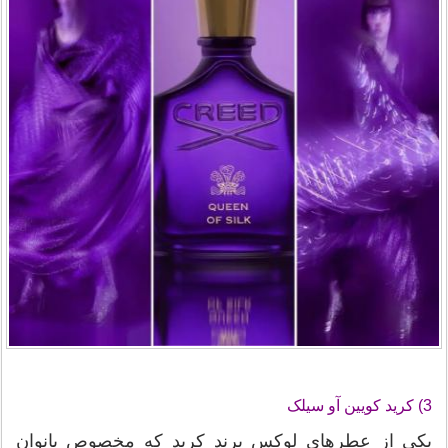
3) کرید کویین آو سیلک
یکی از عطرهای لوکس برند کرید که مخصوص بانوان