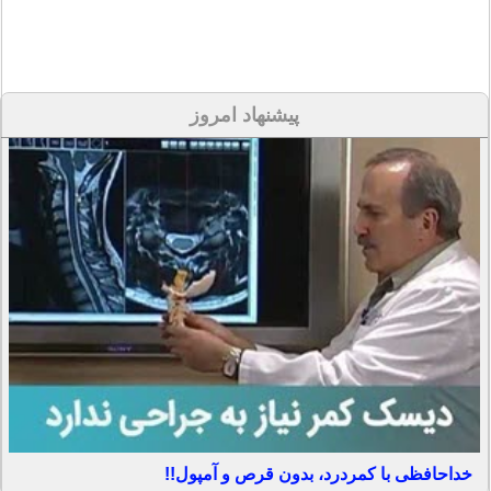
پیشنهاد امروز
خداحافظی با کمردرد، بدون قرص و آمپول!!