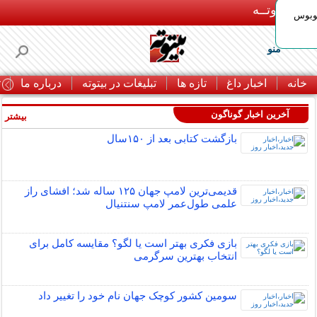
بـیتوتــه
توبوس
منو
خانه
اخبار داغ
تازه ها
تبلیغات در بیتوته
درباره ما
ت
آخرین اخبار گوناگون
بیشتر »
بازگشت کتابی بعد از ۱۵۰سال
قدیمی‌ترین لامپ جهان ۱۲۵ ساله شد؛ افشای راز
علمی طول‌عمر لامپ سنتنیال
بازی فکری بهتر است یا لگو؟ مقایسه کامل برای
انتخاب بهترین سرگرمی
سومین کشور کوچک جهان نام خود را تغییر داد