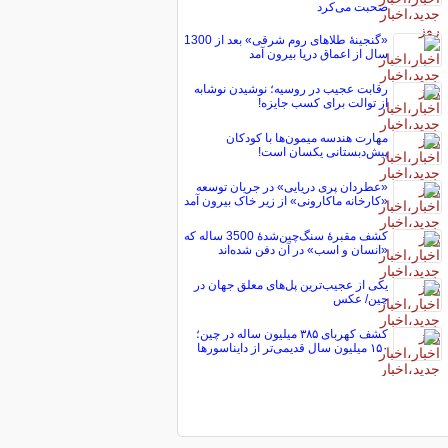
صحبت می‌کرد
«گنجینۀ طلاهای روم شرقی» بعد از 1300
سال از اعماق دریا بیرون آمد
رقابت عجیب در روسیه؛ نوشیدن نوشابه
از توالت برای کسب جایزه!
مهارت هندسه میمون‌ها با کودکان
پیش‌دبستانی یکسان است!
«عطردان پری دریایی» در جریان توسعه
«کارخانه ماکارونی» از زیر خاک بیرون آمد
کشف مقبرۀ سنگ‌چین‌شدۀ 3500 ساله که
«انسان و اسب» در آن دفن شده‌اند
یکی از عجیب‌ترین پل‌های معلق جهان در
چین/ عکس
کشف کهربای ۳۸۵ میلیون ساله در چین؛
۱۵۰ میلیون سال قدیمی‌تر از دایناسورها