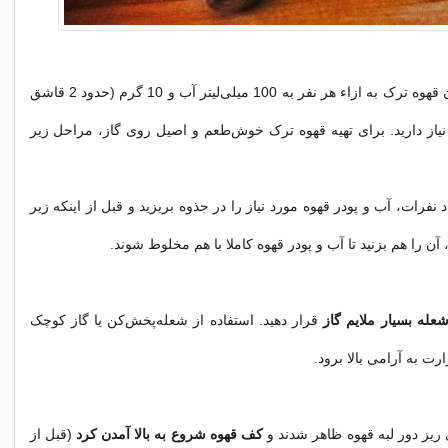
برای درست کردن قهوه ترک به ازاء هر نفر به 100 میلی‌لیتر آب و 10 گرم (حدود 2 قاشق
 نیاز دارید. برای تهیه قهوه ترک خوش‌طعم و اصیل روی گاز، مراحل زیر
داد نفرات، آب و پودر قهوه مورد نیاز را در جذوه بریزید و قبل از اینکه زیر
 آن را هم بزنید تا آب و پودر قهوه کاملا با هم مخلوط شوند.
عله بسیار ملایم گاز
قرار دهید. استفاده از شعله‌پخش‌کن یا گاز کوچک
رت به آرامی بالا برود.
کف قهوه شروع به بالا آمدن کرد
(قبل از