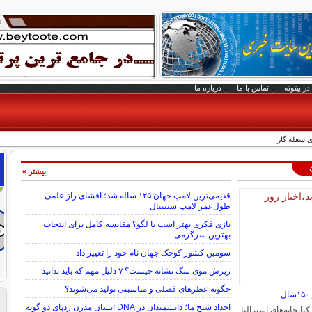
در بیتوته
تماس با ما
درباره ما
 شعله گاز
بیشتر »
قدیمی‌ترین لامپ جهان ۱۲۵ ساله شد؛ افشای راز علمی
طول‌عمر لامپ سنتنیال
بازی فکری بهتر است یا لگو؟ مقایسه کامل برای انتخاب
بهترین سرگرمی
سومین کشور کوچک جهان نام خود را تغییر داد
ریزش موی سگ نشانه چیست؟ ۷ دلیل مهم که باید بدانید
چگونه عطرهای فصلی و مناسبتی تولید می‌شوند؟
ل
اجداد شبح ما؛ دانشمندان در DNA انسان مدرن ردپای دو گونه
کتابخانه‌های استرالیا