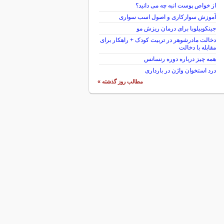
از خواص پوست انبه چه می دانید؟
آموزش سوارکاری و اصول اسب سواری
جینکوبیلوبا برای درمان ریزش مو
دخالت مادرشوهر در تربیت کودک + راهکار برای
مقابله با دخالت
همه چیز درباره دوره رنسانس
درد استخوان واژن در بارداری
مطالب روز گذشته »