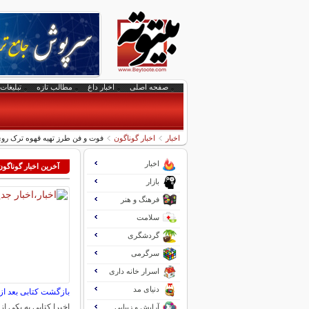
صفحه اصلی
اخبار داغ
مطالب تازه
تبلیغات 
اخبار
اخبار گوناگون
فوت و فن طرز تهیه قهوه ترک روی
اخبار
آخرین اخبار گوناگون
بازار
فرهنگ و هنر
سلامت
گردشگری
سرگرمی
اسرار خانه داری
دنیای مد
بازگشت کتابی بعد از ۱۵۰سا
اخیرا کتابی به یکی از 
آرایش و زیبایی