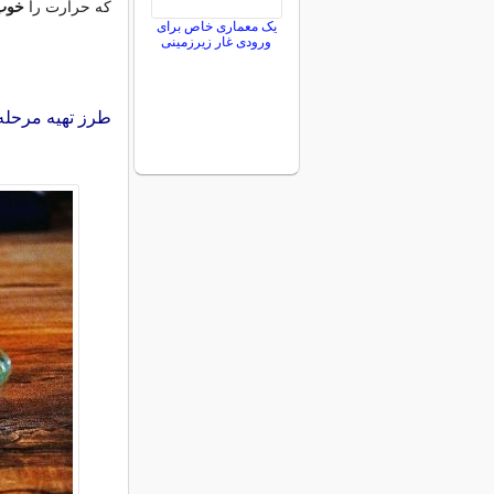
که حرارت را
خوب
یک معماری خاص برای
ورودی غار زیرزمینی
طرز تهیه مرحله