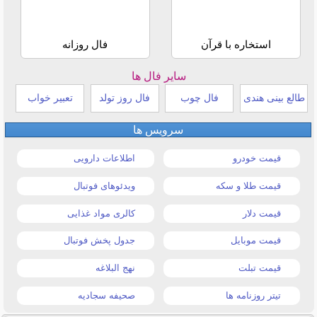
استخاره با قرآن
فال روزانه
سایر فال ها
طالع بینی هندی
فال چوب
فال روز تولد
تعبیر خواب
سرویس ها
قیمت خودرو
اطلاعات دارویی
قیمت طلا و سکه
ویدئوهای فوتبال
قیمت دلار
کالری مواد غذایی
قیمت موبایل
جدول پخش فوتبال
قیمت تبلت
نهج البلاغه
تیتر روزنامه ها
صحیفه سجادیه