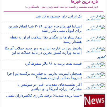
تازه ترین خبرها
(روزنامه، سیاست و جامعه، حوادث، اقتصادی، ورزشی، دانشگاه و...)
سایر خبرهای داغ
یک ایرانی داور جشنواره کن شد
اسپانیا قهرمان جام جهانی ۲۰۲۶ شد/ اتفاق شیرین
برای لیونل مسی تکرار نشد
بیمارستان‌ها در تنگنای بقا؛ سلامت ایران به نقطه
هشدار رسید
واکنش وزارت خارجه ایران به دور جدید حملات آمریکا
| بیانیه وزارت کشور بحرین در تایید حملات به این
کشور
قیمت نفت برنت به ۹۱ دلار سقوط کرد
همچنان اینترنت نداریم، به فیلترنت برگشته‌ایم | چرا
تندروها مخالف اینترنت هستند؟
آغاز نشست‌های مقدماتی فنی در سوئیس با
مشارکت ایران، آمریکا و دو میانجی
«شما برنده شدید»؛ ترفند تکراری کلاهبرداران تلفنی