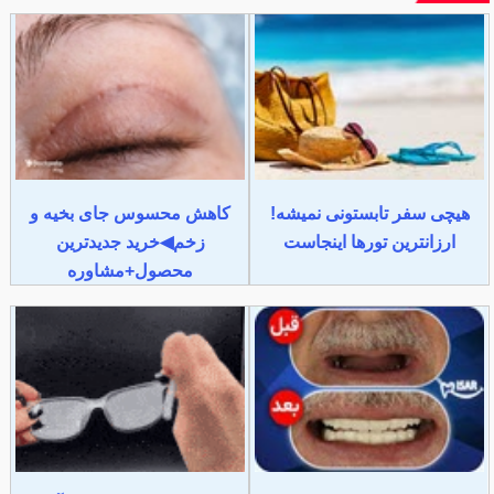
هیچی سفر تابستونی نمیشه!
کاهش محسوس جای بخیه و
ارزانترین تورها اینجاست
زخم◀خرید جدیدترین
محصول+مشاوره