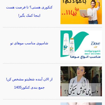
کنکوری هستی؟ تا فرصت هست
اینجا کمک بگیر!
شامپوی مناسب موهای تو
از الان آینده شغلیتو مشخص کن!
جمع بندی کنکور1405