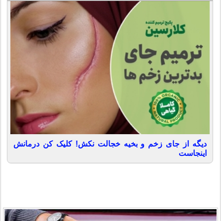
دیگه از جای زخم و بخیه خجالت نکش! کلیک کن درمانش
اینجاست