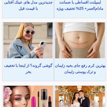
ایمپلنت اقساطی با ضمانت
جدیدترین مدل های عینک آفتابی
مادام‌العمر+ 25% تخفیف ویژه
با قیمت قبل
بهترین کرم رفع جای بخیه زایمان
گوشی گرونه؟ از اینجا با تخغیف
و ترک پوستی زایمان
بخر