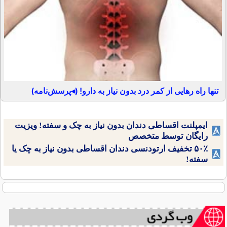
تنها راه رهایی از کمر درد بدون نیاز به دارو! (◂پرسش‌نامه)
ایمپلنت اقساطی دندان بدون نیاز به چک و سفته! ویزیت
رایگان توسط متخصص
۵۰٪ تخفیف ارتودنسی دندان اقساطی بدون نیاز به چک یا
سفته!