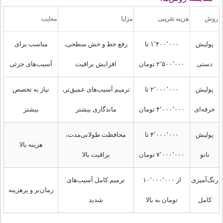
روش
هزینه تقریبی
مزایا
معایب
پولیش
۱٬۴۰۰٬۰۰۰ تا
رفع خط و خش سطحی،
مناسب برای
دستی
۲٬۵۰۰٬۰۰۰ تومان
افزایش براقیت
آسیب‌های جزئی
پولیش
۲٬۰۰۰٬۰۰۰ تا
ترمیم آسیب‌های عمیق‌تر،
نیاز به تخصص
حرفه‌ای
۴٬۰۰۰٬۰۰۰ تومان
ماندگاری بیشتر
بیشتر
پولیش
۴٬۰۰۰٬۰۰۰ تا
محافظت طولانی‌مدت،
هزینه بالا
نانو
۷٬۰۰۰٬۰۰۰ تومان
براقیت بالا
رنگ‌آمیزی
از ۱۰٬۰۰۰٬۰۰۰
ترمیم کامل آسیب‌های
زمان‌بر و پرهزینه
کامل
تومان به بالا
شدید