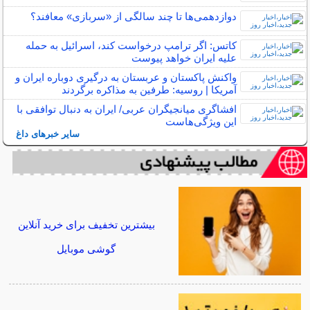
دوازدهمی‌ها تا چند سالگی از «سربازی» معافند؟
کاتس: اگر ترامپ درخواست کند، اسرائیل به حمله
علیه ایران خواهد پیوست
واکنش پاکستان و عربستان به درگیری دوباره ایران و
آمریکا | روسیه: طرفین به مذاکره برگردند
افشاگری میانجیگران عربی/ ایران به دنبال توافقی با
این ویژگی‌هاست
سایر خبرهای داغ
بیشترین تخفیف برای خرید آنلاین
گوشی موبایل