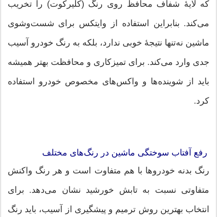
که لایهٔ شفاف محافظ روی رنگ (کلیرکوت) را تخریب
می‌کند. بنابراین استفاده از وایتکس برای شست‌وشوی
ماشین نه‌تنها نتیجهٔ خوبی ندارد، بلکه به رنگ خودرو آسیب
جدی وارد می‌کند. برای تمیزکاری و محافظت بهتر همیشه
باید از شوینده‌ها و واکس‌های مخصوص خودرو استفاده
کرد.
رفع آفتاب سوختگی ماشین در رنگ‌های مختلف
رنگ بدنه خودروها با هم متفاوت است و هر رنگ واکنش
متفاوتی نسبت به تابش خورشید نشان می‌دهد. برای
انتخاب بهترین روش ترمیم و پیشگیری از آسیب، باید رنگ