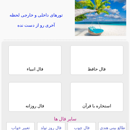
تورهای داخلی و خارجی لحظه
آخری رو از دست نده
فال حافظ
فال انبیاء
استخاره با قرآن
فال روزانه
سایر فال ها
طالع بینی هندی
فال چوب
فال روز تولد
تعبیر خواب