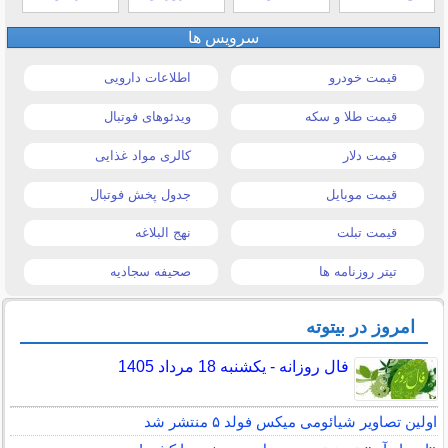
سرویس ها
قیمت خودرو
اطلاعات دارویی
قیمت طلا و سکه
ویدئوهای فوتبال
قیمت دلار
کالری مواد غذایی
قیمت موبایل
جدول پخش فوتبال
قیمت تبلت
نهج البلاغه
تیتر روزنامه ها
صحیفه سجادیه
امروز در بیتوته
فال روزانه - یکشنبه 18 مرداد 1405
اولین تصاویر شیائومی میکس فولد ۵ منتشر شد