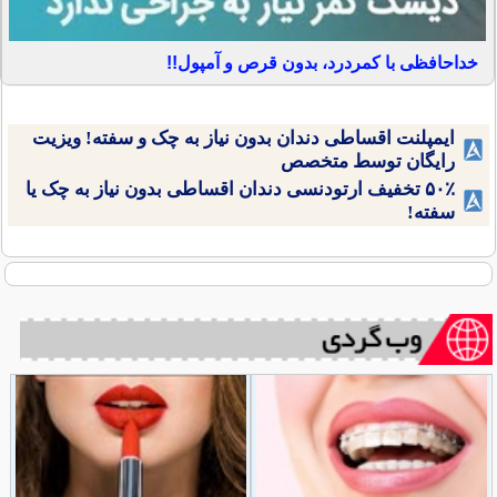
خداحافظی با کمردرد، بدون قرص و آمپول!!
ایمپلنت اقساطی دندان بدون نیاز به چک و سفته! ویزیت
رایگان توسط متخصص
۵۰٪ تخفیف ارتودنسی دندان اقساطی بدون نیاز به چک یا
سفته!