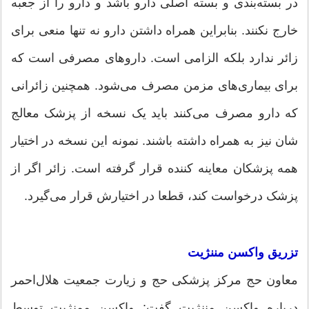
در بسته‌بندی و بسته اصلی دارو باشد و دارو را از جعبه
خارج نکنند. بنابراین همراه داشتن دارو نه تنها منعی برای
زائر ندارد بلکه الزامی است. داروهای مصرفی است که
برای بیماری‌های مزمن مصرف می‌شود. همچنین زائرانی
که دارو مصرف می‌کنند باید یک نسخه از پزشک معالج
شان نیز به همراه داشته باشند. نمونه این نسخه در اختیار
همه پزشکان معاینه کننده قرار گرفته است. زائر اگر از
پزشک درخواست کند، قطعا در اختیارش قرار می‌گیرد.
تزریق واکسن مننژیت
معاون حج مرکز پزشکی حج و زیارت جمعیت هلال‌احمر
درباره واکسن مننژیت گفت: واکسن ممنژیت توسط