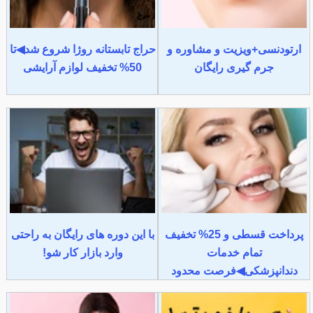
ارتودنسی+ویزیت و مشاوره و
حراج تابستانه روژا شروع شد◀تا
جرم گیری رایگان
50% تخفیف لوازم آرایشی
پرداخت قسطی و 25% تخفیف
با این دوره های رایگان به راحتی
تمام خدمات
وارد بازار کار شو!
دندانپزشکی◀فرصت محدود