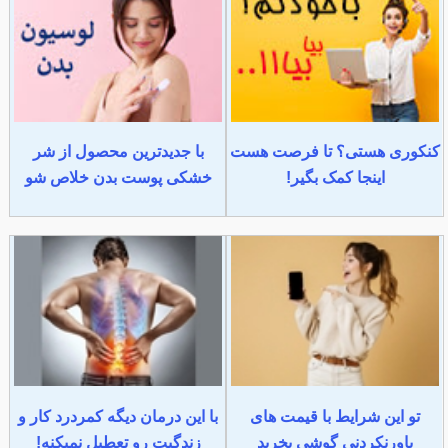
کنکوری هستی؟ تا فرصت هست
با جدیدترین محصول از شر
اینجا کمک بگیر!
خشکی پوست بدن خلاص شو
تو این شرایط با قیمت های
با این درمان دیگه کمردرد کار و
باورنکردنی گوشی بخرید
زندگیت رو تعطیل نمیکنه!