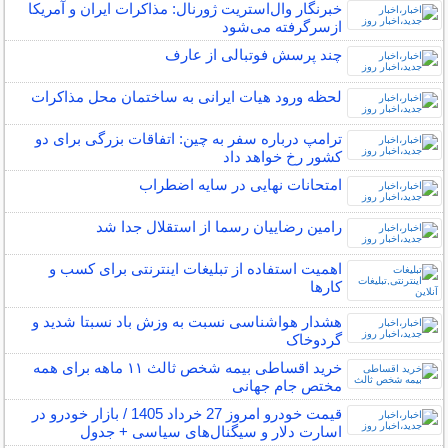
خبرنگار وال‌استریت ژورنال: مذاکرات ایران و آمریکا
ازسرگرفته می‌شود
چند پرسش فوتبالی از عارف
لحظه ورود هیات ایرانی به ساختمان محل مذاکرات
ترامپ درباره سفر به چین: اتفاقات بزرگی برای دو
کشور رخ خواهد داد
امتحانات نهایی در سایه اضطراب
رامین رضاییان رسما از استقلال جدا شد
اهمیت استفاده از تبلیغات اینترنتی برای کسب و
کارها
هشدار هواشناسی نسبت به وزش باد نسبتا شدید و
گردوخاک
خرید اقساطی بیمه شخص ثالث ۱۱ ماهه برای همه
مختص جام جهانی
قیمت خودرو امروز 27 خرداد 1405 / بازار خودرو در
اسارت دلار و سیگنال‌های سیاسی + جدول