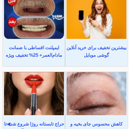
بیشترین تخفیف برای خرید آنلاین
ایمپلنت اقساطی با ضمانت
گوشی موبایل
مادام‌العمر+ 25% تخفیف ویژه
کاهش محسوس جای بخیه و
حراج تابستانه روژا شروع شد◀تا