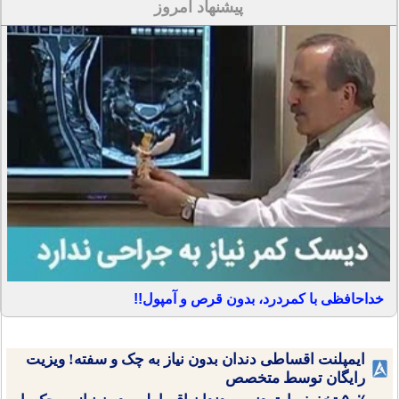
پیشنهاد امروز
خداحافظی با کمردرد، بدون قرص و آمپول!!
ایمپلنت اقساطی دندان بدون نیاز به چک و سفته! ویزیت
رایگان توسط متخصص