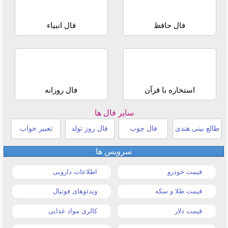
فال حافظ
فال انبیاء
استخاره با قرآن
فال روزانه
سایر فال ها
طالع بینی هندی
فال چوب
فال روز تولد
تعبیر خواب
سرویس ها
قیمت خودرو
اطلاعات دارویی
قیمت طلا و سکه
ویدئوهای فوتبال
قیمت دلار
کالری مواد غذایی