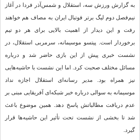
به گزارش ورزش سه، استقلال و شمس‌آذر فردا در آغاز
نیم‌فصل دوم لیگ برتر فوتبال ایران به مصاف هم خواهند
رفت و این دیدار از اهمیت بالایی برای هر دو تیم
برخوردار است. پیتسو موسیمانه، سرمربی استقلال، در
نشست خبری پیش از این بازی حاضر شد و درباره
مسائل مختلف صحبت کرد. اما این نشست با حاشیه‌هایی
نیز همراه بود. مدیر رسانه‌ای استقلال اجازه نداد
موسیمانه به سوالی درباره خبر شبکه‌ای آفریقایی مبنی بر
عدم دریافت مطالباتش پاسخ دهد. همین موضوع باعث
شد تا بخشی از نشست تحت تأثیر این حاشیه‌ها قرار
گیرد.