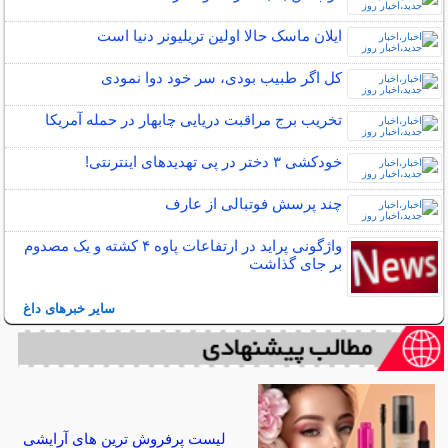
ایلان ماسک حالا اولین تریلیونر دنیا است
کل اگر طبیب بودی، سر خود دوا نمودی
تخریب برج مراقبت دریایی چابهار در حمله آمریکا
خودکشی ۳ دختر در پی تهدید‌های اینترنتی!
چند پرسش فوتبالی از عارف
واژگونی پراید در ارتفاعات پاوه ۴ کشته و یک مصدوم
بر جای گذاشت
سایر خبرهای داغ
لیست پرفروش ترین های آرایشی