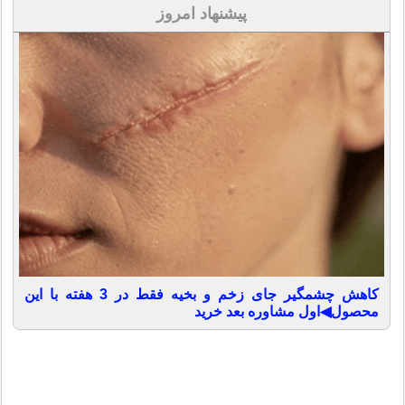
پیشنهاد امروز
کاهش چشمگیر جای زخم و بخیه فقط در 3 هفته با این
محصول◀اول مشاوره بعد خرید