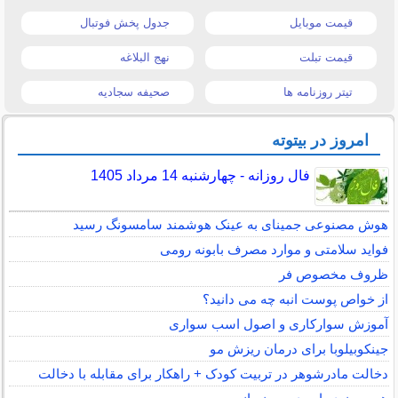
قیمت موبایل
جدول پخش فوتبال
قیمت تبلت
نهج البلاغه
تیتر روزنامه ها
صحیفه سجادیه
امروز در بیتوته
فال روزانه - چهارشنبه 14 مرداد 1405
هوش مصنوعی جمینای به عینک هوشمند سامسونگ رسید
فواید سلامتی و موارد مصرف بابونه رومی
ظروف مخصوص فر
از خواص پوست انبه چه می دانید؟
آموزش سوارکاری و اصول اسب سواری
جینکوبیلوبا برای درمان ریزش مو
دخالت مادرشوهر در تربیت کودک + راهکار برای مقابله با دخالت