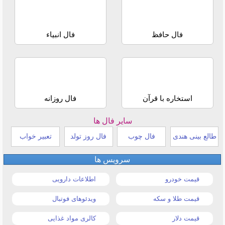
فال حافظ
فال انبیاء
استخاره با قرآن
فال روزانه
سایر فال ها
طالع بینی هندی
فال چوب
فال روز تولد
تعبیر خواب
سرویس ها
قیمت خودرو
اطلاعات دارویی
قیمت طلا و سکه
ویدئوهای فوتبال
قیمت دلار
کالری مواد غذایی