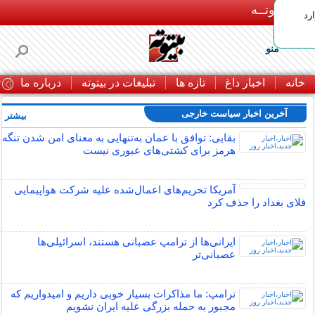
بـیتوتــه
رد
منو
خانه
اخبار داغ
تازه ها
تبلیغات در بیتوته
درباره ما
ت
آخرین اخبار سیاست خارجی
بیشتر »
بقایی: توافق با عمان به‌تنهایی به معنای امن شدن تنگه
هرمز برای کشتی‌های عبوری نیست
آمریکا تحریم‌های اعمال‌شده علیه شرکت هواپیمایی
فلای بغداد را حذف کرد
ایرانی‌ها از ترامپ عصبانی هستند، اسرائیلی‌ها
عصبانی‌تر
ترامپ: ما مذاکرات بسیار خوبی داریم و امیدواریم که
مجبور به حمله بزرگی علیه ایران نشویم