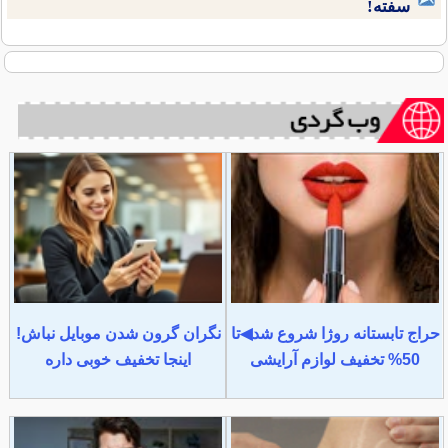
سفته!
حراج تابستانه روژا شروع شد◀تا
نگران گرون شدن موبایل نباش!
50% تخفیف لوازم آرایشی
اینجا تخفیف خوبی داره