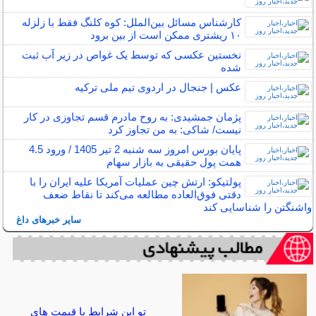
کارشناس مسائل بین‌الملل: کوه کلنگ فقط با زلزله‌
۱۰ ریشتری ممکن است از بین برود
نخستین عکسی که توسط یک غواص در زیر آب ثبت
شده
عکس | جنجال در اردوی تیم ملی ترکیه
پژمان جمشیدی: به روح مادرم قسم تجاوزی در کار
نیست/ شاکی: به من تجاوز کرد
پایان بورس امروز سه شنبه 2 تیر 1405 / ورود 4.5
همت پول حقیقی به بازار سهام
پولتیکو: ارتش چین عملیات آمریکا علیه ایران را با
دقتی فوق‌العاده مطالعه می‌کند تا نقاط ضعف
واشنگتن را شناسایی کند
سایر خبرهای داغ
تو این شرایط با قیمت های