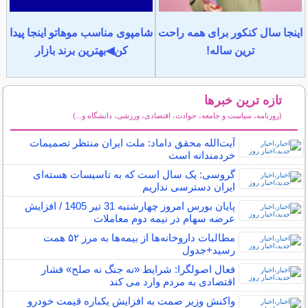
اینجا سال کنکور برای همه راحت
شامپوی مناسب موهاتو اینجا پیدا
ترین ساله!
کن◀بهترین برند بازار
تازه ترین خبرها
(روزنامه، سیاست و جامعه، حوادث، اقتصادی، ورزشی، دانشگاه و...)
سایر خبرهای داغ
آیت‌الله محقق داماد: ملت ایران منتظر تصمیمات
خردمندانه است
گروسی: یک سال است که به تاسیسات هسته‌ای
ایران دسترسی نداریم
پایان بورس امروز چهارشنبه 31 تیر 1405 / افزایش
عرضه سهام در نیمه دوم معاملات
مطالبات داروخانه‌ها از بیمه‌ها به مرز ۵۲ همت
رسید+جدول
فعال اصولگرا: شرایط «نه جنگ نه صلح» فشار
اقتصادی به مردم وارد می کند
واکنش وزیر صمت به افزایش یکباره قیمت خودرو