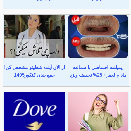
ایمپلنت اقساطی با ضمانت
از الان آینده شغلیتو مشخص کن!
مادام‌العمر+ 25% تخفیف ویژه
جمع بندی کنکور1405