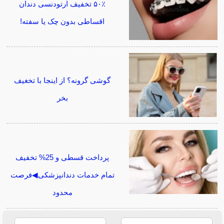
۵۰٪ تخفیف ارتودنسی دندان
اقساطی بدون چک یا سفته!
گوشی گرونه؟ از اینجا با تخغیف
بخر
پرداخت قسطی و 25% تخفیف
تمام خدمات دندانپزشکی◀فرصت
محدود