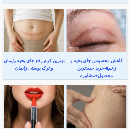
کاهش محسوس جای بخیه و
بهترین کرم رفع جای بخیه زایمان
زخم◀خرید جدیدترین
و ترک پوستی زایمان
محصول+مشاوره