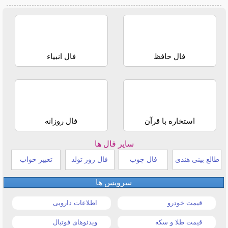
فال حافظ
فال انبیاء
استخاره با قرآن
فال روزانه
سایر فال ها
طالع بینی هندی
فال چوب
فال روز تولد
تعبیر خواب
سرویس ها
قیمت خودرو
اطلاعات دارویی
قیمت طلا و سکه
ویدئوهای فوتبال