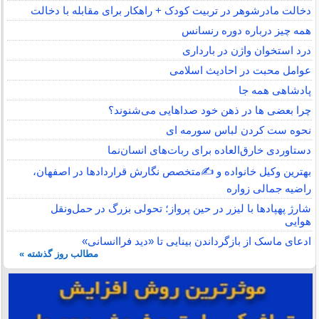
دخالت مادرشوهر در تربیت کودک + راهکار برای مقابله با دخالت
همه چیز درباره دوره رنسانس
درد استخوان واژن در بارداری
عوامل محبت در احادیث اسلامى
پادشاهی همه جا
چرا بعضی ها در ذهن خود صداهایی می‌شنوند؟
نحوه ست کردن لباس سورمه ای
دستاوردی خارق‌العاده برای ربات‌های انسان‌نما
بهترین وکیل خانواده و ✍️متخصص نگارش قراردادها در اصفهان،
راضیه جمالی زواره
شارژ پهپادها با لیزر در حین پرواز؛ تحولی بزرگ در حمل‌ونقل
هوایی
ادعای ماسک از بازگرداندن بینایی تا «دید فراانسانی»
مطالب روز گذشته »