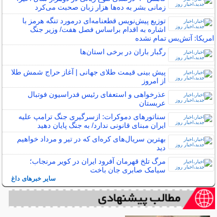
زمانی بشر به ده‌ها هزار زبان صحبت می‌کرد
توزیع پیش‌نویس قطعنامه‌ای درمورد تنگه هرمز با
اشاره به اقدام براساس فصل هفت/ وزیر جنگ
امریکا: آتش‌بس تمام نشده
رگبار باران در برخی استان‌ها
پیش بینی قیمت طلای جهانی | آغاز حراج شمش طلا
از امروز
عذرخواهی و استعفای رئیس فدراسیون فوتبال
عربستان
سناتورهای دموکرات: ازسرگیری جنگ ترامپ علیه
ایران مبنای قانونی ندارد/ به جنگ پایان دهید
بهترین سریال‌های کره‌ای که در تیر و مرداد خواهیم
دید
مرگ تلخ قهرمان آفرود ایران در کویر مرنجاب؛
سیامک صابری جان باخت
سایر خبرهای داغ