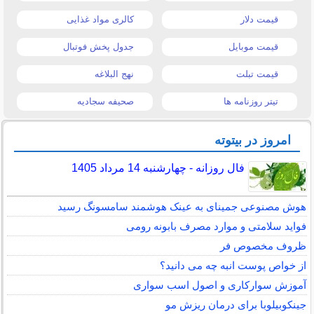
قیمت دلار
کالری مواد غذایی
قیمت موبایل
جدول پخش فوتبال
قیمت تبلت
نهج البلاغه
تیتر روزنامه ها
صحیفه سجادیه
امروز در بیتوته
فال روزانه - چهارشنبه 14 مرداد 1405
هوش مصنوعی جمینای به عینک هوشمند سامسونگ رسید
فواید سلامتی و موارد مصرف بابونه رومی
ظروف مخصوص فر
از خواص پوست انبه چه می دانید؟
آموزش سوارکاری و اصول اسب سواری
جینکوبیلوبا برای درمان ریزش مو