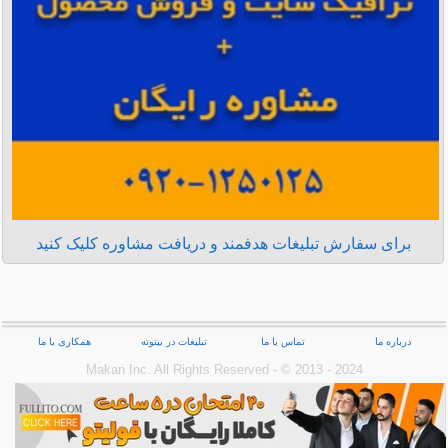
برای سفارش تبلیغات هدفمند و دریافت مشاوره کلیک کنید
درباره ما
تماس با ما
تبلیغات در بیتوته
همکاری با ما
Makan Inc.‎ All Rights Reserved - © 2013 - 2024