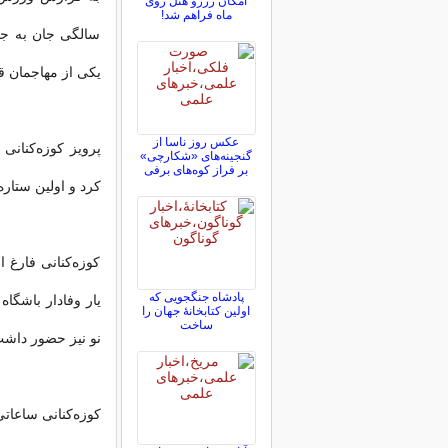
امکان رزرو هتل روی
ماه فراهم شد!
سالگی جان به جان
یکی از مهاجمان ق
عکس روز ناسا از
پرویز کوزه‌کنانی
گنجینه‌های «شکارچی»
بر فراز کوه‌های برفی
کرد و اولین ستاره
کوزه‌کنانی فارغ 
پادشاه جنگجویی که
اولین کتابخانۀ جهان را
ساخت
نو نیز حضور داش
کوزه‌کنانی ساعاتی پیش در سن ۹۷ سالگی در ل