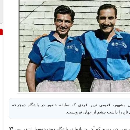
انی مشهور، قدیمی ترین فردی که سابقه حضور در باشگاه دوچرخه
تاج را داشت چشم از جهان فروبست.
به گزارش ورزش سه، خبر رسید که آخرین بازمانده باشگاه دوچرخه‌سواران در سن 97