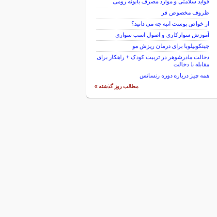
فواید سلامتی و موارد مصرف بابونه رومی
ظروف مخصوص فر
از خواص پوست انبه چه می دانید؟
آموزش سوارکاری و اصول اسب سواری
جینکوبیلوبا برای درمان ریزش مو
دخالت مادرشوهر در تربیت کودک + راهکار برای
مقابله با دخالت
همه چیز درباره دوره رنسانس
مطالب روز گذشته »