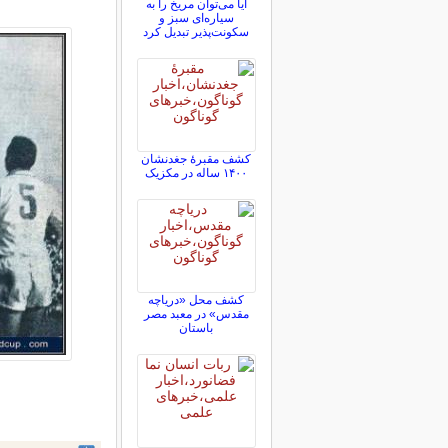
آیا می‌توان مریخ را به
سیاره‌ای سبز و
سکونت‌پذیر تبدیل کرد
کشف مقبرۀ جغدنشان
۱۴۰۰ ساله در مکزیک
کشف محل «دریاچه
مقدس» در معبد مصر
باستان