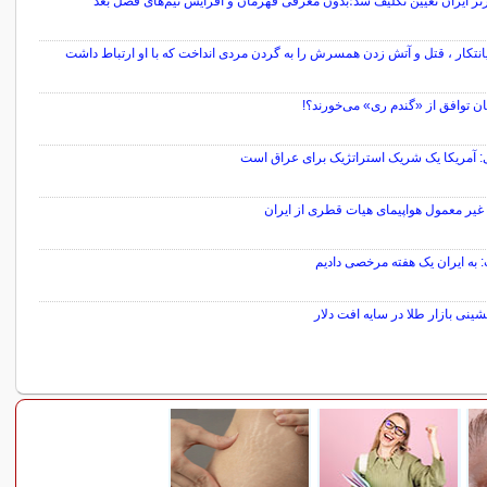
تر ایران تعیین تکلیف شد؛بدون معرفی قهرمان و افزایش تیم‌های فصل بعد
نتکار ، قتل و آتش زدن همسرش را به گردن مردی انداخت که با او ارتباط داشت
ن توافق از «گندم ری» می‌خورند؟!
ی: آمریکا یک شریک استراتژیک برای عراق است
غیر معمول هواپیمای هیات قطری از ایران
 به ایران یک هفته مرخصی دادیم
ینی بازار طلا در سایه افت دلار
سایر خبرهای داغ