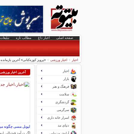
صفحه اصلی
اخبار داغ
مطالب تازه
تبلیغات 
اخبار
اخبار ورزشی
«پرویز کوزه‌کنانی» آخرین بازمان
اخبار
آخرین اخبار ورزشی
بازار
فرهنگ و هنر
سلامت
گردشگری
سرگرمی
اسرار خانه داری
دنیای مد
لیونل مسی چگونه میل
اگر درآمد فوتبالی 
آرایش و زیبایی