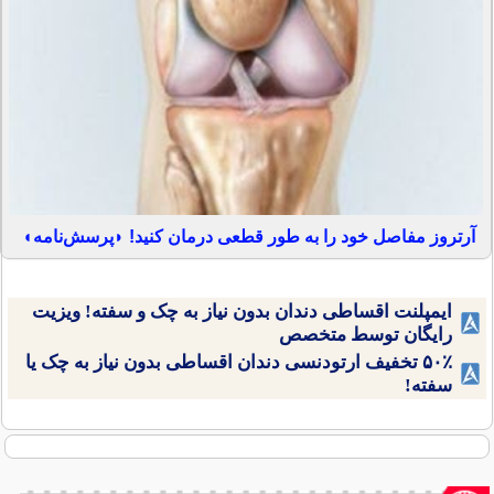
آرتروز مفاصل خود را به طور قطعی درمان کنید! ◗پرسش‌نامه◖
ایمپلنت اقساطی دندان بدون نیاز به چک و سفته! ویزیت
رایگان توسط متخصص
۵۰٪ تخفیف ارتودنسی دندان اقساطی بدون نیاز به چک یا
سفته!