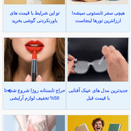
هیچی سفر تابستونی نمیشه!
تو این شرایط با قیمت های
ارزانترین تورها اینجاست
باورنکردنی گوشی بخرید
جدیدترین مدل های عینک آفتابی
حراج تابستانه روژا شروع شد◀تا
با قیمت قبل
50% تخفیف لوازم آرایشی