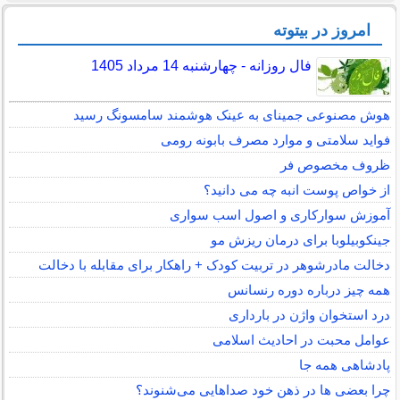
امروز در بیتوته
فال روزانه - چهارشنبه 14 مرداد 1405
هوش مصنوعی جمینای به عینک هوشمند سامسونگ رسید
فواید سلامتی و موارد مصرف بابونه رومی
ظروف مخصوص فر
از خواص پوست انبه چه می دانید؟
آموزش سوارکاری و اصول اسب سواری
جینکوبیلوبا برای درمان ریزش مو
دخالت مادرشوهر در تربیت کودک + راهکار برای مقابله با دخالت
همه چیز درباره دوره رنسانس
درد استخوان واژن در بارداری
عوامل محبت در احادیث اسلامى
پادشاهی همه جا
چرا بعضی ها در ذهن خود صداهایی می‌شنوند؟