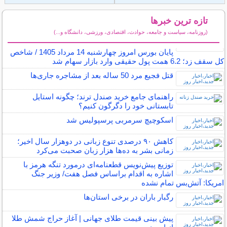
تازه ترین خبرها
(روزنامه، سیاست و جامعه، حوادث، اقتصادی، ورزشی، دانشگاه و...)
سایر خبرهای داغ
پایان بورس امروز چهارشنبه 14 مرداد 1405 / شاخص
کل سقف زد؛ 6.2 همت پول حقیقی وارد بازار سهام شد
قتل فجیع مرد 50 ساله بعد از مشاجره جاری‌ها
راهنمای جامع خرید صندل ترند؛ چگونه استایل
تابستانی خود را دگرگون کنیم؟
اسکوچیچ سرمربی پرسپولیس شد
کاهش ۹۰ درصدی تنوع زبانی در دوهزار سال اخیر؛
زمانی بشر به ده‌ها هزار زبان صحبت می‌کرد
توزیع پیش‌نویس قطعنامه‌ای درمورد تنگه هرمز با
اشاره به اقدام براساس فصل هفت/ وزیر جنگ
امریکا: آتش‌بس تمام نشده
رگبار باران در برخی استان‌ها
پیش بینی قیمت طلای جهانی | آغاز حراج شمش طلا