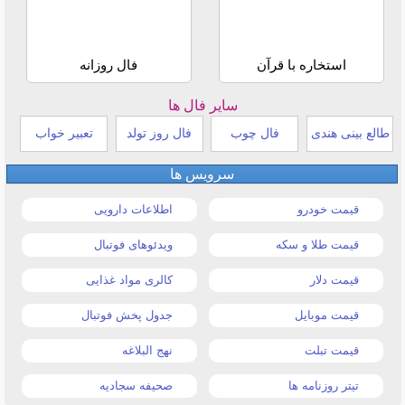
استخاره با قرآن
فال روزانه
سایر فال ها
طالع بینی هندی
فال چوب
فال روز تولد
تعبیر خواب
سرویس ها
قیمت خودرو
اطلاعات دارویی
قیمت طلا و سکه
ویدئوهای فوتبال
قیمت دلار
کالری مواد غذایی
قیمت موبایل
جدول پخش فوتبال
قیمت تبلت
نهج البلاغه
تیتر روزنامه ها
صحیفه سجادیه