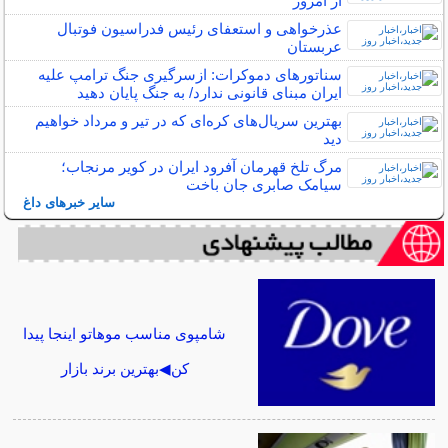
از امروز
عذرخواهی و استعفای رئیس فدراسیون فوتبال
عربستان
سناتورهای دموکرات: ازسرگیری جنگ ترامپ علیه
ایران مبنای قانونی ندارد/ به جنگ پایان دهید
بهترین سریال‌های کره‌ای که در تیر و مرداد خواهیم
دید
مرگ تلخ قهرمان آفرود ایران در کویر مرنجاب؛
سیامک صابری جان باخت
سایر خبرهای داغ
شامپوی مناسب موهاتو اینجا پیدا
کن◀بهترین برند بازار