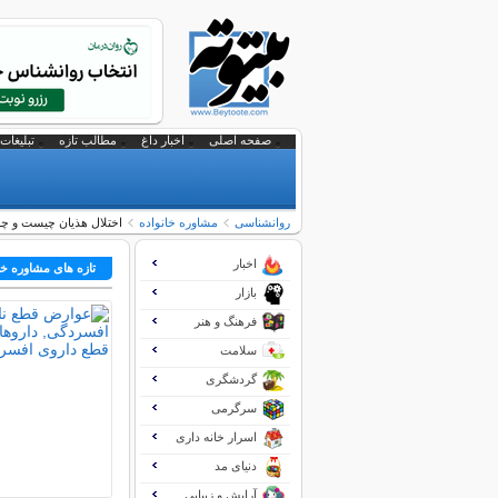
صفحه اصلی
اخبار داغ
مطالب تازه
تبلیغات 
روانشناسی
مشاوره خانواده
اختلال هذیان چیست و چه
اخبار
تازه های مشاوره خا
بازار
فرهنگ و هنر
سلامت
گردشگری
سرگرمی
اسرار خانه داری
دنیای مد
آرایش و زیبایی