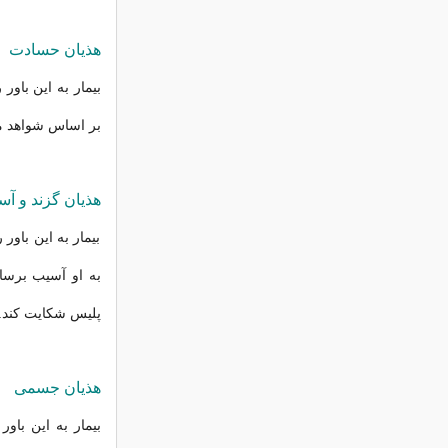
هذیان حسادت
بیمار به این باو
بر اساس شواهد م
هذیان گزند و آ
بیمار به این باو
به او آسیب برسان
پلیس شکایت کند.
هذیان جسمی
بیمار به این با