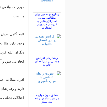
چیزی که واقعی ن
زمان‌های طلایی برای
ها است.
مطالعه: بهترین
استراتژی‌ها برای
فرزندان در دوران
امتحانات
البته گاهی هذیان 
وجود دارد مثلا 
دیگران علیه فرد. 
راهکارهای افزایش
ایجاد می شود و 
همدلی در بین اعضای
خانواده
افراد مبتلا به ا
دارند و رفتارشان
عشق بدون مهارت
اختلالات هذیانی م
می‌میرد؛ بیاموز، رشد
بده، بساز