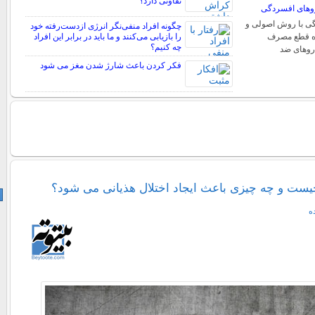
تفاوتی دارد؟
وهای افسردگی
ی با روش اصولی و
چگونه افراد منفی‌نگر انرژی ازدست‌رفته خود
ره قطع مصرف
را بازیابی می‌کنند و ما باید در برابر این افراد
چه کنیم؟
روهای ضد
فکر کردن باعث شارژ شدن مغز می شود
چیست و چه چیزی باعث ایجاد اختلال هذیانی می شود؟
ه