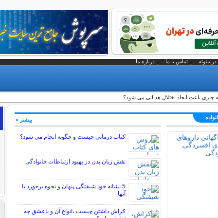
در بیتوته
تماس با ما
درباره ما
 چیزی باعث ایجاد اختلال هذیانی می شود؟
نواده
بیشتر »
کتاب درمانی چیست و چگونه انجام می شود؟
نقش زبان بدن در بهبود ارتباطات خانوادگی
5 نشانه خود شیفتگی پنهان و نحوه برخورد با
آنها
کراش داشتن چیست ،انواع آن و باعشق چه