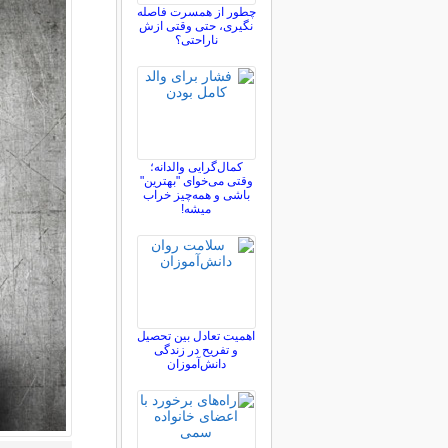
چطور از همسرت فاصله
نگيری، حتی وقتی ازش
ناراحتی؟
کمال‌گرایی والدانه؛
وقتی می‌خوای "بهترین"
باشی و همه‌چیز خراب
میشه!
اهمیت تعادل بین تحصیل
و تفریح در زندگی
دانش‌آموزان