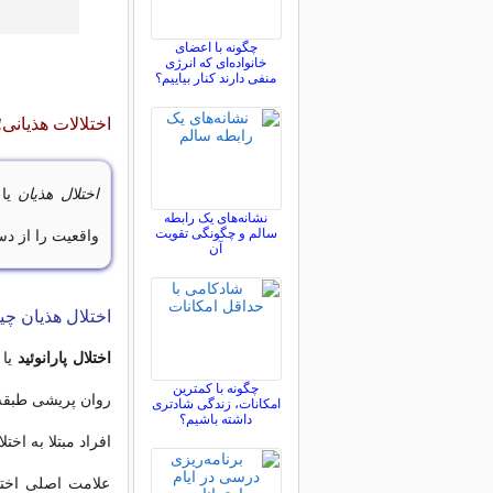
چگونه با اعضای
خانواده‌ای که انرژی
منفی دارند کنار بیاییم؟
اختلالات هذیانی؛
اختلال هذیان
یا 
نشانه‌های یک رابطه
سالم و چگونگی تقویت
واقعیت را از د
آن
اختلال هذیان 
اختلال پارانوئید
یا
چگونه با کمترین
روان پریشی طبقه
امکانات، زندگی شادتری
داشته باشیم؟
افراد مبتلا به اخت
علامت اصلی اختل