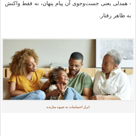
- همدلی یعنی جست‌وجوی آن پیام پنهان، نه فقط واکنش
به ظاهر رفتار.
ابراز احساسات به شیوه سازنده