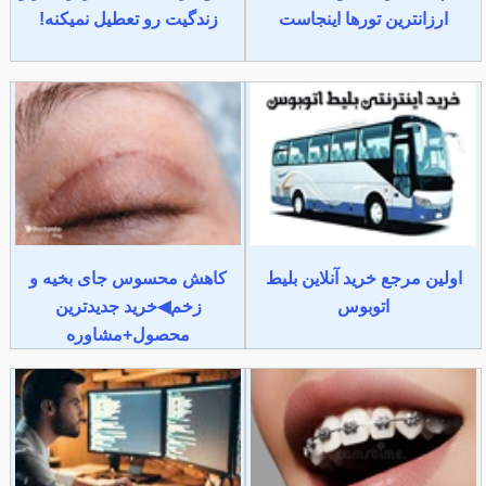
ارزانترین تورها اینجاست
زندگیت رو تعطیل نمیکنه!
اولین مرجع خرید آنلاین بلیط
کاهش محسوس جای بخیه و
اتوبوس
زخم◀خرید جدیدترین
محصول+مشاوره