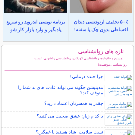
۵۰٪ تخفیف ارتودنسی دندان
برنامه نویسی اندروید رو سریع
اقساطی بدون چک یا سفته!
یادبگیر و وارد بازار کار شو
تازه های روانشناسی
(مشاوره خانواده، روانشناسی کودکان، روانشناسی زناشویی، تست
روانشناسی،موفقیت)
سایر مطالب روانشناسی
چرا خنده درمانی؟
مدیتیشن چگونه می تواند عادت های بد شما را
متوقف کند؟
چقدر به همسرتان اعتماد دارید؟
با کدام زبانِ عشق صحبت می کنید؟
تست سلامت: شاد هستيد يا غمگين؟