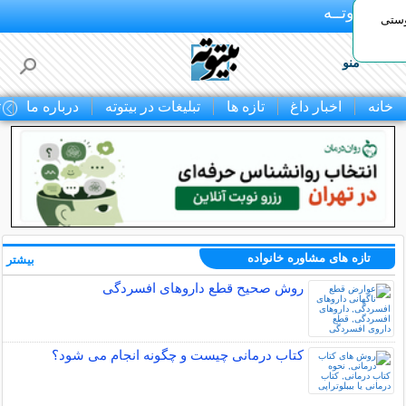
بـیتوتــه
وستی
منو
خانه
اخبار داغ
تازه ها
تبلیغات در بیتوته
درباره ما
ت
تازه های مشاوره خانواده
بیشتر »
روش صحیح قطع داروهای افسردگی
کتاب درمانی چیست و چگونه انجام می شود؟