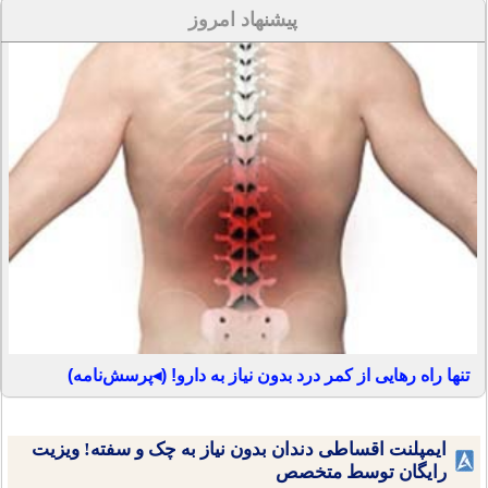
پیشنهاد امروز
تنها راه رهایی از کمر درد بدون نیاز به دارو! (◂پرسش‌نامه)
ایمپلنت اقساطی دندان بدون نیاز به چک و سفته! ویزیت
رایگان توسط متخصص