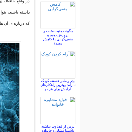
در واقع حافظه ی 
داشته باشید، بتوا
که درباره ی آن ها 
چگونه ذهنیت مثبت را
پرورش دهیم و
منفی‌گرایی را کاهش
دهیم؟
پدر و مادر خسته، کودک
ناآرام؛ بهترین راهکارهای
آرامش برای هر دو
ترس از قضاوت نداشته
باشید! مشاوره خانواده