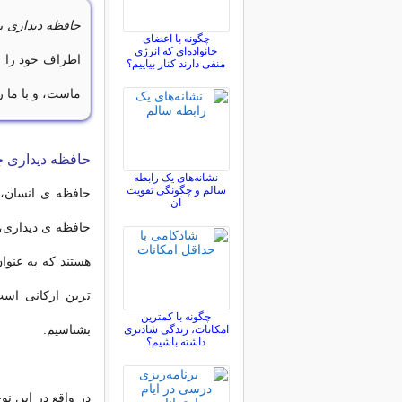
حافظه دیداری
یک
چگونه با اعضای
خانواده‌ای که انرژی
اطراف خود را بب
منفی دارند کنار بیاییم؟
ماست، و با ما 
حافظه دیداری
نشانه‌های یک رابطه
سالم و چگونگی تقویت
حافظه ی انسان، 
آن
حافظه ی دیداری، 
هستند که به عنوا
ترین ارکانی اس
چگونه با کمترین
بشناسیم.
امکانات، زندگی شادتری
داشته باشیم؟
در واقع در این نو