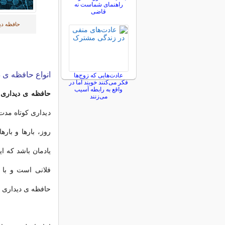
راهنمای شماست نه
قاضی
حافظه دی
انواع حافظه ی 
عادت‌هایی که زوج‌ها
فکر می‌کنند خوبند اما در
واقع به رابطه آسیب
حافظه ی دیداری
ا
می‌زنند
دیداری کوتاه مد
روز، بارها و بار
یادمان باشد که ای
فلانی است و با 
حافظه ی دیداری ک