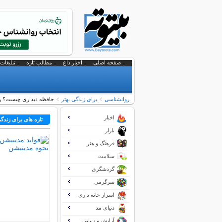
صفحه اصلی
اخبار داغ
مطالب تازه
تبلیغات 
روانشناسی
برای زندگی بهتر
حافظه دیداری چیست؟ را
اخبار
تازه های برای زندگی
بازار
فرهنگ و هنر
سلامت
گردشگری
سرگرمی
اسرار خانه داری
دنیای مد
آرایش و زیبایی