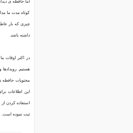
اما حافظه ی دیدا
کوتاه مدت ما مدام
چیزی که بار عاطف
داشته باشد.
در اکثر اوقات ما
هستیم. رویدادها و
محتویات حافظه ی ب
این اطلاعات برای
استفاده کردن از ا
ثبت نموده است.