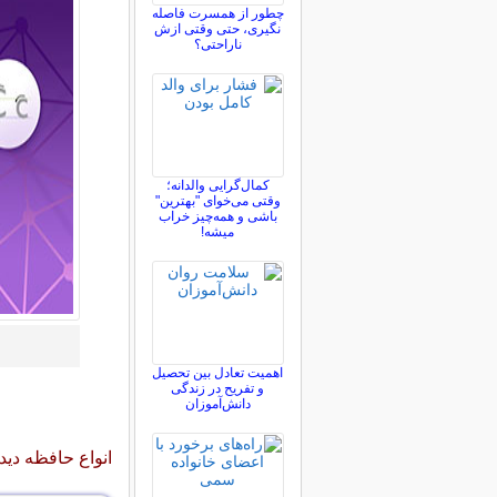
چطور از همسرت فاصله
نگيری، حتی وقتی ازش
ناراحتی؟
کمال‌گرایی والدانه؛
وقتی می‌خوای "بهترین"
باشی و همه‌چیز خراب
میشه!
اهمیت تعادل بین تحصیل
و تفریح در زندگی
دانش‌آموزان
انواع حافظه دی