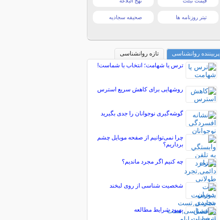
قیمت تبلت
نهج البلاغه
تیتر روزنامه ها
صحیفه سجادیه
پربیننده روانشناسی
تازه روانشناسی
ترس يا شهامت؛ انتخاب با شماست!
روشهایی برای کاهش سریع استرس
گوشه‌گیری نوجوانان را جدی بگیرید
چرا نمی‌توانیم از صفحه موبایل چشم
برداریم؟
چه کنیم اگر مجرد ماندیم؟
شخصیت شناسی از روی لبخند
بهبود شرایط مطالعه