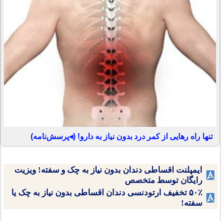
تنها راه رهایی از کمر درد بدون نیاز به دارو! (◂پرسش‌نامه)
ایمپلنت اقساطی دندان بدون نیاز به چک و سفته! ویزیت
رایگان توسط متخصص
۵۰٪ تخفیف ارتودنسی دندان اقساطی بدون نیاز به چک یا
سفته!