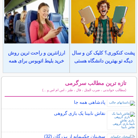
پشت کنکوری؟ کلیک کن و سال
ارزانترین و راحت ترین روش
دیگه تو بهترین دانشگاه هستی
خرید بلیط اتوبوس برای همه
تازه ترین مطالب سرگرمی
(مطالب خواندنی ، ضرب المثل ، فال ، طنز ، اس ام اس و ...)
سایر مطالب سرگرمی
پادشاهی همه جا
نقاش نابینا یک بازی گروهی
سخـنان حکیـمانه از بـزرگان (32)