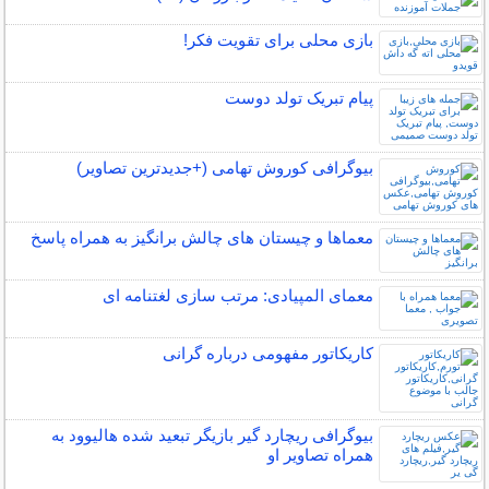
بازی محلی برای تقویت فکر!
پیام تبریک تولد دوست
بیوگرافی کوروش تهامی (+جدیدترین تصاویر)
معماها و چیستان های چالش برانگیز به همراه پاسخ
معمای المپیادی: مرتب سازی لغتنامه ای
کاریکاتور مفهومی درباره گرانی
بیوگرافی ریچارد گیر بازیگر تبعید شده هالیوود به
همراه تصاویر او