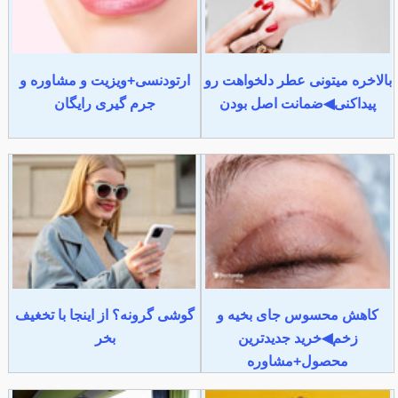
بالاخره میتونی عطر دلخواهت رو
ارتودنسی+ویزیت و مشاوره و
پیداکنی◀ضمانت اصل بودن
جرم گیری رایگان
کاهش محسوس جای بخیه و
گوشی گرونه؟ از اینجا با تخغیف
زخم◀خرید جدیدترین
بخر
محصول+مشاوره