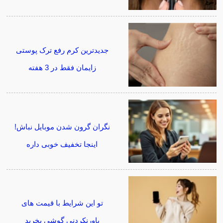
جدیدترین کرم رفع ترک پوستی
زایمان فقط در 3 هفته
نگران گرون شدن موبایل نباش!
اینجا تخفیف خوبی داره
تو این شرایط با قیمت های
باورنکردنی گوشی بخرید