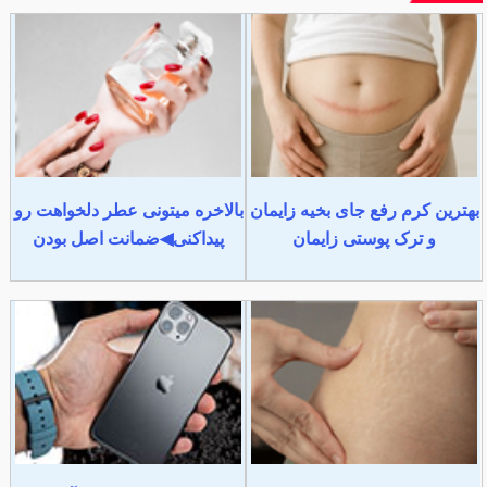
بهترین کرم رفع جای بخیه زایمان
بالاخره میتونی عطر دلخواهت رو
و ترک پوستی زایمان
پیداکنی◀ضمانت اصل بودن