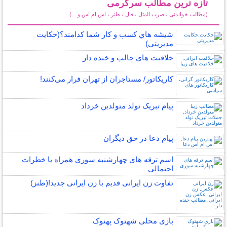
تازه ترین مطالب سرگرمی
(مطالب خواندنی ، ضرب المثل ، فال ، طنز ، اس ام اس و ...)
سایر مطالب سرگرمی
شيشه هاي كسب و كار شما كدامند؟(حکایت
مدیریتی)
خلاقیت های جالب و خنده دار
کاریکاتور/ مستاجران از تهران فرار می‌کنند!
پیام تبریک تولد متولدین خرداد
پیام دعا در حق دیگران
اسم ترقه های چهارشنبه سوری همراه با خطرات
احتمالی
تفاوت زن ایرانی قدیم با زن ایرانی جدید!(طنز)
بازی محلی شهنوک پهنوک