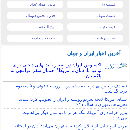
قیمت دلار
کالری مواد غذایی
قیمت موبایل
جدول پخش فوتبال
قیمت تبلت
نهج البلاغه
تیتر روزنامه ها
صحیفه سجادیه
آخرین اخبار ایران و جهان
اکسیوس: ایران در انتظار تأیید نهایی داخلی برای
توافق با عمان و آمریکا / احتمال سفر عراقچی به
پاکستان
تصادف زنجیره‌ای در جاده سلماس - ارومیه ۶ فوتی و ۵ مصدوم
برجا گذاشت
سنای آمریکا لایحه تحریم روسیه و ایران را تصویب کرد؛ تمدید
تحریم‌های تهران تا سال ۲۰۳۱
وزیر خزانه‌داری آمریکا: تنگه هرمز تا دو سال دیگر بی‌اهمیت
می‌شود
مربی اسپانیایی استقلال یکشنبه به تهران می‌آید؛ آدان در آستانه