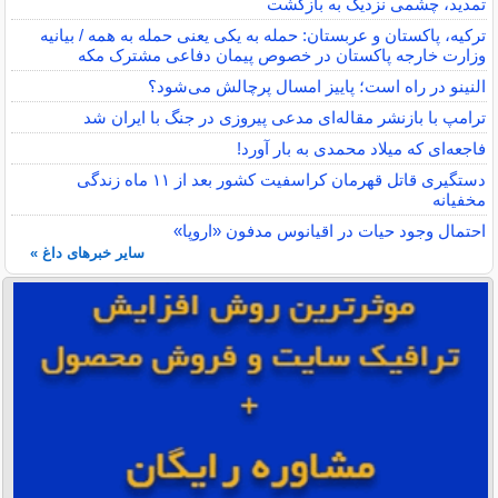
تمدید، چشمی نزدیک به بازگشت
ترکیه، پاکستان و عربستان: حمله به یکی یعنی حمله به همه / بیانیه
وزارت خارجه پاکستان در خصوص پیمان دفاعی مشترک مکه
النینو در راه است؛ پاییز امسال پرچالش می‌شود؟
ترامپ با بازنشر مقاله‌ای مدعی پیروزی در جنگ با ایران شد
فاجعه‌ای که میلاد محمدی به بار آورد!
دستگیری قاتل قهرمان کراسفیت کشور بعد از ۱۱ ماه زندگی
مخفیانه
احتمال وجود حیات در اقیانوس مدفون «اروپا»
سایر خبرهای داغ »