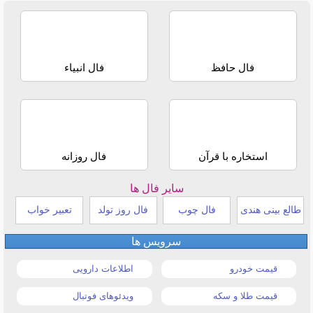
فال حافظ
فال انبیاء
استخاره با قرآن
فال روزانه
سایر فال ها
طالع بینی هندی
فال چوب
فال روز تولد
تعبیر خواب
سرویس ها
قیمت خودرو
اطلاعات دارویی
قیمت طلا و سکه
ویدئوهای فوتبال