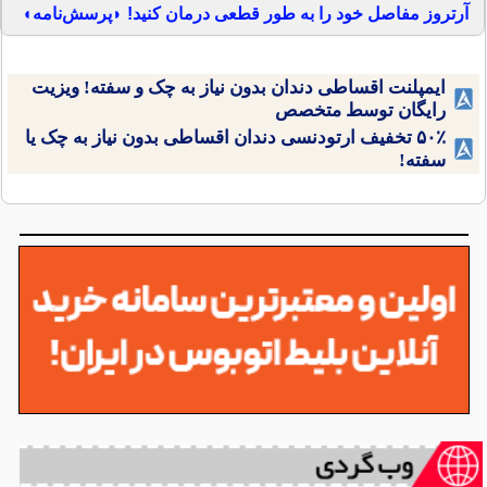
آرتروز مفاصل خود را به طور قطعی درمان کنید! ◗پرسش‌نامه◖
ایمپلنت اقساطی دندان بدون نیاز به چک و سفته! ویزیت
رایگان توسط متخصص
۵۰٪ تخفیف ارتودنسی دندان اقساطی بدون نیاز به چک یا
سفته!