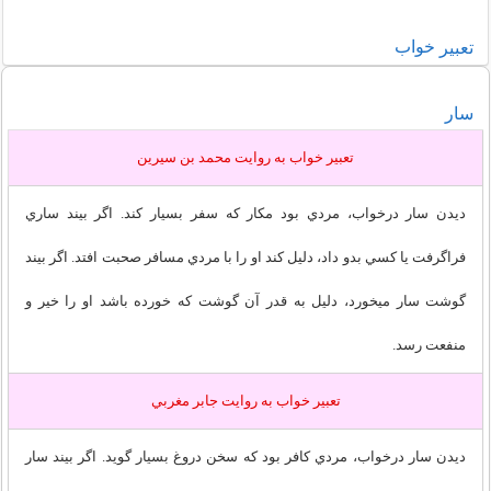
خواب
تعبير
سار
تعبير خواب به روايت محمد بن سيرين
ديدن سار درخواب، مردي بود مكار كه سفر بسيار كند. اگر بيند ساري
فراگرفت يا كسي بدو داد، دليل كند او را با مردي مسافر صحبت افتد. اگر بيند
گوشت سار ميخورد، دليل به قدر آن گوشت كه خورده باشد او را خير و
منفعت رسد.
تعبير خواب به روايت جابر مغربي
ديدن سار درخواب، مردي كافر بود كه سخن دروغ بسيار گويد. اگر بيند سار