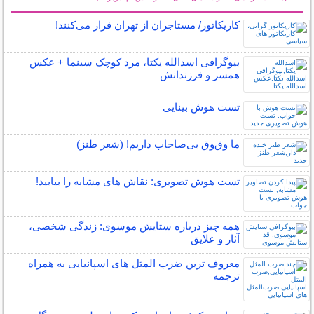
سایر مطالب سرگرمی
کاریکاتور/ مستاجران از تهران فرار می‌کنند!
بیوگرافی اسدالله یکتا، مرد کوچک سینما + عکس
همسر و فرزندانش
تست هوش بینایی
ما وق‌وق بی‌صاحاب داریم! (شعر طنز)
تست هوش تصویری: نقاش های مشابه را بیابید!
همه چیز درباره ستایش موسوی: زندگی شخصی،
آثار و علایق
معروف ترین ضرب المثل های اسپانیایی به همراه
ترجمه