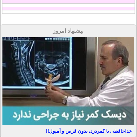
پیشنهاد امروز
خداحافظی با کمردرد، بدون قرص و آمپول!!