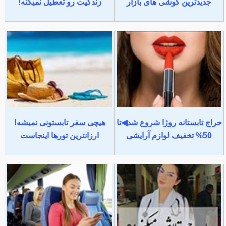
جدیدترین گوشی های بازار
زندگیت رو تعطیل نمیکنه!
حراج تابستانه روژا شروع شد◀تا
هیچی سفر تابستونی نمیشه!
50% تخفیف لوازم آرایشی
ارزانترین تورها اینجاست