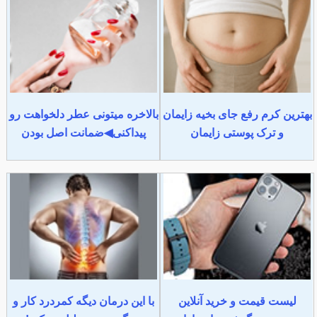
بهترین کرم رفع جای بخیه زایمان
بالاخره میتونی عطر دلخواهت رو
و ترک پوستی زایمان
پیداکنی◀ضمانت اصل بودن
لیست قیمت و خرید آنلاین
با این درمان دیگه کمردرد کار و