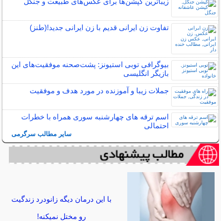
زیباترین کپشن‌ها برای عکس‌های طبیعت و جنگل
تفاوت زن ایرانی قدیم با زن ایرانی جدید!(طنز)
بیوگرافی توبی استیونز: پشت‌صحنه موفقیت‌های این
بازیگر انگلیسی
جملات زیبا و آموزنده در مورد هدف و موفقیت
اسم ترقه های چهارشنبه سوری همراه با خطرات
احتمالی
سایر مطالب سرگرمی
با این درمان دیگه زانودرد زندگیت
رو مختل نمیکنه!