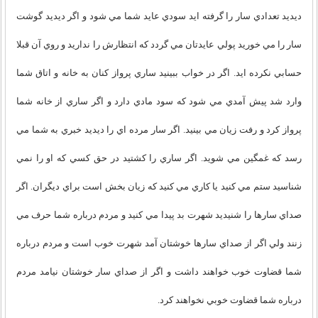
ديديد تعدادي سار را گرفته ايد سودي عايد شما مي شود و اگر ديديد گوشت
سار را مي خوريد پولي عايدتان مي گردد که انتظارش را نداريد و روي آن قبلا
حسابي نکرده ايد. اگر در خواب ببينيد ساري پرواز کنان به خانه و اتاق شما
وارد شد پيش آمدي مي شود که سود مادي دارد و اگر ساري از خانه شما
پرواز کرد و رفت زيان مي بينيد. اگر سار مرده اي را ديديد خبري به شما مي
رسد که غمگين مي شويد. اگر ساري را کشتيد در حق کسي که او را نمي
شناسيد ستم مي کنيد يا کاري مي کنيد که زيان بخش است براي ديگران. اگر
صداي سارها را شنيديد شهرت بد پيدا مي کنيد و مردم درباره شما حرف مي
زنند ولي اگر از صداي سارها خوشتان آمد شهرت خوب است و مردم درباره
شما قضاوت خوب خواهند داشت و اگر از صداي سار خوشتان نيامد مردم
درباره شما قضاوت خوبي نخواهند کرد.