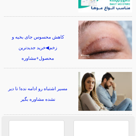
کاهش محسوس جای بخیه و
زخم◀خرید جدیدترین
محصول+مشاوره
مسیر اشتباه رو ادامه نده! تا دیر
نشده مشاوره بگیر