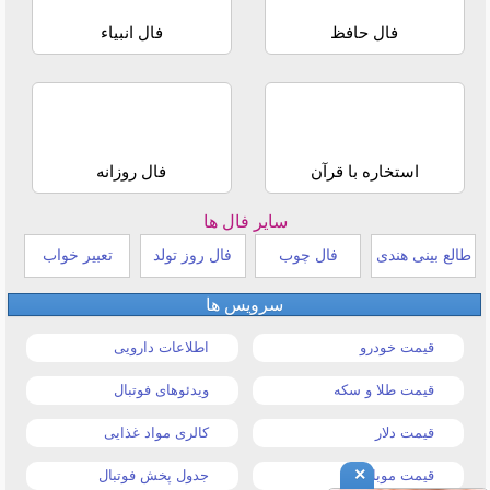
فال حافظ
فال انبیاء
استخاره با قرآن
فال روزانه
سایر فال ها
طالع بینی هندی
فال چوب
فال روز تولد
تعبیر خواب
سرویس ها
قیمت خودرو
اطلاعات دارویی
قیمت طلا و سکه
ویدئوهای فوتبال
قیمت دلار
کالری مواد غذایی
×
قیمت موبایل
جدول پخش فوتبال