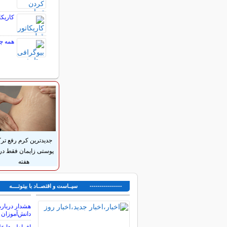
کاریک
همه چ
جدیدترین کرم رفع تر
هفته
---------------- سیــاست و اقتصــاد با بیتوتــــه ---
هشدار درباره
دانش‌آموزان