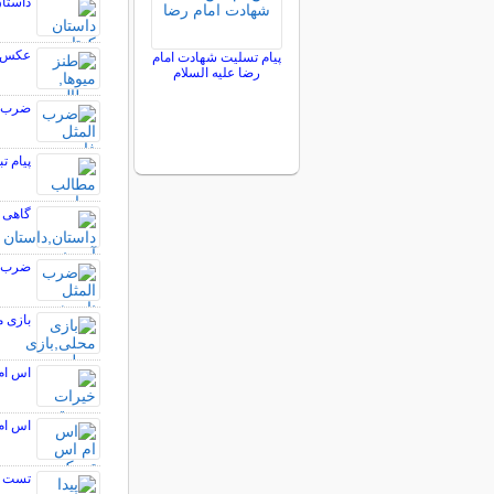
داستا
عکس ها
پیام تسلیت شهادت امام
رضا علیه السلام
ضرب ا
پیام ت
گاهی ل
ضرب ا
بازی م
اس ام
اس ام 
تست ه