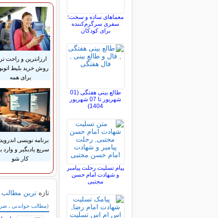
معماهای ساده و سخت؛
سفری سرگرم‌کننده
برای کودکان
ارزانترین و راحت تر
روش خرید بلیط اتوب
برای همه
طالع بینی هفتگی (01
شهریور تا 07 شهریور
1404)
برنامه نویسی اندروید
سریع یادبگیر و وارد با
کار شو
پیام تسلیت رحلت پیامبر
و شهادت امام حسن
مجتبی
تازه
ترین مطالب
سایر مطالب سرگر
(مطالب خواندنی ، ضرب 