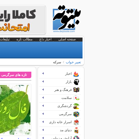
صفحه اصلی
اخبار داغ
مطالب تازه
تبلیغات 
تعبير خواب
سرکه
اخبار
تازه های سرگرمی
بازار
فرهنگ و هنر
سلامت
گردشگری
سرگرمی
اسرار خانه داری
دنیای مد
آرایش و زیبایی