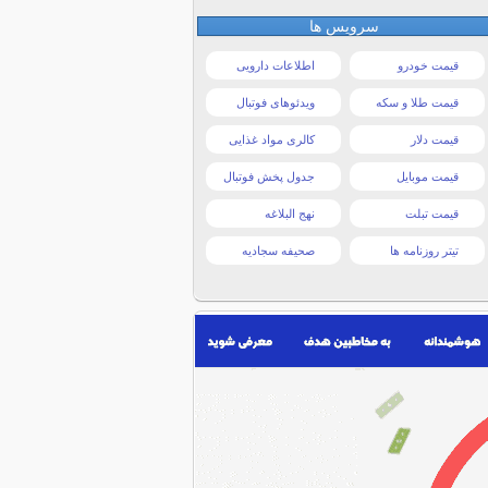
سرویس ها
قیمت خودرو
اطلاعات دارویی
قیمت طلا و سکه
ویدئوهای فوتبال
قیمت دلار
کالری مواد غذایی
قیمت موبایل
جدول پخش فوتبال
قیمت تبلت
نهج البلاغه
تیتر روزنامه ها
صحیفه سجادیه