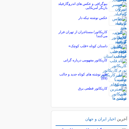
بیوگرافی و عکس های اندروگارفیلد
بازیگر آمریکایی
عکس نوشته تیکه دار
کاریکاتور/ مستاجران از تهران فرار
می‌کنند!
داستان کوتاه «قلب کوچک»
کاریکاتور مفهومی درباره گرانی
طنز نوشته های کوتاه جدید و جالب
(89)
کاریکاتور قطعی برق
آخرین
اخبار ایران و جهان