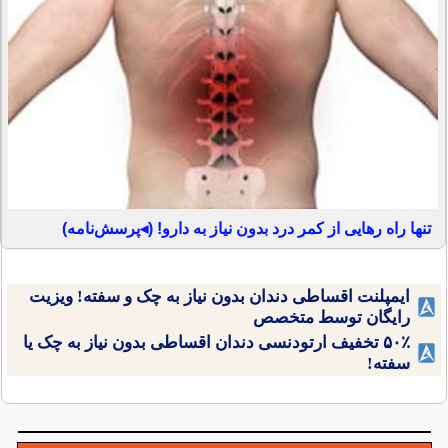
تنها راه رهایی از کمر درد بدون نیاز به دارو! (◂پرسش‌نامه)
ایمپلنت اقساطی دندان بدون نیاز به چک و سفته! ویزیت
رایگان توسط متخصص
۵۰٪ تخفیف ارتودنسی دندان اقساطی بدون نیاز به چک یا
سفته!