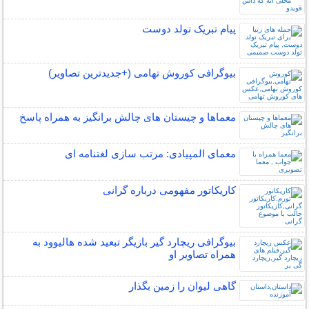
پیام تبریک تولد دوست
بیوگرافی کوروش تهامی (+جدیدترین تصاویر)
معماها و چیستان های چالش برانگیز به همراه پاسخ
معمای المپیادی: مرتب سازی لغتنامه ای
کاریکاتور مفهومی درباره گرانی
بیوگرافی ریچارد گیر بازیگر تبعید شده هالیوود به
همراه تصاویر او
گاهی ليوان را زمين بگذار