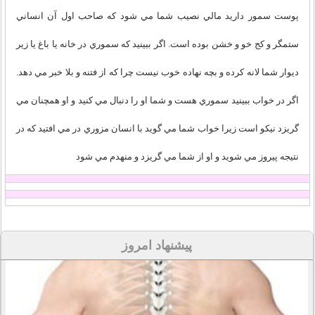
پوست سمور داريد مالي نصيب شما مي شود که صاحب اول آن انساني
ستمگر و کج خو و خشن بوده است. اگر ببينيد که سموري در خانه يا باغ يا زير
ديوار شما لانه کرده و بچه نهاده خوب نيست چرا که از فتنه و بلا خبر مي دهد.
اگر در خواب ببينيد سموري هست و شما او را دنبال مي کنيد و او همچنان مي
گريزد نيکو است زيرا خواب شما مي گويد با انسان مزوري در مي افتيد که در
نتيجه پيروز مي شويد و او از شما مي گريزد و منهدم مي شود
پیشنهاد امروز