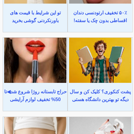
۵۰٪ تخفیف ارتودنسی دندان
تو این شرایط با قیمت های
اقساطی بدون چک یا سفته!
باورنکردنی گوشی بخرید
پشت کنکوری؟ کلیک کن و سال
حراج تابستانه روژا شروع شد◀تا
دیگه تو بهترین دانشگاه هستی
50% تخفیف لوازم آرایشی