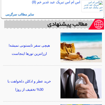
اس ام اس تبریک عید غدیر خم (8)
سایر مطالب سرگرمی
هیچی سفر تابستونی نمیشه!
ارزانترین تورها اینجاست
خرید عطر و ادکلن دلخواهت با
30% تخفیف از روژا