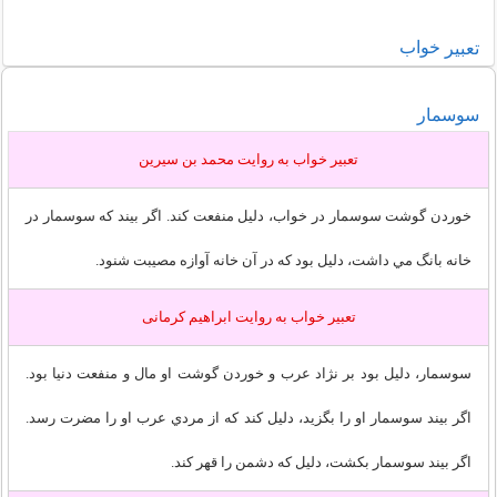
خواب
تعبير
سوسمار
تعبير خواب به روايت محمد بن سيرين
خوردن گوشت سوسمار در خواب، دليل منفعت كند. اگر بيند كه سوسمار در
خانه بانگ مي داشت، دليل بود كه در آن خانه آوازه مصيبت شنود.
تعبير خواب به روايت ابراهیم کرمانی
سوسمار، دليل بود بر نژاد عرب و خوردن گوشت او مال و منفعت دنيا بود.
اگر بيند سوسمار او را بگزيد، دليل كند كه از مردي عرب او را مضرت رسد.
اگر بيند سوسمار بكشت، دليل كه دشمن را قهر كند.