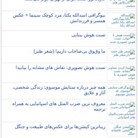
بیوگرافی اسدالله یکتا، مرد کوچک سینما + عکس
همسر و فرزندانش
تست هوش بینایی
ما وق‌وق بی‌صاحاب داریم! (شعر طنز)
تست هوش تصویری: نقاش های مشابه را بیابید!
همه چیز درباره ستایش موسوی: زندگی شخصی،
آثار و علایق
معروف ترین ضرب المثل های اسپانیایی به همراه
ترجمه
زیباترین کپشن‌ها برای عکس‌های طبیعت و جنگل