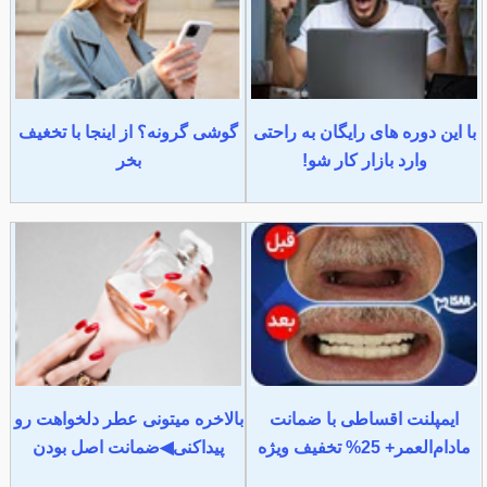
با این دوره های رایگان به راحتی
گوشی گرونه؟ از اینجا با تخغیف
وارد بازار کار شو!
بخر
ایمپلنت اقساطی با ضمانت
بالاخره میتونی عطر دلخواهت رو
مادام‌العمر+ 25% تخفیف ویژه
پیداکنی◀ضمانت اصل بودن