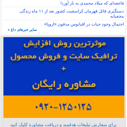
فاجعه‌ای که میلاد محمدی به بار آورد!
دستگیری قاتل قهرمان کراسفیت کشور بعد از ۱۱ ماه زندگی
مخفیانه
احتمال وجود حیات در اقیانوس مدفون «اروپا»
سایر خبرهای داغ »
برای سفارش تبلیغات هدفمند و دریافت مشاوره کلیک کنید