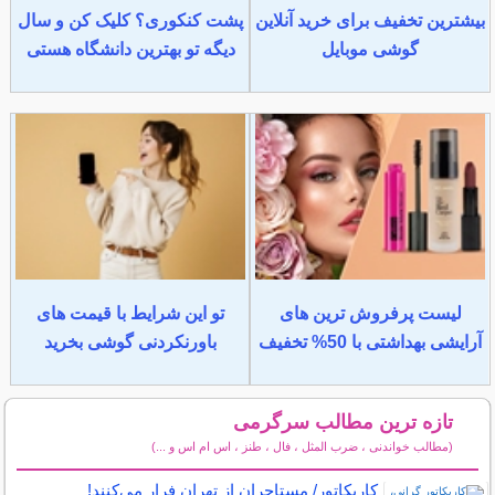
بیشترین تخفیف برای خرید آنلاین
پشت کنکوری؟ کلیک کن و سال
گوشی موبایل
دیگه تو بهترین دانشگاه هستی
لیست پرفروش ترین های
تو این شرایط با قیمت های
آرایشی بهداشتی با 50% تخفیف
باورنکردنی گوشی بخرید
تازه ترین مطالب سرگرمی
(مطالب خواندنی ، ضرب المثل ، فال ، طنز ، اس ام اس و ...)
سایر مطالب سرگرمی
کاریکاتور/ مستاجران از تهران فرار می‌کنند!