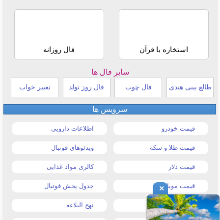
استخاره با قرآن
فال روزانه
سایر فال ها
طالع بینی هندی
فال چوب
فال روز تولد
تعبیر خواب
سرویس ها
قیمت خودرو
اطلاعات دارویی
قیمت طلا و سکه
ویدئوهای فوتبال
قیمت دلار
کالری مواد غذایی
قیمت موبایل
جدول پخش فوتبال
×
قیمت تبلت
نهج البلاغه