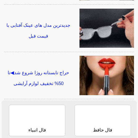
جدیدترین مدل های عینک آفتابی با
قیمت قبل
حراج تابستانه روژا شروع شد◀تا
50% تخفیف لوازم آرایشی
فال حافظ
فال انبیاء