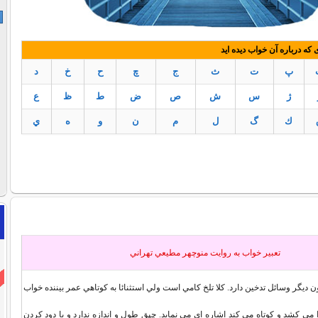
ه درباره آن خواب دیده اید
پ
ت
ث
ج
چ
ح
خ
د
ژ
س
ش
ص
ض
ط
ظ
ع
ك
گ
ل
م
ن
و
ه
ي
تعبير خواب به روايت منوچهر مطيعي تهراني
ن ديگر وسائل تدخين دارد. کلا تلخ کامي است ولي استثنائا به کوتاهي عمر بيننده خواب
ي کشد و کوتاه مي کند اشاره اي مي نمايد. چپق طول و اندازه ندارد و با دود کردن