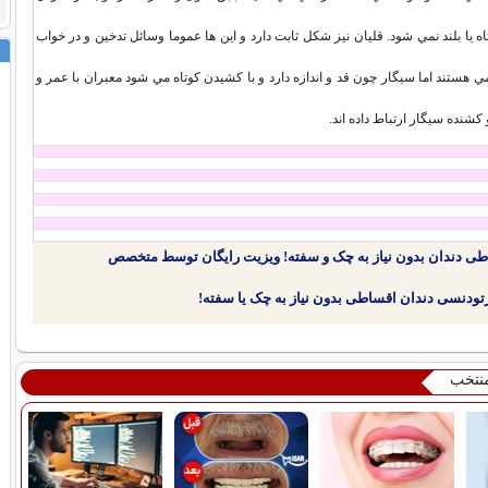
 يا بلند نمي شود. قليان نيز شکل ثابت دارد و اين ها عموما وسائل تدخين و در خواب
ي هستند اما سيگار چون قد و اندازه دارد و با کشيدن کوتاه مي شود معبران با عمر و
کشنده سيگار ارتباط داده اند.
طی دندان بدون نیاز به چک و سفته! ویزیت رایگان توسط متخصص
منتخب