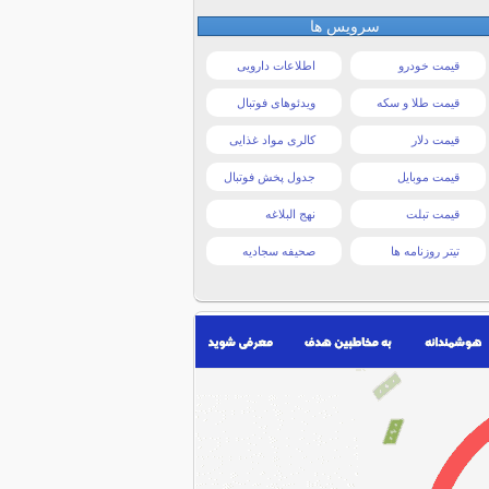
سرویس ها
قیمت خودرو
اطلاعات دارویی
قیمت طلا و سکه
ویدئوهای فوتبال
قیمت دلار
کالری مواد غذایی
قیمت موبایل
جدول پخش فوتبال
قیمت تبلت
نهج البلاغه
تیتر روزنامه ها
صحیفه سجادیه