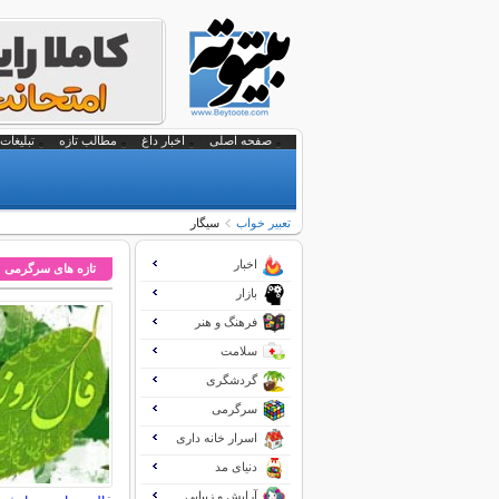
صفحه اصلی
اخبار داغ
مطالب تازه
تبلیغات 
تعبير خواب
سیگار
اخبار
تازه های سرگرمی
بازار
فرهنگ و هنر
سلامت
گردشگری
سرگرمی
اسرار خانه داری
دنیای مد
آرایش و زیبایی