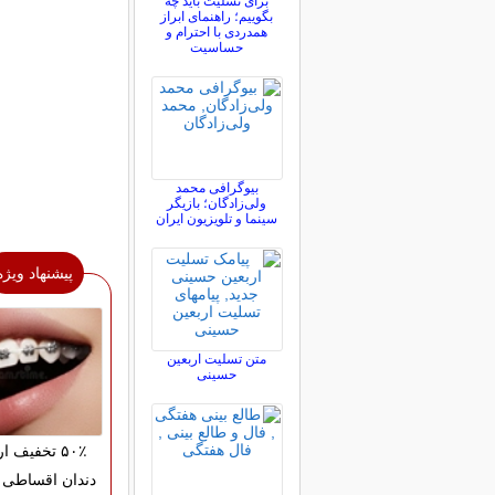
برای تسلیت باید چه
بگوییم؛ راهنمای ابراز
همدردی با احترام و
حساسیت
بیوگرافی محمد
ولی‌زادگان؛ بازیگر
سینما و تلویزیون ایران
پیشنهاد ویژه
متن تسلیت اربعین
حسینی
۵۰٪ تخفیف 
دندان اقساطی 