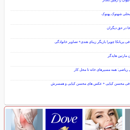
يوان را زمين بگذار
محلی شهنوک پهنوک
عا در حق دیگران
فی پریانکا چوپرا بازیگر زیبای هندی+ تصاویر خانوادگی
 مارتین هایدگر
 ریاضی: همه مسیرهای خانه تا محل کار
افی محسن کیایی + عکس های محسن کیایی و همسرش
سایر مطالب سرگرمی