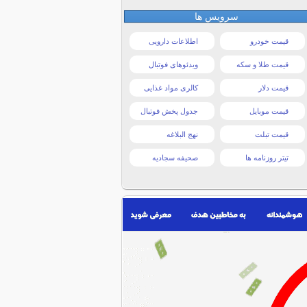
سرویس ها
قیمت خودرو
اطلاعات دارویی
قیمت طلا و سکه
ویدئوهای فوتبال
قیمت دلار
کالری مواد غذایی
قیمت موبایل
جدول پخش فوتبال
قیمت تبلت
نهج البلاغه
تیتر روزنامه ها
صحیفه سجادیه