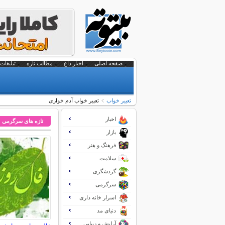
صفحه اصلی
اخبار داغ
مطالب تازه
تبلیغات 
تعبير خواب
تعبیر خواب آدم خواری
اخبار
تازه های سرگرمی
بازار
فرهنگ و هنر
سلامت
گردشگری
سرگرمی
اسرار خانه داری
دنیای مد
آرایش و زیبایی