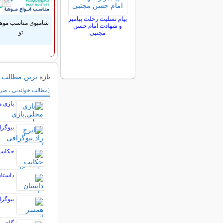
پیام تسلیت رحلت پیامبر
شامپوی مناسب موه
و شهادت امام حسن
تو
مجتبی
تازه
ترین مطالب
سایر مطالب سرگر
(مطالب خواندنی ، ضرب 
بازی م
بیوگر
حکایت
داستان
بیوگرا