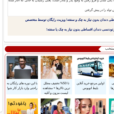
 یکی شدن و فرو رفتن به وجود پدر و مادر است، یعنی رسیدن به جائی که آغاز شده
 تولد را در پیش گرفتن
طی دندان بدون نیاز به چک و سفته! ویزیت رایگان توسط متخصص
منتخب
ی
اولین مرجع خرید آنلاین
تا 50% تخفیف مجلل
با این دوره های رایگان به
ها
بلیط اتوبوس
ترین تالارها + مشاهده
راحتی وارد بازار کار شو!
لیست مزون و آتلیه