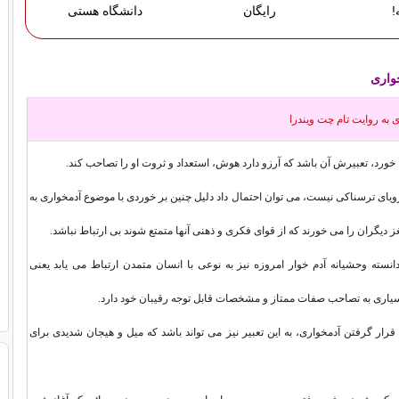
!
رایگان
دانشگاه هستی
واری
ی به روايت تام چت ویندرا
 خورد، تعبیرش آن باشد که آرزو دارد هوش، استعداد و ثروت او را تصاحب کند.
یای ترسناکی نیست، می توان احتمال داد دلیل چنین بر خوردی با موضوع آدمخواری به
دیگران را می خورند که از قوای فکری و ذهنی آنها متمتع شوند بی ارتباط نباشد.
دانسته وحشیانه آدم خوار امروزه نیز به نوعی با انسان متمدن ارتباط می یابد یعنی
یاری به تصاحب صفات ممتاز و مشخصات قابل توجه رقیبان خود دارد.
ار گرفتن آدمخواری، به این تعبیر نیز می تواند باشد که میل و هیجان شدیدی برای